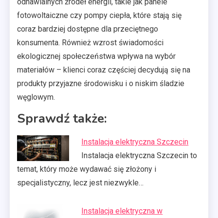
odnawialnych źródeł energii, takie jak panele
fotowoltaiczne czy pompy ciepła, które stają się
coraz bardziej dostępne dla przeciętnego
konsumenta. Również wzrost świadomości
ekologicznej społeczeństwa wpływa na wybór
materiałów – klienci coraz częściej decydują się na
produkty przyjazne środowisku i o niskim śladzie
węglowym.
Sprawdź także:
Instalacja elektryczna Szczecin
Instalacja elektryczna Szczecin to
temat, który może wydawać się złożony i
specjalistyczny, lecz jest niezwykle…
Instalacja elektryczna w