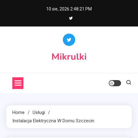
Skip
10 sie, 2026
2:48:22 PM
to
content
Mikrulki
Home
Usługi
Instalacja Elektryczna W Domu Szczecin