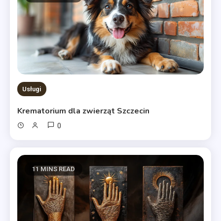
Usługi
Krematorium dla zwierząt Szczecin
0
11 MINS READ