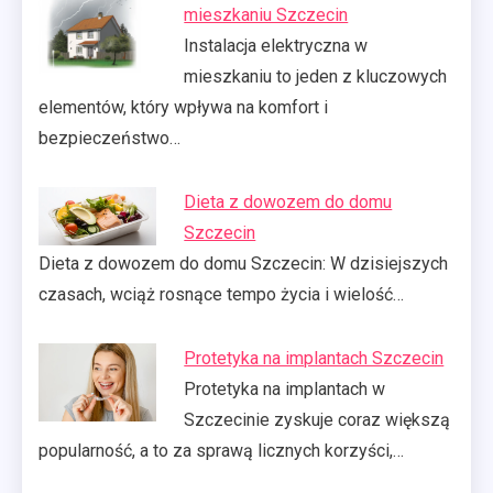
mieszkaniu Szczecin
Instalacja elektryczna w
mieszkaniu to jeden z kluczowych
elementów, który wpływa na komfort i
bezpieczeństwo…
Dieta z dowozem do domu
Szczecin
Dieta z dowozem do domu Szczecin: W dzisiejszych
czasach, wciąż rosnące tempo życia i wielość…
Protetyka na implantach Szczecin
Protetyka na implantach w
Szczecinie zyskuje coraz większą
popularność, a to za sprawą licznych korzyści,…