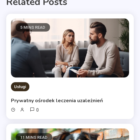
Related Posts
5 MINS READ
Usługi
Prywatny ośrodek leczenia uzależnień
0
11 MINS READ