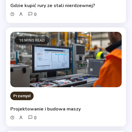
Gdzie kupić rury ze stali nierdzewnej?
0
10 MINS READ
Przemysł
Projektowanie i budowa maszy
0