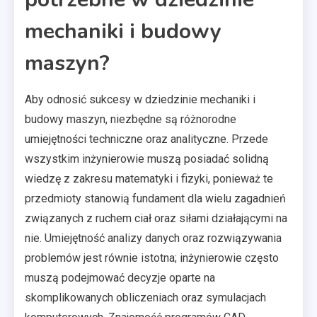
mechaniki i budowy
maszyn?
Aby odnosić sukcesy w dziedzinie mechaniki i
budowy maszyn, niezbędne są różnorodne
umiejętności techniczne oraz analityczne. Przede
wszystkim inżynierowie muszą posiadać solidną
wiedzę z zakresu matematyki i fizyki, ponieważ te
przedmioty stanowią fundament dla wielu zagadnień
związanych z ruchem ciał oraz siłami działającymi na
nie. Umiejętność analizy danych oraz rozwiązywania
problemów jest równie istotna; inżynierowie często
muszą podejmować decyzje oparte na
skomplikowanych obliczeniach oraz symulacjach