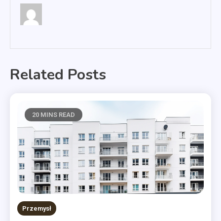
Related Posts
20 MINS READ
Przemysł