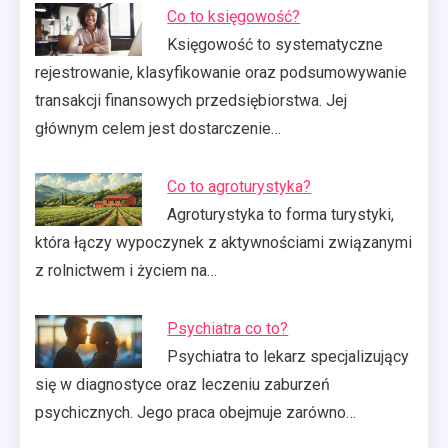
Co to księgowość?
Księgowość to systematyczne
rejestrowanie, klasyfikowanie oraz podsumowywanie
transakcji finansowych przedsiębiorstwa. Jej
głównym celem jest dostarczenie…
Co to agroturystyka?
Agroturystyka to forma turystyki,
która łączy wypoczynek z aktywnościami związanymi
z rolnictwem i życiem na…
Psychiatra co to?
Psychiatra to lekarz specjalizujący
się w diagnostyce oraz leczeniu zaburzeń
psychicznych. Jego praca obejmuje zarówno…