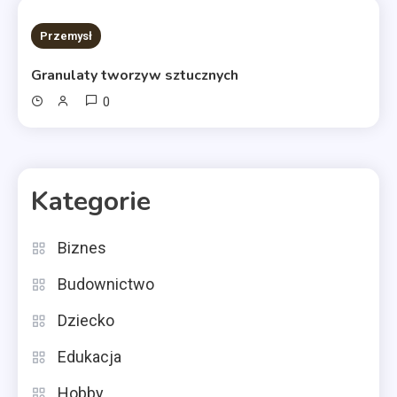
11 MINS READ
Przemysł
Granulaty tworzyw sztucznych
0
Kategorie
Biznes
Budownictwo
Dziecko
Edukacja
Hobby