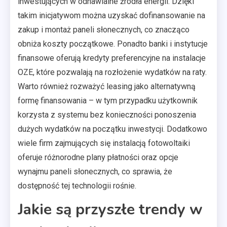
inwestujących w odnawialne źródła energii. Dzięki
takim inicjatywom można uzyskać dofinansowanie na
zakup i montaż paneli słonecznych, co znacząco
obniża koszty początkowe. Ponadto banki i instytucje
finansowe oferują kredyty preferencyjne na instalacje
OZE, które pozwalają na rozłożenie wydatków na raty.
Warto również rozważyć leasing jako alternatywną
formę finansowania – w tym przypadku użytkownik
korzysta z systemu bez konieczności ponoszenia
dużych wydatków na początku inwestycji. Dodatkowo
wiele firm zajmujących się instalacją fotowoltaiki
oferuje różnorodne plany płatności oraz opcje
wynajmu paneli słonecznych, co sprawia, że
dostępność tej technologii rośnie.
Jakie są przyszłe trendy w