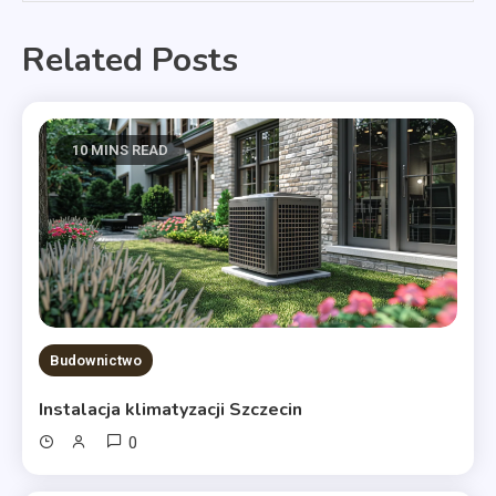
Related Posts
10 MINS READ
Budownictwo
Instalacja klimatyzacji Szczecin
0