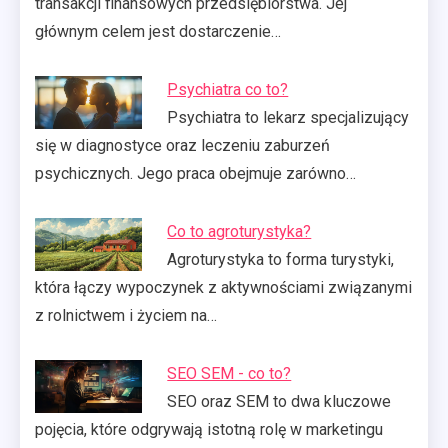
transakcji finansowych przedsiębiorstwa. Jej
głównym celem jest dostarczenie…
Psychiatra co to?
Psychiatra to lekarz specjalizujący
się w diagnostyce oraz leczeniu zaburzeń
psychicznych. Jego praca obejmuje zarówno…
Co to agroturystyka?
Agroturystyka to forma turystyki,
która łączy wypoczynek z aktywnościami związanymi
z rolnictwem i życiem na…
SEO SEM - co to?
SEO oraz SEM to dwa kluczowe
pojęcia, które odgrywają istotną rolę w marketingu