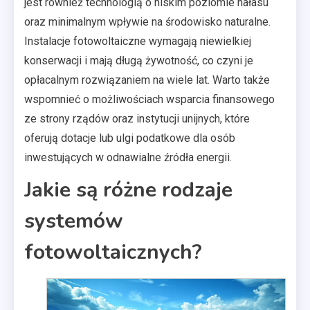
jest również technologią o niskim poziomie hałasu
oraz minimalnym wpływie na środowisko naturalne.
Instalacje fotowoltaiczne wymagają niewielkiej
konserwacji i mają długą żywotność, co czyni je
opłacalnym rozwiązaniem na wiele lat. Warto także
wspomnieć o możliwościach wsparcia finansowego
ze strony rządów oraz instytucji unijnych, które
oferują dotacje lub ulgi podatkowe dla osób
inwestujących w odnawialne źródła energii.
Jakie są różne rodzaje
systemów
fotowoltaicznych?