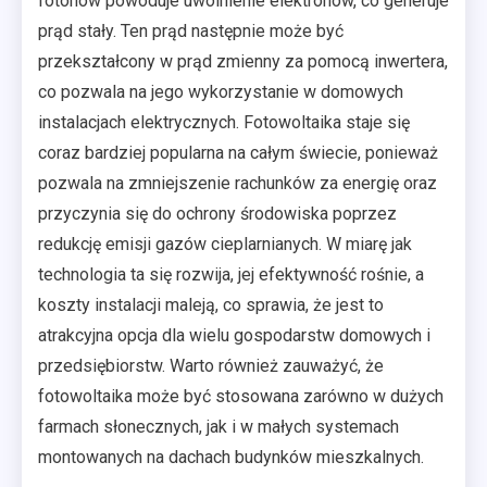
fotonów powoduje uwolnienie elektronów, co generuje
prąd stały. Ten prąd następnie może być
przekształcony w prąd zmienny za pomocą inwertera,
co pozwala na jego wykorzystanie w domowych
instalacjach elektrycznych. Fotowoltaika staje się
coraz bardziej popularna na całym świecie, ponieważ
pozwala na zmniejszenie rachunków za energię oraz
przyczynia się do ochrony środowiska poprzez
redukcję emisji gazów cieplarnianych. W miarę jak
technologia ta się rozwija, jej efektywność rośnie, a
koszty instalacji maleją, co sprawia, że jest to
atrakcyjna opcja dla wielu gospodarstw domowych i
przedsiębiorstw. Warto również zauważyć, że
fotowoltaika może być stosowana zarówno w dużych
farmach słonecznych, jak i w małych systemach
montowanych na dachach budynków mieszkalnych.