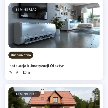
11 MINS READ
Budownictwo
Instalacja klimatyzacji Olsztyn
0
10 MINS READ