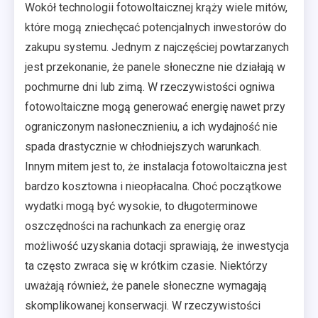
Wokół technologii fotowoltaicznej krąży wiele mitów,
które mogą zniechęcać potencjalnych inwestorów do
zakupu systemu. Jednym z najczęściej powtarzanych
jest przekonanie, że panele słoneczne nie działają w
pochmurne dni lub zimą. W rzeczywistości ogniwa
fotowoltaiczne mogą generować energię nawet przy
ograniczonym nasłonecznieniu, a ich wydajność nie
spada drastycznie w chłodniejszych warunkach.
Innym mitem jest to, że instalacja fotowoltaiczna jest
bardzo kosztowna i nieopłacalna. Choć początkowe
wydatki mogą być wysokie, to długoterminowe
oszczędności na rachunkach za energię oraz
możliwość uzyskania dotacji sprawiają, że inwestycja
ta często zwraca się w krótkim czasie. Niektórzy
uważają również, że panele słoneczne wymagają
skomplikowanej konserwacji. W rzeczywistości