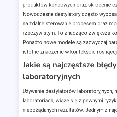
produktów końcowych oraz skrócenie cz
Nowoczesne destylatory często wyposaż
na zdalne sterowanie procesem oraz mon
rzeczywistym. To znacząco zwiększa komf
Ponadto nowe modele są zazwyczaj bard
istotne znaczenie w kontekście rosnące
Jakie są najczęstsze błę
laboratoryjnych
Używanie destylatorów laboratoryjnych, 
laboratoriach, wiąże się z pewnymi ryzy
niepożądanych rezultatów. Jednym z naj