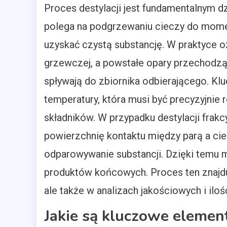
Proces destylacji jest fundamentalnym d
polega na podgrzewaniu cieczy do moment
uzyskać czystą substancję. W praktyce o
grzewczej, a powstałe opary przechodzą 
spływają do zbiornika odbierającego. K
temperatury, która musi być precyzyjnie
składników. W przypadku destylacji frakc
powierzchnię kontaktu między parą a cie
odparowywanie substancji. Dzięki temu m
produktów końcowych. Proces ten znajduj
ale także w analizach jakościowych i ilo
Jakie są kluczowe eleme