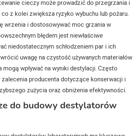
rzewanie cieczy może prowadzić do przegrzania i
co z kolei zwiększa ryzyko wybuchu lub pożaru.
rę wrzenia i dostosowywać moc grzania w
m powszechnym błędem jest niewłaściwe
ać niedostatecznym schłodzeniem par i ich
zwrócić uwagę na czystość używanych materiałów
 mogą wpływać na wyniki destylacji. Często
ą zalecenia producenta dotyczące konserwacji i
 szybszego zużycia oraz obniżenia efektywności.
psze do budowy destylatorów