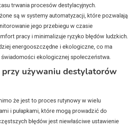
asu trwania procesów destylacyjnych.
one są w systemy automatyzacji, które pozwalają
itorowanie jego przebiegu w czasie
ort pracy i minimalizuje ryzyko błędów ludzkich.
ziej energooszczędne i ekologiczne, co ma
j świadomości ekologicznej społeczeństwa.
dy przy używaniu destylatorów
mimo że jest to proces rutynowy w wielu
kami i pułapkami, które mogą prowadzić do
częstszych błędów jest niewłaściwe ustawienie