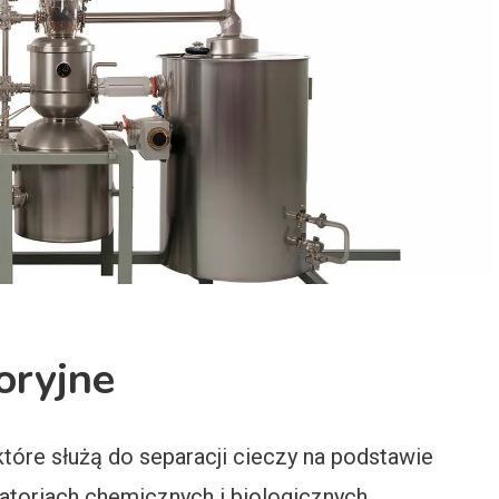
oryjne
 które służą do separacji cieczy na podstawie
atoriach chemicznych i biologicznych