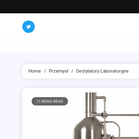
Skip
to
content
Home
Przemysł
Destylatory Laboratoryjne
11 MINS READ