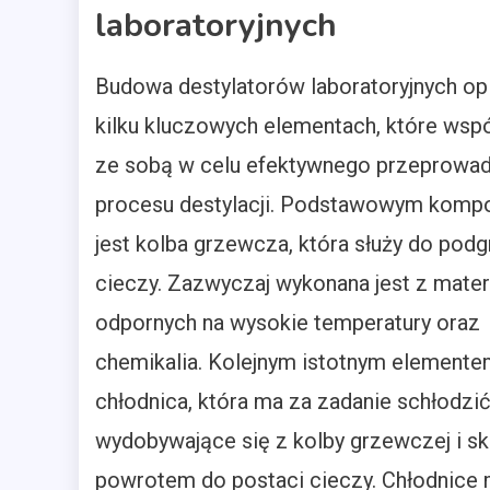
laboratoryjnych
Budowa destylatorów laboratoryjnych opi
kilku kluczowych elementach, które wspó
ze sobą w celu efektywnego przeprowa
procesu destylacji. Podstawowym kom
jest kolba grzewcza, która służy do pod
cieczy. Zazwyczaj wykonana jest z mate
odpornych na wysokie temperatury oraz
chemikalia. Kolejnym istotnym elemente
chłodnica, która ma za zadanie schłodzić
wydobywające się z kolby grzewczej i skr
powrotem do postaci cieczy. Chłodnice m