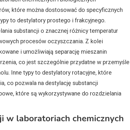
torów, które można dostosować do specyficznych
py to destylatory prostego i frakcyjnego.
lania substancji o znacznej różnicy temperatur
tawowych procesów oczyszczania. Z kolei
ikowane i umożliwiają separację mieszanin
zenia, co jest szczególnie przydatne w przemyśle
u. Inne typy to destylatory rotacyjne, które
a, co pozwala na destylację substancji
opowe, które są wykorzystywane do rozdzielania
cji w laboratoriach chemicznych