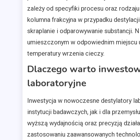
zależy od specyfiki procesu oraz rodza
kolumna frakcyjna w przypadku destylacji 
skraplanie i odparowywanie substancji.
umieszczonym w odpowiednim miejscu ur
temperatury wrzenia cieczy.
Dlaczego warto inwestow
laboratoryjne
Inwestycja w nowoczesne destylatory lab
instytucji badawczych, jak i dla przemys
wyższą wydajnością oraz precyzją działan
zastosowaniu zaawansowanych technologi