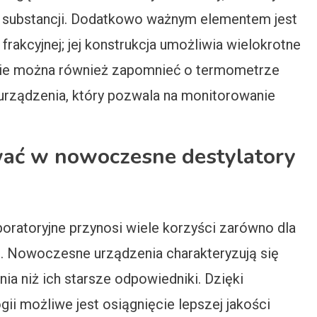
ju substancji. Dodatkowo ważnym elementem jest
frakcyjnej; jej konstrukcja umożliwia wielokrotne
 Nie można również zapomnieć o termometrze
ządzenia, który pozwala na monitorowanie
ać w nowoczesne destylatory
oratoryjne przynosi wiele korzyści zarówno dla
łu. Nowoczesne urządzenia charakteryzują się
ia niż ich starsze odpowiedniki. Dzięki
i możliwe jest osiągnięcie lepszej jakości