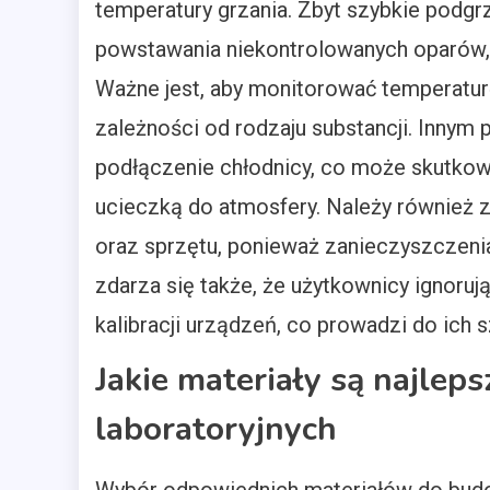
temperatury grzania. Zbyt szybkie podg
powstawania niekontrolowanych oparów, 
Ważne jest, aby monitorować temperatu
zależności od rodzaju substancji. Inny
podłączenie chłodnicy, co może skutkow
ucieczką do atmosfery. Należy również 
oraz sprzętu, ponieważ zanieczyszczenia
zdarza się także, że użytkownicy ignoruj
kalibracji urządzeń, co prowadzi do ich
Jakie materiały są najle
laboratoryjnych