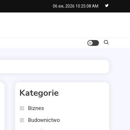
06 sie, 2026
10:25:09 AM
Kategorie
Biznes
Budownictwo