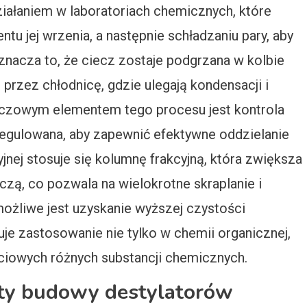
ziałaniem w laboratoriach chemicznych, które
u jej wrzenia, a następnie schładzaniu pary, aby
znacza to, że ciecz zostaje podgrzana w kolbie
przez chłodnicę, gdzie ulegają kondensacji i
luczowym elementem tego procesu jest kontrola
 regulowana, aby zapewnić efektywne oddzielanie
yjnej stosuje się kolumnę frakcyjną, która zwiększa
czą, co pozwala na wielokrotne skraplanie i
ożliwe jest uzyskanie wyższej czystości
e zastosowanie nie tylko w chemii organicznej,
ściowych różnych substancji chemicznych.
nty budowy destylatorów