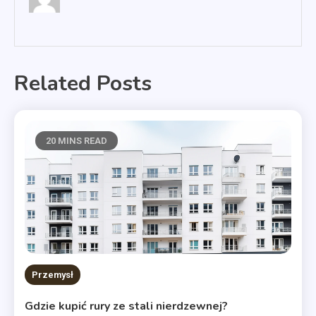
Related Posts
20 MINS READ
Przemysł
Gdzie kupić rury ze stali nierdzewnej?