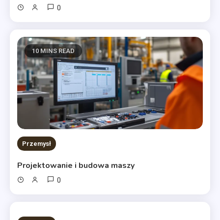
0
10 MINS READ
Przemysł
Projektowanie i budowa maszy
0