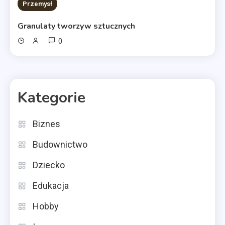
11 MINS READ
Przemysł
Granulaty tworzyw sztucznych
0
Kategorie
Biznes
Budownictwo
Dziecko
Edukacja
Hobby