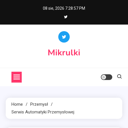
Skip
08 sie, 2026
7:28:58 PM
to
content
Mikrulki
Home
Przemysł
Serwis Automatyki Przemysłowej