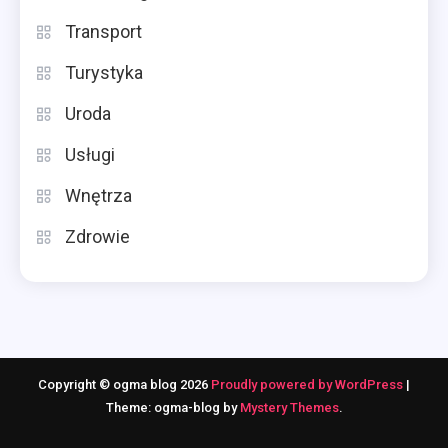
Transport
Turystyka
Uroda
Usługi
Wnętrza
Zdrowie
Copyright © ogma blog 2026
Proudly powered by WordPress
|
Theme: ogma-blog by
Mystery Themes
.