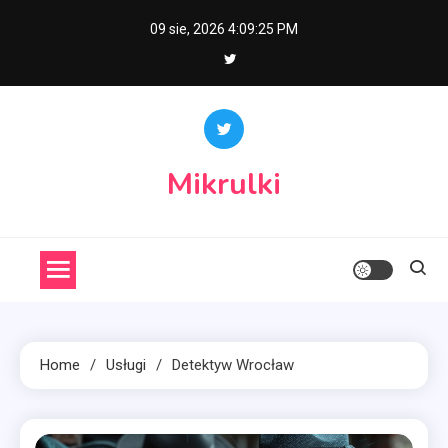
Skip
09 sie, 2026
4:09:26 PM
to
content
Mikrulki
Home
Usługi
Detektyw Wrocław