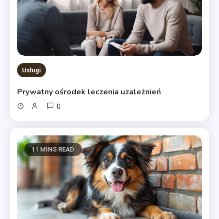
Usługi
Prywatny ośrodek leczenia uzależnień
0
11 MINS READ