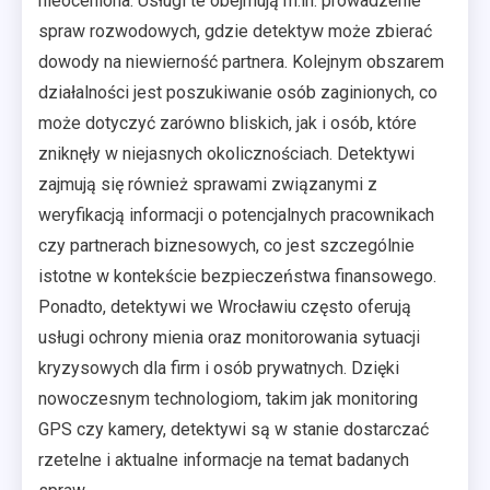
nieoceniona. Usługi te obejmują m.in. prowadzenie
spraw rozwodowych, gdzie detektyw może zbierać
dowody na niewierność partnera. Kolejnym obszarem
działalności jest poszukiwanie osób zaginionych, co
może dotyczyć zarówno bliskich, jak i osób, które
zniknęły w niejasnych okolicznościach. Detektywi
zajmują się również sprawami związanymi z
weryfikacją informacji o potencjalnych pracownikach
czy partnerach biznesowych, co jest szczególnie
istotne w kontekście bezpieczeństwa finansowego.
Ponadto, detektywi we Wrocławiu często oferują
usługi ochrony mienia oraz monitorowania sytuacji
kryzysowych dla firm i osób prywatnych. Dzięki
nowoczesnym technologiom, takim jak monitoring
GPS czy kamery, detektywi są w stanie dostarczać
rzetelne i aktualne informacje na temat badanych