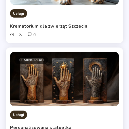
Usługi
Krematorium dla zwierząt Szczecin
0
11 MINS READ
Usługi
Personalizowana statuetka