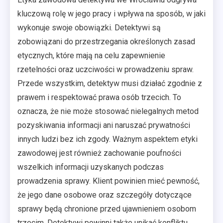
kluczową rolę w jego pracy i wpływa na sposób, w jaki
wykonuje swoje obowiązki. Detektywi są
zobowiązani do przestrzegania określonych zasad
etycznych, które mają na celu zapewnienie
rzetelności oraz uczciwości w prowadzeniu spraw.
Przede wszystkim, detektyw musi działać zgodnie z
prawem i respektować prawa osób trzecich. To
oznacza, że nie może stosować nielegalnych metod
pozyskiwania informacji ani naruszać prywatności
innych ludzi bez ich zgody. Ważnym aspektem etyki
zawodowej jest również zachowanie poufności
wszelkich informacji uzyskanych podczas
prowadzenia sprawy. Klient powinien mieć pewność,
że jego dane osobowe oraz szczegóły dotyczące
sprawy będą chronione przed ujawnieniem osobom
trzecim. Detektywi powinni także unikać konfliktu