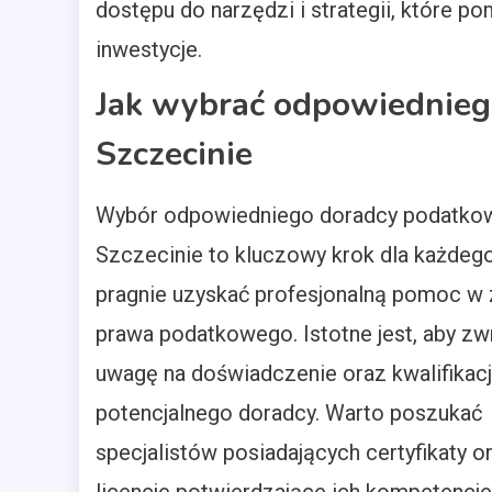
dostępu do narzędzi i strategii, które p
inwestycje.
Jak wybrać odpowiednie
Szczecinie
Wybór odpowiedniego doradcy podatko
Szczecinie to kluczowy krok dla każdego
pragnie uzyskać profesjonalną pomoc w 
prawa podatkowego. Istotne jest, aby zw
uwagę na doświadczenie oraz kwalifikac
potencjalnego doradcy. Warto poszukać
specjalistów posiadających certyfikaty o