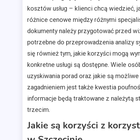
kosztów usług – klienci chcą wiedzieć, j
różnice cenowe między różnymi specjalist
dokumenty należy przygotować przed wiz
potrzebne do przeprowadzenia analizy sytu
się również tym, jakie korzyści mogą wy
konkretne usługi są dostępne. Wiele osób
uzyskiwania porad oraz jakie są możliwe
zagadnieniem jest także kwestia poufnoś
informacje będą traktowane z należytą s
trzecim.
Jakie są korzyści z korz
w Szczecinie