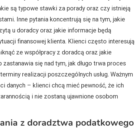
akie są typowe stawki za porady oraz czy istnieją
ami. Inne pytania koncentrują się na tym, jakie
ytą u doradcy oraz jakie informacje będą
acji finansowej klienta. Klienci często interesują
niknąć ze współpracy z doradcą oraz jakie
 zastanawia się nad tym, jak długo trwa proces
 terminy realizacji poszczególnych usług. Ważnym
ci danych – klienci chcą mieć pewność, że ich
tarannością i nie zostaną ujawnione osobom
ystania z doradztwa podatkowego