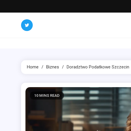
Skip
to
content
Home
Biznes
Doradztwo Podatkowe Szczecin
10 MINS READ