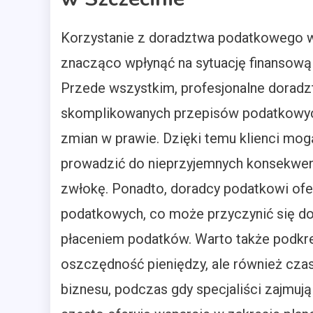
Korzystanie z doradztwa podatkowego w 
znacząco wpłynąć na sytuację finansową 
Przede wszystkim, profesjonalne dorad
skomplikowanych przepisów podatkowych,
zmian w prawie. Dzięki temu klienci mog
prowadzić do nieprzyjemnych konsekwencj
zwłokę. Ponadto, doradcy podatkowi of
podatkowych, co może przyczynić się d
płaceniem podatków. Warto także podkreś
oszczędność pieniędzy, ale również czas
biznesu, podczas gdy specjaliści zajmu