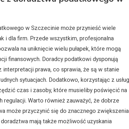
datkowego w Szczecinie może przynieść wiele
k i dla firm. Przede wszystkim, profesjonalna
zwala na uniknięcie wielu pułapek, które mogą
cji finansowych. Doradcy podatkowi dysponują
interpretacji prawa, co sprawia, że są w stanie
udnych sytuacjach. Dodatkowo, korzystając z usłu
dzić czas i zasoby, które musieliby poświęcić na
 regulacji. Warto również zauważyć, że dobrze
a może przyczynić się do znacznego zwiększenia
 z doradztwa mają także możliwość uzyskania