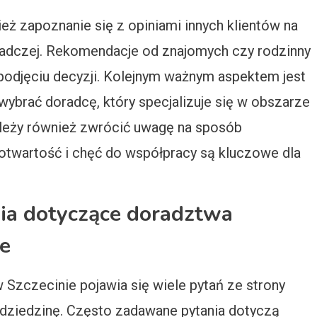
 zapoznanie się z opiniami innych klientów na
radczej. Rekomendacje od znajomych czy rodzinny
odjęciu decyzji. Kolejnym ważnym aspektem jest
wybrać doradcę, który specjalizuje się w obszarze
eży również zwrócić uwagę na sposób
otwartość i chęć do współpracy są kluczowe dla
nia dotyczące doradztwa
e
zczecinie pojawia się wiele pytań ze strony
 dziedzinę. Często zadawane pytania dotyczą