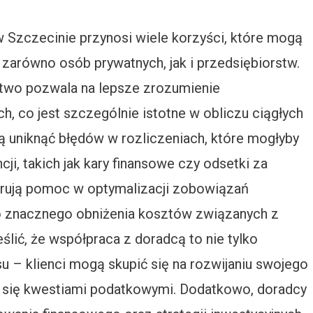
Szczecinie przynosi wiele korzyści, które mogą
zarówno osób prywatnych, jak i przedsiębiorstw.
ztwo pozwala na lepsze zrozumienie
 co jest szczególnie istotne w obliczu ciągłych
ą uniknąć błędów w rozliczeniach, które mogłyby
i, takich jak kary finansowe czy odsetki za
erują pomoc w optymalizacji zobowiązań
o znacznego obniżenia kosztów związanych z
lić, że współpraca z doradcą to nie tylko
u – klienci mogą skupić się na rozwijaniu swojego
ją się kwestiami podatkowymi. Dodatkowo, doradcy