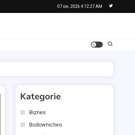
07 sie, 2026
4:12:28 AM
Kategorie
Biznes
Budownictwo