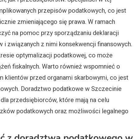
mplikowanych przepisów podatkowych, co jest
icznie zmieniającego się prawa. W ramach
zyć na pomoc przy sporządzaniu deklaracji
 i związanych z nimi konsekwencji finansowych.
kresie optymalizacji podatkowej, co może
żeń fiskalnych. Warto również wspomnieć o
 klientów przed organami skarbowymi, co jest
tkowych. Doradztwo podatkowe w Szczecinie
 dla przedsiębiorców, które mają na celu
ązków podatkowych oraz możliwości legalnego
ać z doradztwa podatkowego w