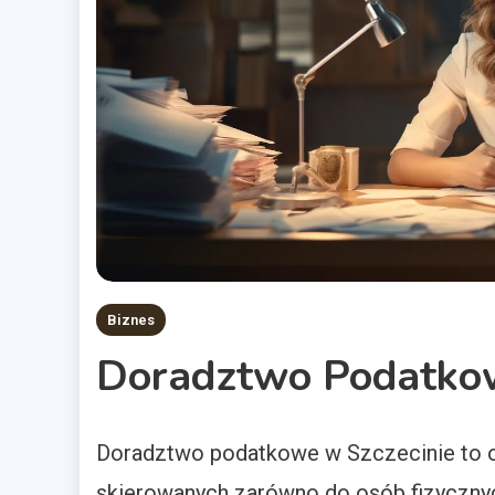
Biznes
Doradztwo Podatkow
Doradztwo podatkowe w Szczecinie to ob
skierowanych zarówno do osób fizycznych,