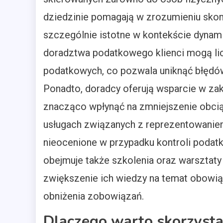
dziedzinie pomagają w zrozumieniu sko
szczególnie istotne w kontekście dynam
doradztwa podatkowego klienci mogą lic
podatkowych, co pozwala uniknąć błędów
Ponadto, doradcy oferują wsparcie w za
znacząco wpłynąć na zmniejszenie obcią
usługach związanych z reprezentowaniem
nieocenione w przypadku kontroli poda
obejmuje także szkolenia oraz warsztaty
zwiększenie ich wiedzy na temat obowi
obniżenia zobowiązań.
Dlaczego warto skorzyst