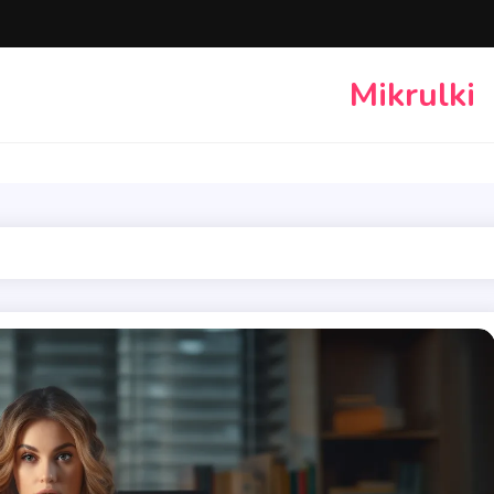
Mikrulki