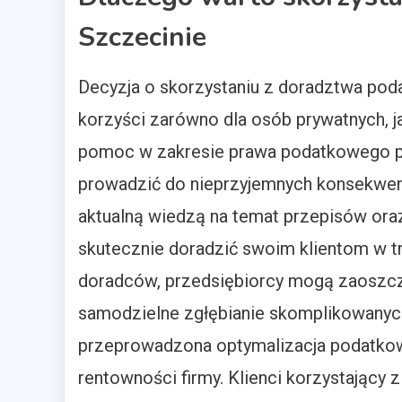
Szczecinie
Decyzja o skorzystaniu z doradztwa po
korzyści zarówno dla osób prywatnych, ja
pomoc w zakresie prawa podatkowego po
prowadzić do nieprzyjemnych konsekwen
aktualną wiedzą na temat przepisów oraz 
skutecznie doradzić swoim klientom w tr
doradców, przedsiębiorcy mogą zaoszczę
samodzielne zgłębianie skomplikowanych
przeprowadzona optymalizacja podatkow
rentowności firmy. Klienci korzystający