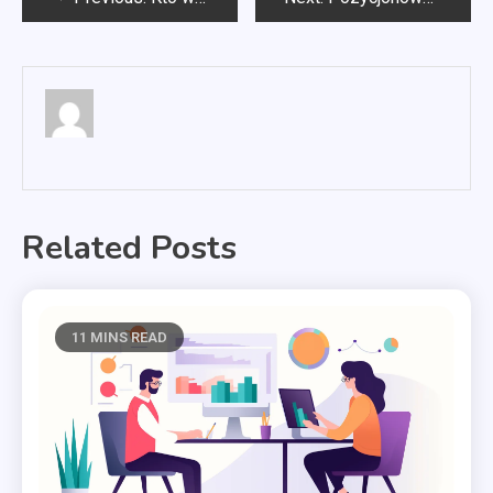
wpisu
Related Posts
11 MINS READ