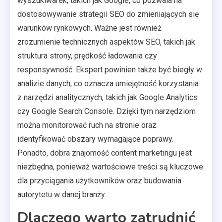
wyszukiwarek, takich jak Google, co pozwala na
dostosowywanie strategii SEO do zmieniających się
warunków rynkowych. Ważne jest również
zrozumienie technicznych aspektów SEO, takich jak
struktura strony, prędkość ładowania czy
responsywność. Ekspert powinien także być biegły w
analizie danych, co oznacza umiejętność korzystania
z narzędzi analitycznych, takich jak Google Analytics
czy Google Search Console. Dzięki tym narzędziom
można monitorować ruch na stronie oraz
identyfikować obszary wymagające poprawy.
Ponadto, dobra znajomość content marketingu jest
niezbędna, ponieważ wartościowe treści są kluczowe
dla przyciągania użytkowników oraz budowania
autorytetu w danej branży.
Dlaczego warto zatrudnić