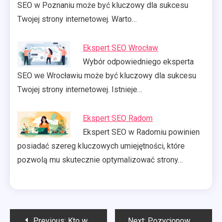
SEO w Poznaniu może być kluczowy dla sukcesu
Twojej strony internetowej. Warto…
Ekspert SEO Wrocław
Wybór odpowiedniego eksperta
SEO we Wrocławiu może być kluczowy dla sukcesu
Twojej strony internetowej. Istnieje…
Ekspert SEO Radom
Ekspert SEO w Radomiu powinien
posiadać szereg kluczowych umiejętności, które
pozwolą mu skutecznie optymalizować strony…
Nawigacja
Previous:
Kto wstawia okna?
Next:
Pozycjonowanie Kalisz