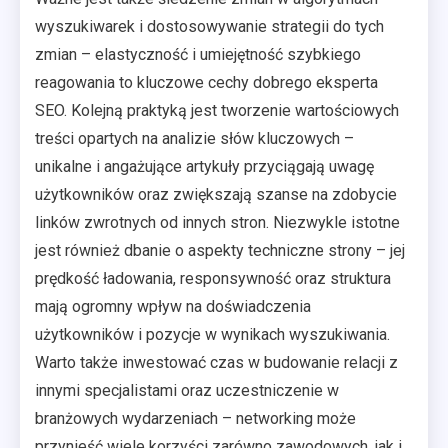
wyszukiwarek i dostosowywanie strategii do tych
zmian – elastyczność i umiejętność szybkiego
reagowania to kluczowe cechy dobrego eksperta
SEO. Kolejną praktyką jest tworzenie wartościowych
treści opartych na analizie słów kluczowych –
unikalne i angażujące artykuły przyciągają uwagę
użytkowników oraz zwiększają szanse na zdobycie
linków zwrotnych od innych stron. Niezwykle istotne
jest również dbanie o aspekty techniczne strony – jej
prędkość ładowania, responsywność oraz struktura
mają ogromny wpływ na doświadczenia
użytkowników i pozycje w wynikach wyszukiwania.
Warto także inwestować czas w budowanie relacji z
innymi specjalistami oraz uczestniczenie w
branżowych wydarzeniach – networking może
przynieść wiele korzyści zarówno zawodowych, jak i