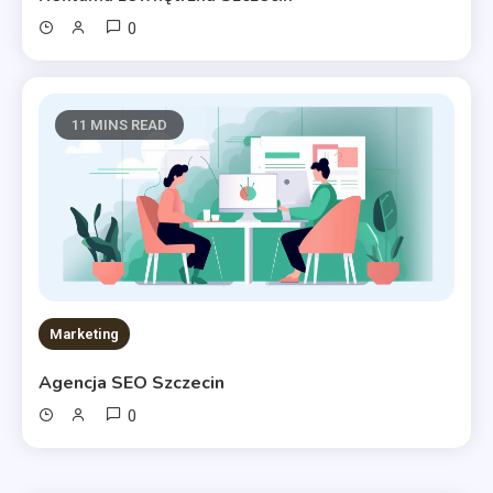
0
11 MINS READ
Marketing
Agencja SEO Szczecin
0