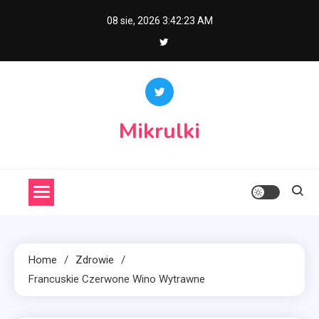
Skip
08 sie, 2026
3:42:23 AM
to
content
Mikrulki
Home
Zdrowie
Francuskie Czerwone Wino Wytrawne