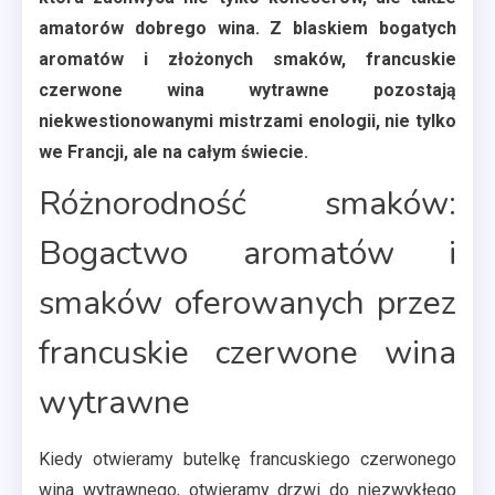
amatorów dobrego wina. Z blaskiem bogatych
aromatów i złożonych smaków, francuskie
czerwone wina wytrawne pozostają
niekwestionowanymi mistrzami enologii, nie tylko
we Francji, ale na całym świecie.
Różnorodność smaków:
Bogactwo aromatów i
smaków oferowanych przez
francuskie czerwone wina
wytrawne
Kiedy otwieramy butelkę francuskiego czerwonego
wina wytrawnego, otwieramy drzwi do niezwykłego