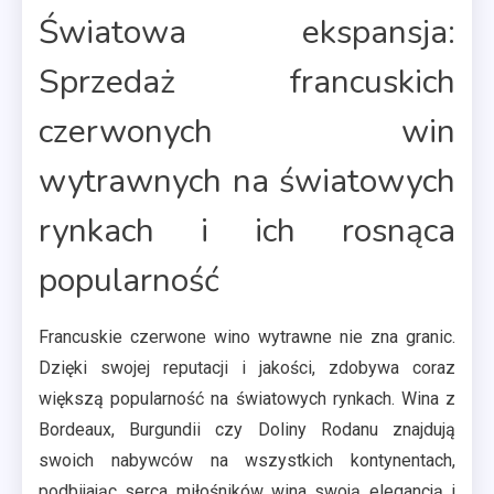
Światowa ekspansja:
Sprzedaż francuskich
czerwonych win
wytrawnych na światowych
rynkach i ich rosnąca
popularność
Francuskie czerwone wino wytrawne nie zna granic.
Dzięki swojej reputacji i jakości, zdobywa coraz
większą popularność na światowych rynkach. Wina z
Bordeaux, Burgundii czy Doliny Rodanu znajdują
swoich nabywców na wszystkich kontynentach,
podbijając serca miłośników wina swoją elegancją i