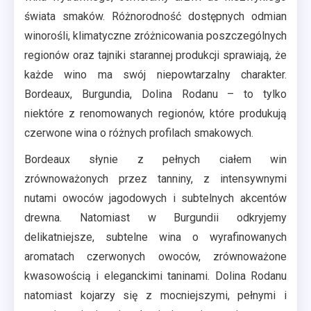
świata smaków. Różnorodność dostępnych odmian
winorośli, klimatyczne zróżnicowania poszczególnych
regionów oraz tajniki starannej produkcji sprawiają, że
każde wino ma swój niepowtarzalny charakter.
Bordeaux, Burgundia, Dolina Rodanu – to tylko
niektóre z renomowanych regionów, które produkują
czerwone wina o różnych profilach smakowych.
Bordeaux słynie z pełnych ciałem win
zrównoważonych przez tanniny, z intensywnymi
nutami owoców jagodowych i subtelnych akcentów
drewna. Natomiast w Burgundii odkryjemy
delikatniejsze, subtelne wina o wyrafinowanych
aromatach czerwonych owoców, zrównoważone
kwasowością i eleganckimi taninami. Dolina Rodanu
natomiast kojarzy się z mocniejszymi, pełnymi i