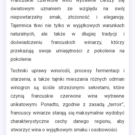
Francuskie czerwone wino wytrawne cieszy się
światowym uznaniem ze względu na swój
niepowtarzalny smak, złożoność i elegancję.
Tajemnica tkwi nie tylko w wyjątkowych warunkach
naturalnych, ale także w długiej tradycji i
doświadczeniu francuskich winiarzy, którzy
przekazują swoje umiejętności z pokolenia na
pokolenie.
Techniki uprawy winorośli, procesy fermentacji i
starzenia, a także tajniki mieszania różnych odmian
winogron są ściśle strzeżonymi sekretami, które
czynią francuskie czerwone wina wytrawne
unikatowymi. Ponadto, zgodnie z zasadą „terroir”,
francuscy winiarze starają się maksymalnie wydobyć
charakterystyczne cechy danego regionu, aby
stworzyć wina o wyjątkowym smaku i osobowości.