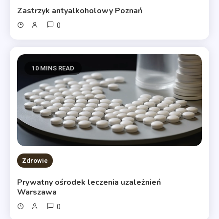
Zastrzyk antyalkoholowy Poznań
0
10 MINS READ
Zdrowie
Prywatny ośrodek leczenia uzależnień
Warszawa
0