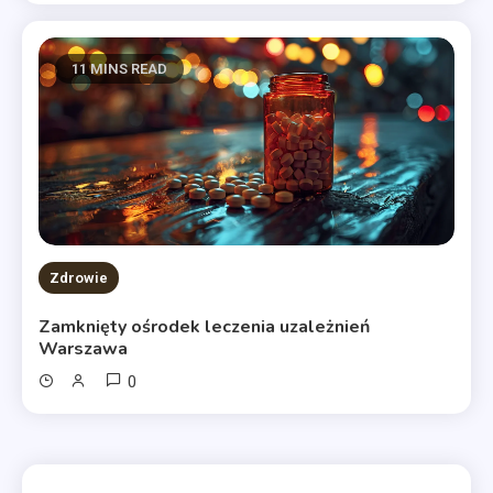
11 MINS READ
Zdrowie
Zamknięty ośrodek leczenia uzależnień
Warszawa
0