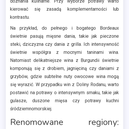
doznania kulinarne. Przy wyborze potrawy warto
kierować się zasadą komplementarności lub
kontrastu.
Na przykład, do pełnego i bogatego Bordeaux
świetnie pasują mięsne dania, takie jak pieczone
steki, dziczyzna czy dania z grilla. Ich intensywność
świetnie współgra z mocnymi taninami wina.
Natomiast delikatniejsze wina z Burgundii świetnie
komponują się z drobiem, jagnięciną czy daniami z
grzybów, gdzie subtelne nuty owocowe wina mogą
się wyrazić. W przypadku win z Doliny Rodanu, warto
postawić na potrawy o intensywnym smaku, takie jak
gulasze, duszone mięsa czy potrawy kuchni
śródziemnomorskiej.
Renomowane regiony: