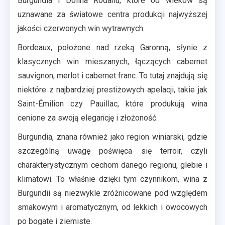
Burgundia i Dolina Rodanu, które od wieków są
uznawane za światowe centra produkcji najwyższej
jakości czerwonych win wytrawnych.
Bordeaux, położone nad rzeką Garonną, słynie z
klasycznych win mieszanych, łączących cabernet
sauvignon, merlot i cabernet franc. To tutaj znajdują się
niektóre z najbardziej prestiżowych apelacji, takie jak
Saint-Émilion czy Pauillac, które produkują wina
cenione za swoją elegancję i złożoność.
Burgundia, znana również jako region winiarski, gdzie
szczególną uwagę poświęca się terroir, czyli
charakterystycznym cechom danego regionu, glebie i
klimatowi. To właśnie dzięki tym czynnikom, wina z
Burgundii są niezwykle zróżnicowane pod względem
smakowym i aromatycznym, od lekkich i owocowych
po bogate i ziemiste.