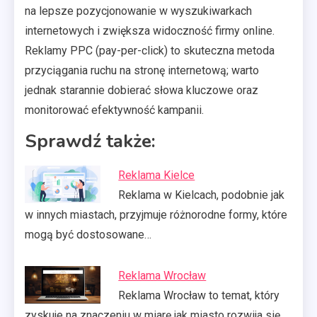
na lepsze pozycjonowanie w wyszukiwarkach
internetowych i zwiększa widoczność firmy online.
Reklamy PPC (pay-per-click) to skuteczna metoda
przyciągania ruchu na stronę internetową; warto
jednak starannie dobierać słowa kluczowe oraz
monitorować efektywność kampanii.
Sprawdź także:
Reklama Kielce
Reklama w Kielcach, podobnie jak
w innych miastach, przyjmuje różnorodne formy, które
mogą być dostosowane…
Reklama Wrocław
Reklama Wrocław to temat, który
zyskuje na znaczeniu w miarę jak miasto rozwija się