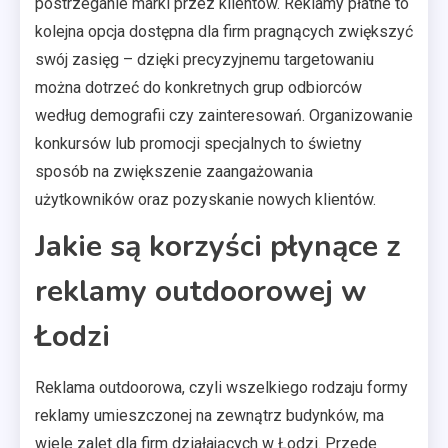
postrzeganie marki przez klientów. Reklamy płatne to
kolejna opcja dostępna dla firm pragnących zwiększyć
swój zasięg – dzięki precyzyjnemu targetowaniu
można dotrzeć do konkretnych grup odbiorców
według demografii czy zainteresowań. Organizowanie
konkursów lub promocji specjalnych to świetny
sposób na zwiększenie zaangażowania
użytkowników oraz pozyskanie nowych klientów.
Jakie są korzyści płynące z
reklamy outdoorowej w
Łodzi
Reklama outdoorowa, czyli wszelkiego rodzaju formy
reklamy umieszczonej na zewnątrz budynków, ma
wiele zalet dla firm działających w Łodzi. Przede