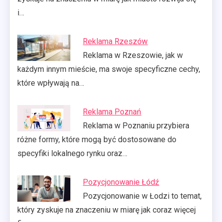
i…
Reklama Rzeszów
Reklama w Rzeszowie, jak w
każdym innym mieście, ma swoje specyficzne cechy,
które wpływają na…
Reklama Poznań
Reklama w Poznaniu przybiera
różne formy, które mogą być dostosowane do
specyfiki lokalnego rynku oraz…
Pozycjonowanie Łódź
Pozycjonowanie w Łodzi to temat,
który zyskuje na znaczeniu w miarę jak coraz więcej