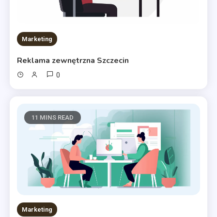
Marketing
Reklama zewnętrzna Szczecin
0
11 MINS READ
Marketing