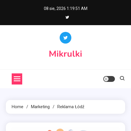
Skip
08 sie, 2026
1:19:52 AM
to
content
Mikrulki
Home
Marketing
Reklama Łódź