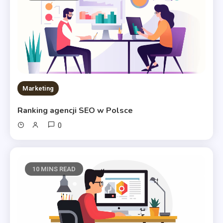
Marketing
Ranking agencji SEO w Polsce
0
10 MINS READ