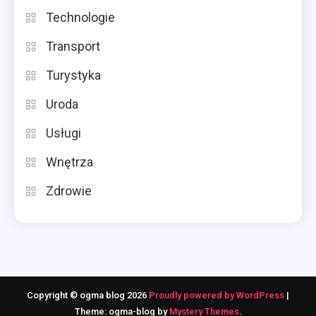
Technologie
Transport
Turystyka
Uroda
Usługi
Wnętrza
Zdrowie
Copyright © ogma blog 2026
Proudly powered by WordPress
|
Theme: ogma-blog by
Mystery Themes
.