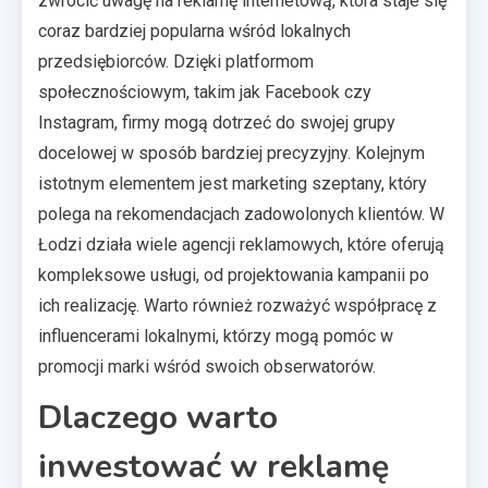
zwrócić uwagę na reklamę internetową, która staje się
coraz bardziej popularna wśród lokalnych
przedsiębiorców. Dzięki platformom
społecznościowym, takim jak Facebook czy
Instagram, firmy mogą dotrzeć do swojej grupy
docelowej w sposób bardziej precyzyjny. Kolejnym
istotnym elementem jest marketing szeptany, który
polega na rekomendacjach zadowolonych klientów. W
Łodzi działa wiele agencji reklamowych, które oferują
kompleksowe usługi, od projektowania kampanii po
ich realizację. Warto również rozważyć współpracę z
influencerami lokalnymi, którzy mogą pomóc w
promocji marki wśród swoich obserwatorów.
Dlaczego warto
inwestować w reklamę