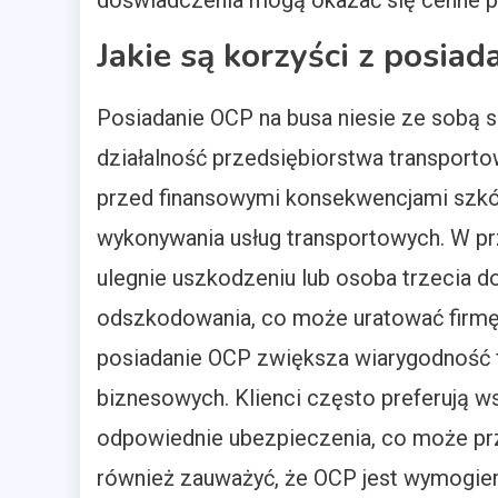
doświadczenia mogą okazać się cenne p
Jakie są korzyści z posia
Posiadanie OCP na busa niesie ze sobą 
działalność przedsiębiorstwa transport
przed finansowymi konsekwencjami szk
wykonywania usług transportowych. W p
ulegnie uszkodzeniu lub osoba trzecia 
odszkodowania, co może uratować firmę
posiadanie OCP zwiększa wiarygodność 
biznesowych. Klienci często preferują w
odpowiednie ubezpieczenia, co może prz
również zauważyć, że OCP jest wymogi