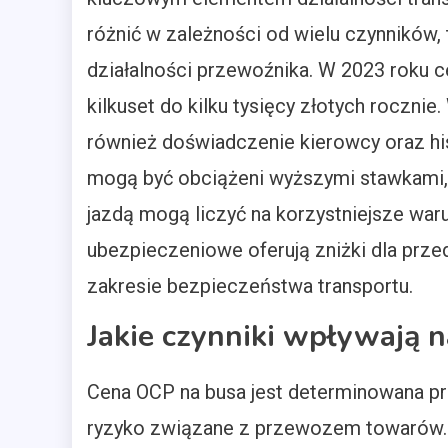
różnić w zależności od wielu czynników, t
działalności przewoźnika. W 2023 roku 
kilkuset do kilku tysięcy złotych roczni
również doświadczenie kierowcy oraz hi
mogą być obciążeni wyższymi stawkami, 
jazdą mogą liczyć na korzystniejsze war
ubezpieczeniowe oferują zniżki dla prze
zakresie bezpieczeństwa transportu.
Jakie czynniki wpływają 
Cena OCP na busa jest determinowana pr
ryzyko związane z przewozem towarów. P