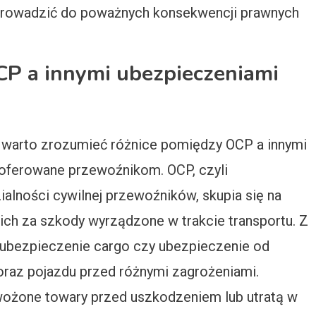
 prowadzić do poważnych konsekwencji prawnych
OCP a innymi ubezpieczeniami
j warto zrozumieć różnice pomiędzy OCP a innymi
oferowane przewoźnikom. OCP, czyli
ności cywilnej przewoźników, skupia się na
ich za szkody wyrządzone w trakcie transportu. Z
ak ubezpieczenie cargo czy ubezpieczenie od
 oraz pojazdu przed różnymi zagrożeniami.
ożone towary przed uszkodzeniem lub utratą w