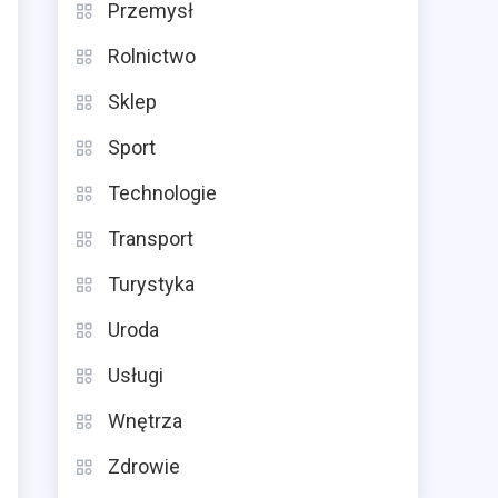
Przemysł
s
Rolnictwo
Sklep
ą
Sport
Technologie
Transport
Turystyka
Uroda
Usługi
Wnętrza
Zdrowie