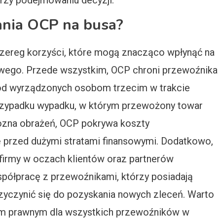
rzy podejmowaniu decyzji.
dania OCP na busa?
szereg korzyści, które mogą znacząco wpłynąć na
owego. Przede wszystkim, OCP chroni przewoźnika
ód wyrządzonych osobom trzecim w trakcie
rzypadku wypadku, w którym przewożony towar
dozna obrażeń, OCP pokrywa koszty
 przed dużymi stratami finansowymi. Dodatkowo,
firmy w oczach klientów oraz partnerów
spółpracę z przewoźnikami, którzy posiadają
yczynić się do pozyskania nowych zleceń. Warto
em prawnym dla wszystkich przewoźników w