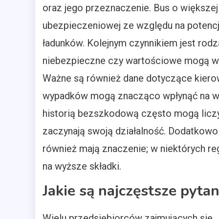
oraz jego przeznaczenie. Bus o większe
ubezpieczeniowej ze względu na potenc
ładunków. Kolejnym czynnikiem jest ro
niebezpieczne czy wartościowe mogą wi
Ważne są również dane dotyczące kiero
wypadków mogą znacząco wpłynąć na wys
historią bezszkodową często mogą liczyć 
zaczynają swoją działalność. Dodatkowo l
również mają znaczenie; w niektórych re
na wyższe składki.
Jakie są najczęstsze pyta
Wielu przedsiębiorców zajmujących się