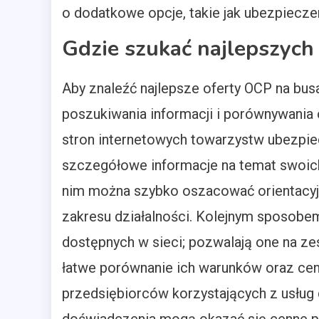
o dodatkowe opcje, takie jak ubezpiecze
Gdzie szukać najlepszych
Aby znaleźć najlepsze oferty OCP na bus
poszukiwania informacji i porównywania
stron internetowych towarzystw ubezpi
szczegółowe informacje na temat swoich 
nim można szybko oszacować orientacyjn
zakresu działalności. Kolejnym sposobe
dostępnych w sieci; pozwalają one na zes
łatwe porównanie ich warunków oraz cen
przedsiębiorców korzystających z usłu