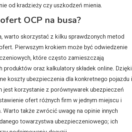
nie od kradzieży czy uszkodzeń mienia.
 ofert OCP na busa?
a, warto skorzystać z kilku sprawdzonych metod
 ofert. Pierwszym krokiem może być odwiedzenie
eczeniowych, które często zamieszczają
produktów oraz kalkulatory składek online. Dzięki
e koszty ubezpieczenia dla konkretnego pojazdu 
m jest korzystanie z porównywarek ubezpieczeń
tawienie ofert różnych firm w jednym miejscu i
. Warto także zwrócić uwagę na opinie innych
g danego towarzystwa ubezpieczeniowego; ich