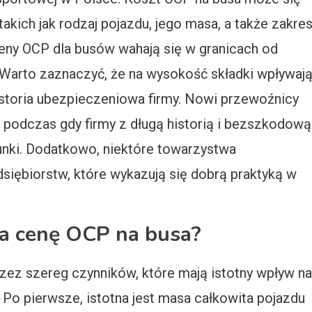
akich jak rodzaj pojazdu, jego masa, a także zakre
ceny OCP dla busów wahają się w granicach od
e. Warto zaznaczyć, że na wysokość składki wpływaj
storia ubezpieczeniowa firmy. Nowi przewoźnicy
podczas gdy firmy z długą historią i bezszkodową
unki. Dodatkowo, niektóre towarzystwa
dsiębiorstw, które wykazują się dobrą praktyką w
na cenę OCP na busa?
zez szereg czynników, które mają istotny wpływ na
o pierwsze, istotna jest masa całkowita pojazdu