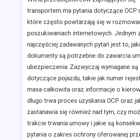
transportem ma pytania dotyczące OCP n
które często powtarzają się w rozmowa
poszukiwaniach internetowych. Jednym 
najczęściej zadawanych pytań jest to, jak
dokumenty są potrzebne do zawarcia u
ubezpieczenia. Zazwyczaj wymagane są
dotyczące pojazdu, takie jak numer rejest
masa całkowita oraz informacje o kierow
długo trwa proces uzyskania OCP oraz jak
zastanawia się również nad tym, czy m
trakcie trwania umowy i jakie są konsekwe
pytania o zakres ochrony oferowanej prz