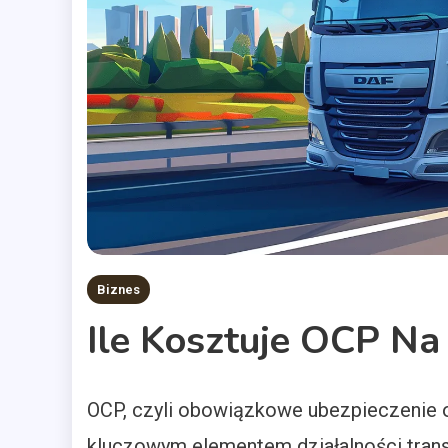
Biznes
Ile Kosztuje OCP Na
OCP, czyli obowiązkowe ubezpieczenie o
kluczowym elementem działalności tran