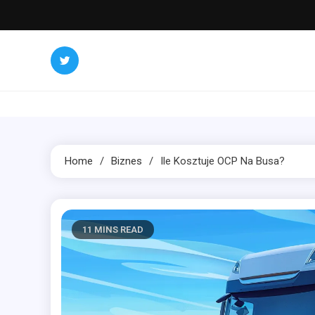
Skip
to
content
Home
Biznes
Ile Kosztuje OCP Na Busa?
11 MINS READ