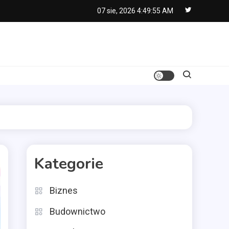
07 sie, 2026
4:49:56 AM
Kategorie
Biznes
Budownictwo