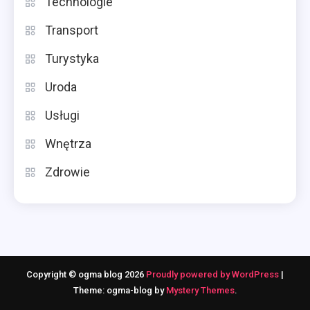
Technologie
Transport
Turystyka
Uroda
Usługi
Wnętrza
Zdrowie
Copyright © ogma blog 2026
Proudly powered by WordPress
|
Theme: ogma-blog by
Mystery Themes
.