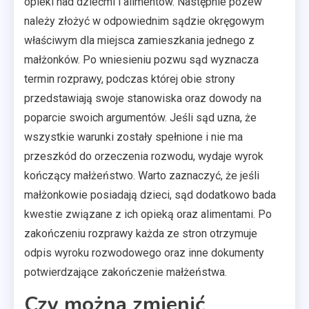
opieki nad dziećmi i alimentów. Następnie pozew
należy złożyć w odpowiednim sądzie okręgowym
właściwym dla miejsca zamieszkania jednego z
małżonków. Po wniesieniu pozwu sąd wyznacza
termin rozprawy, podczas której obie strony
przedstawiają swoje stanowiska oraz dowody na
poparcie swoich argumentów. Jeśli sąd uzna, że
wszystkie warunki zostały spełnione i nie ma
przeszkód do orzeczenia rozwodu, wydaje wyrok
kończący małżeństwo. Warto zaznaczyć, że jeśli
małżonkowie posiadają dzieci, sąd dodatkowo bada
kwestie związane z ich opieką oraz alimentami. Po
zakończeniu rozprawy każda ze stron otrzymuje
odpis wyroku rozwodowego oraz inne dokumenty
potwierdzające zakończenie małżeństwa.
Czy można zmienić