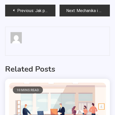
Nawigacja
Previous:
Jak przeżyć rozwód?
Next:
Mechanika i budowa maszyn co trzeba umieć?
wpisu
Related Posts
10 MINS READ