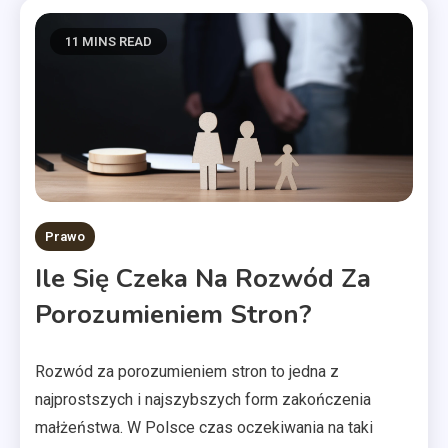
11 MINS READ
Prawo
Ile Się Czeka Na Rozwód Za
Porozumieniem Stron?
Rozwód za porozumieniem stron to jedna z
najprostszych i najszybszych form zakończenia
małżeństwa. W Polsce czas oczekiwania na taki