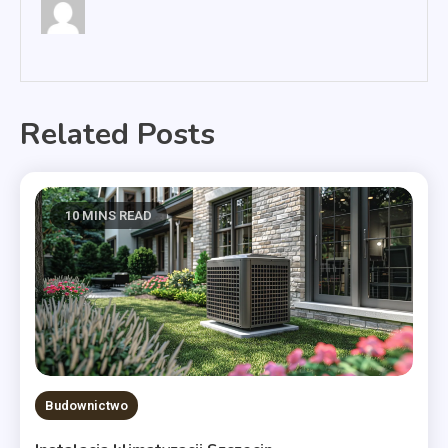
Related Posts
10 MINS READ
Budownictwo