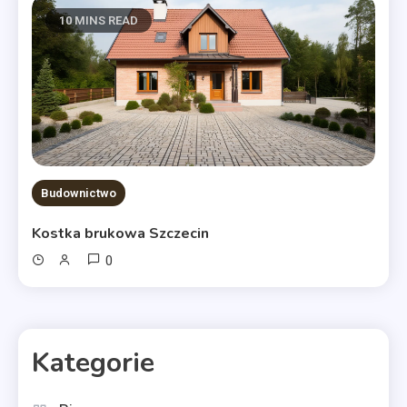
10 MINS READ
Budownictwo
Kostka brukowa Szczecin
0
Kategorie