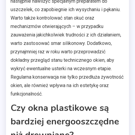
następnie nawilżyć specjalnym preparatem do
uszczelek, co zapobiegnie ich wysychaniu i pękaniu.
Warto także kontrolować stan okuć oraz
mechanizmów otwierających – w przypadku
zauważenia jakichkolwiek trudności z ich działaniem,
warto zastosować smar silikonowy. Dodatkowo,
przynajmniej raz w roku warto przeprowadzić
dokładny przegląd stanu technicznego okien, aby
wykryć ewentualne usterki na wczesnym etapie.
Regularna konserwacja nie tylko przedłuża żywotność
okien, ale również wpływa na ich estetykę oraz
funkcjonalność.
Czy okna plastikowe są
bardziej energooszczędne