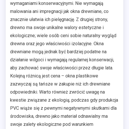
wymaganiami konserwacyjnymi. Nie wymagają
malowania ani impregnacji jak okna drewniane, co
znacznie ułatwia ich pielęgnację. Z drugiej strony,
drewno ma swoje unikalne walory estetyczne i
ekologiczne; wiele osób ceni sobie naturalny wygląd
drewna oraz jego właściwości izolacyjne. Okna
drewniane mogą jednak być bardziej podatne na
działanie wilgoci i wymagają regularnej konserwacji,
aby zachować swoje właściwości przez długie lata.
Kolejną różnicą jest cena – okna plastikowe
zazwyczaj są tańsze w zakupie niż ich drewniane
odpowiedniki. Warto również zwrócić uwagę na
kwestie związane z ekologią; podczas gdy produkcja
PVC wiąże się z pewnymi negatywnymi skutkami dla
środowiska, drewno jako materiał odnawialny ma
swoje zalety ekologiczne pod warunkiem