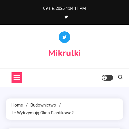
Skip
09 sie, 2026
4:04:12 PM
to
content
Mikrulki
Home
Budownictwo
Ile Wytrzymują Okna Plastikowe?