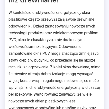
niż drewniane?
W kontekście efektywności energetycznej, okna
plastikowe często przewyższają swoje drewniane
odpowiedniki. Dzięki zastosowaniu nowoczesnych
technologii produkcji oraz wielokomorowym profilom
PVC, okna te charakteryzują się doskonałymi
właściwościami izolacyjnymi. Odpowiednio
zamontowane okna PCV mogą znacząco zmniejszyć
straty ciepła w budynku, co przekłada się na niższe
rachunki za ogrzewanie. Z kolei okna drewniane, mimo
że również oferują dobrą izolację, mogą wymagać
więcej konserwacji i regularnego malowania, co może
wpłynąć na ich efektywność energetyczną w dłuższej
perspektywie. Warto również zauważyć, że wiele
nowoczesnych okien plastikowych jest
wyposażonych w podwójne lub potrójne szyby oraz