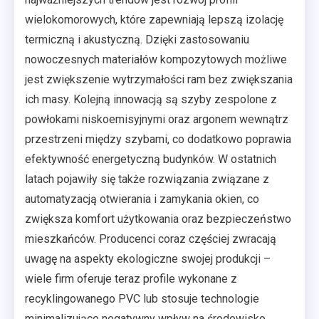
wielokomorowych, które zapewniają lepszą izolację
termiczną i akustyczną. Dzięki zastosowaniu
nowoczesnych materiałów kompozytowych możliwe
jest zwiększenie wytrzymałości ram bez zwiększania
ich masy. Kolejną innowacją są szyby zespolone z
powłokami niskoemisyjnymi oraz argonem wewnątrz
przestrzeni między szybami, co dodatkowo poprawia
efektywność energetyczną budynków. W ostatnich
latach pojawiły się także rozwiązania związane z
automatyzacją otwierania i zamykania okien, co
zwiększa komfort użytkowania oraz bezpieczeństwo
mieszkańców. Producenci coraz częściej zwracają
uwagę na aspekty ekologiczne swojej produkcji –
wiele firm oferuje teraz profile wykonane z
recyklingowanego PVC lub stosuje technologie
minimalizujące negatywny wpływ na środowisko