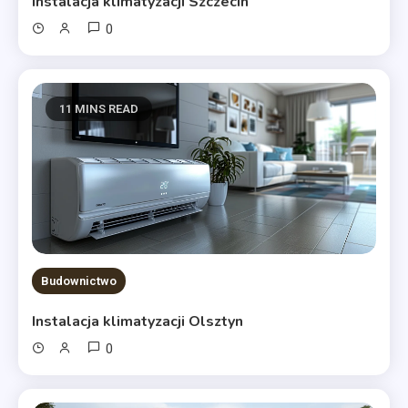
Instalacja klimatyzacji Szczecin
0
11 MINS READ
Budownictwo
Instalacja klimatyzacji Olsztyn
0