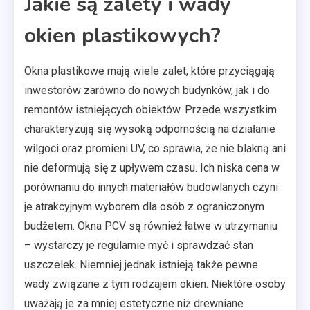
Jakie są zalety i wady
okien plastikowych?
Okna plastikowe mają wiele zalet, które przyciągają
inwestorów zarówno do nowych budynków, jak i do
remontów istniejących obiektów. Przede wszystkim
charakteryzują się wysoką odpornością na działanie
wilgoci oraz promieni UV, co sprawia, że nie blakną ani
nie deformują się z upływem czasu. Ich niska cena w
porównaniu do innych materiałów budowlanych czyni
je atrakcyjnym wyborem dla osób z ograniczonym
budżetem. Okna PCV są również łatwe w utrzymaniu
– wystarczy je regularnie myć i sprawdzać stan
uszczelek. Niemniej jednak istnieją także pewne
wady związane z tym rodzajem okien. Niektóre osoby
uważają je za mniej estetyczne niż drewniane