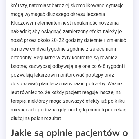
krótszy, natomiast bardziej skomplikowane sytuacje
mogą wymagać dłuższego okresu leczenia.
Kluczowym elementem jest regularność noszenia
nakładek; aby osiągnąć zamierzony efekt, należy je
nosić przez około 20-22 godziny dziennie i zmieniać
na nowe co dwa tygodnie zgodnie z zaleceniami
ortodonty. Regularne wizyty kontrolne są również
istotne; zazwyczaj odbywają się one co 6-8 tygodni i
pozwalają lekarzowi monitorować postępy oraz
dostosować plan leczenia w razie potrzeby. Ważne
jest również to, że każdy pacjent reaguje inaczej na
terapię; niektórzy mogą zauważyć efekty już po kilku
miesiącach, podczas gdy inni będą musieli poczekać
dłużej na pełen rezultat.
Jakie są opinie pacjentów o