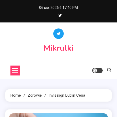
Skip
06 sie, 2026
6:17:41 PM
to
content
Mikrulki
Home
Zdrowie
Invisalign Lublin Cena