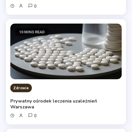
0
10 MINS READ
Zdrowie
Prywatny ośrodek leczenia uzależnień
Warszawa
0