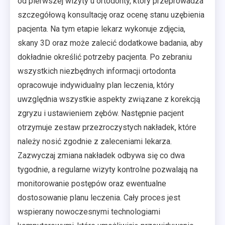
od pierwszej wizyty u ortodonty, który przeprowadza
szczegółową konsultację oraz ocenę stanu uzębienia
pacjenta. Na tym etapie lekarz wykonuje zdjęcia,
skany 3D oraz może zalecić dodatkowe badania, aby
dokładnie określić potrzeby pacjenta. Po zebraniu
wszystkich niezbędnych informacji ortodonta
opracowuje indywidualny plan leczenia, który
uwzględnia wszystkie aspekty związane z korekcją
zgryzu i ustawieniem zębów. Następnie pacjent
otrzymuje zestaw przezroczystych nakładek, które
należy nosić zgodnie z zaleceniami lekarza.
Zazwyczaj zmiana nakładek odbywa się co dwa
tygodnie, a regularne wizyty kontrolne pozwalają na
monitorowanie postępów oraz ewentualne
dostosowanie planu leczenia. Cały proces jest
wspierany nowoczesnymi technologiami