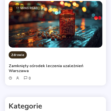
11 MINS READ
Zdrowie
Zamknięty ośrodek leczenia uzależnień
Warszawa
0
Kategorie