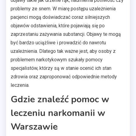
objawy takie jak drżenie rąk, nadmierna potliwość czy
problemy ze snem. W miarę postępu uzależnienia
pacjenci mogą doświadczać coraz silniejszych
objawów odstawienia, które pojawiają się po
zaprzestaniu zażywania substancji. Objawy te mogą
być bardzo uciążliwe i prowadzić do nawrotu
uzależnienia. Dlatego tak ważne jest, aby osoby z
problemem narkotykowym szukały pomocy
specjalistów, którzy są w stanie ocenić ich stan
zdrowia oraz zaproponować odpowiednie metody
leczenia.
Gdzie znaleźć pomoc w
leczeniu narkomanii w
Warszawie