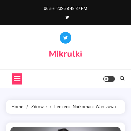
Skip
06 sie, 2026
8:48:38 PM
to
content
Mikrulki
Home
Zdrowie
Leczenie Narkomanii Warszawa