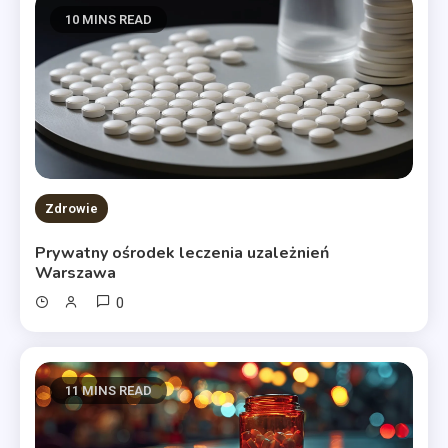
10 MINS READ
Zdrowie
Prywatny ośrodek leczenia uzależnień
Warszawa
0
11 MINS READ