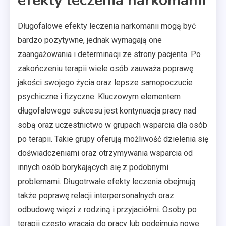
efekty leczenia narkomanii
Długofalowe efekty leczenia narkomanii mogą być
bardzo pozytywne, jednak wymagają one
zaangażowania i determinacji ze strony pacjenta. Po
zakończeniu terapii wiele osób zauważa poprawę
jakości swojego życia oraz lepsze samopoczucie
psychiczne i fizyczne. Kluczowym elementem
długofalowego sukcesu jest kontynuacja pracy nad
sobą oraz uczestnictwo w grupach wsparcia dla osób
po terapii. Takie grupy oferują możliwość dzielenia się
doświadczeniami oraz otrzymywania wsparcia od
innych osób borykających się z podobnymi
problemami. Długotrwałe efekty leczenia obejmują
także poprawę relacji interpersonalnych oraz
odbudowę więzi z rodziną i przyjaciółmi. Osoby po
terapii często wracają do pracy lub podejmują nowe