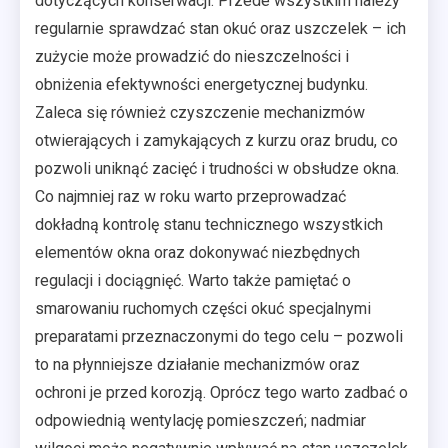
dotyczących konserwacji. Przede wszystkim należy
regularnie sprawdzać stan okuć oraz uszczelek – ich
zużycie może prowadzić do nieszczelności i
obniżenia efektywności energetycznej budynku.
Zaleca się również czyszczenie mechanizmów
otwierających i zamykających z kurzu oraz brudu, co
pozwoli uniknąć zacięć i trudności w obsłudze okna.
Co najmniej raz w roku warto przeprowadzać
dokładną kontrolę stanu technicznego wszystkich
elementów okna oraz dokonywać niezbędnych
regulacji i dociągnięć. Warto także pamiętać o
smarowaniu ruchomych części okuć specjalnymi
preparatami przeznaczonymi do tego celu – pozwoli
to na płynniejsze działanie mechanizmów oraz
ochroni je przed korozją. Oprócz tego warto zadbać o
odpowiednią wentylację pomieszczeń; nadmiar