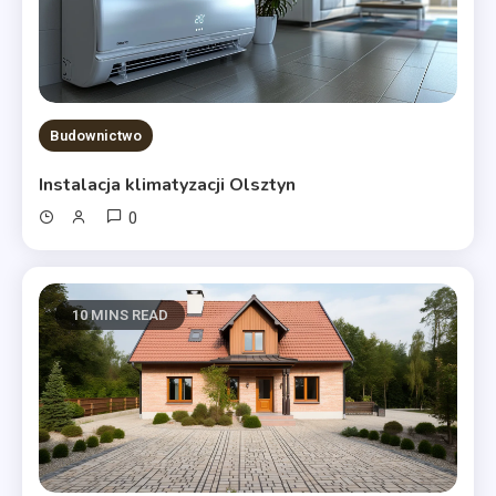
Budownictwo
Instalacja klimatyzacji Olsztyn
0
10 MINS READ