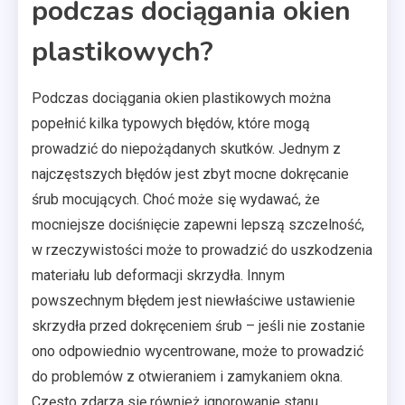
podczas dociągania okien
plastikowych?
Podczas dociągania okien plastikowych można
popełnić kilka typowych błędów, które mogą
prowadzić do niepożądanych skutków. Jednym z
najczęstszych błędów jest zbyt mocne dokręcanie
śrub mocujących. Choć może się wydawać, że
mocniejsze dociśnięcie zapewni lepszą szczelność,
w rzeczywistości może to prowadzić do uszkodzenia
materiału lub deformacji skrzydła. Innym
powszechnym błędem jest niewłaściwe ustawienie
skrzydła przed dokręceniem śrub – jeśli nie zostanie
ono odpowiednio wycentrowane, może to prowadzić
do problemów z otwieraniem i zamykaniem okna.
Często zdarza się również ignorowanie stanu