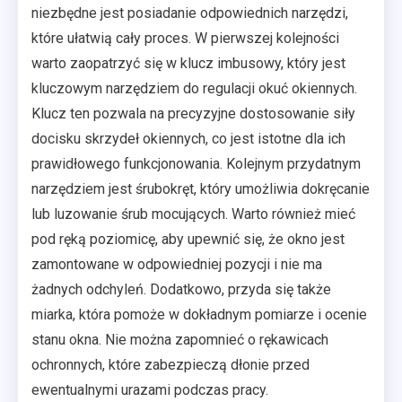
niezbędne jest posiadanie odpowiednich narzędzi,
które ułatwią cały proces. W pierwszej kolejności
warto zaopatrzyć się w klucz imbusowy, który jest
kluczowym narzędziem do regulacji okuć okiennych.
Klucz ten pozwala na precyzyjne dostosowanie siły
docisku skrzydeł okiennych, co jest istotne dla ich
prawidłowego funkcjonowania. Kolejnym przydatnym
narzędziem jest śrubokręt, który umożliwia dokręcanie
lub luzowanie śrub mocujących. Warto również mieć
pod ręką poziomicę, aby upewnić się, że okno jest
zamontowane w odpowiedniej pozycji i nie ma
żadnych odchyleń. Dodatkowo, przyda się także
miarka, która pomoże w dokładnym pomiarze i ocenie
stanu okna. Nie można zapomnieć o rękawicach
ochronnych, które zabezpieczą dłonie przed
ewentualnymi urazami podczas pracy.