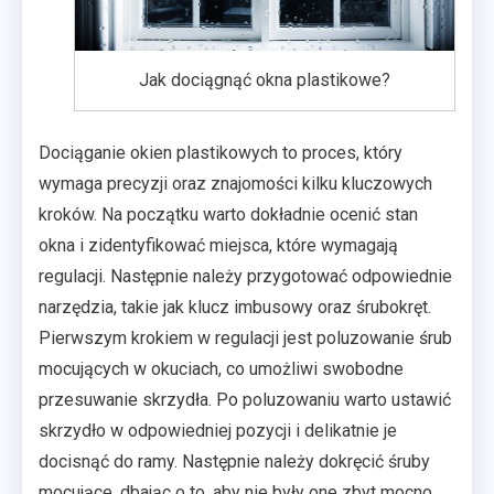
Jak dociągnąć okna plastikowe?
Dociąganie okien plastikowych to proces, który
wymaga precyzji oraz znajomości kilku kluczowych
kroków. Na początku warto dokładnie ocenić stan
okna i zidentyfikować miejsca, które wymagają
regulacji. Następnie należy przygotować odpowiednie
narzędzia, takie jak klucz imbusowy oraz śrubokręt.
Pierwszym krokiem w regulacji jest poluzowanie śrub
mocujących w okuciach, co umożliwi swobodne
przesuwanie skrzydła. Po poluzowaniu warto ustawić
skrzydło w odpowiedniej pozycji i delikatnie je
docisnąć do ramy. Następnie należy dokręcić śruby
mocujące, dbając o to, aby nie były one zbyt mocno