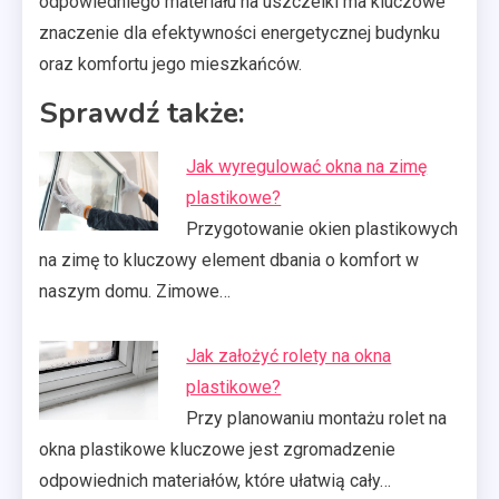
odpowiedniego materiału na uszczelki ma kluczowe
znaczenie dla efektywności energetycznej budynku
oraz komfortu jego mieszkańców.
Sprawdź także:
Jak wyregulować okna na zimę
plastikowe?
Przygotowanie okien plastikowych
na zimę to kluczowy element dbania o komfort w
naszym domu. Zimowe…
Jak założyć rolety na okna
plastikowe?
Przy planowaniu montażu rolet na
okna plastikowe kluczowe jest zgromadzenie
odpowiednich materiałów, które ułatwią cały…