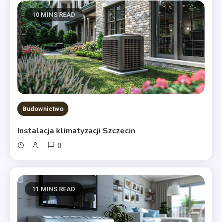
10 MINS READ
Budownictwo
Instalacja klimatyzacji Szczecin
0
11 MINS READ