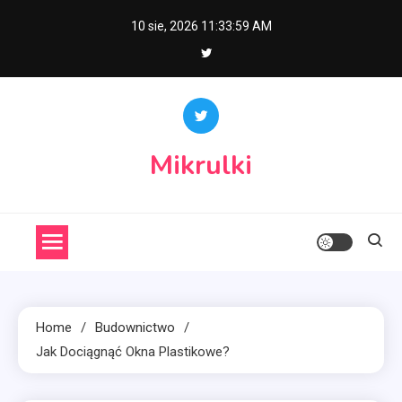
Skip
10 sie, 2026
11:33:59 AM
to
content
Mikrulki
Home
Budownictwo
Jak Dociągnąć Okna Plastikowe?