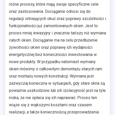
różne procesy, które mają swoje specyficzne cele
oraz zastosowania. Dociąganie odnosi się do
regulacji istniejących okuć oraz poprawy szczelności i
funkcjonalności już zamontowanych okien. Jest to
proces mniej inwazyjny i znacznie tańszy niż wymiana
całych okien. Dociąganie ma na celu przedłużenie
żywotności okien oraz poprawę ich wydajności
energetycznej bez konieczności inwestowania w
nowe produkty. W przypadku natomiast wymiany
okien mówimy o całkowitym demontażu starych ram
oraz montażu nowych konstrukcji. Wymiana jest
zazwyczaj konieczna w sytuacjach, gdy stare okna są
poważnie uszkodzone lub ich izolacyjność jest na tyle
niska, że nie opłaca się ich naprawiać. Proces ten
wiąże się z większymi kosztami oraz czasem
realizacji, a także koniecznością przeprowadzenia