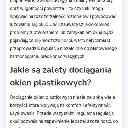
ciepła. Warto zwrócić uwagę na zmiany temperatury
oraz wilgotności powietrza – te czynniki mogą
wpływać na rozszerzalność materiałów i powodować
luzowanie się okuć. Jeśli zauważysz jakiekolwiek
problemy z otwieraniem lub zamykaniem okna bądź
pojawiające się nieszczelności, warto natychmiast
przeprowadzić regulację niezależnie od planowanego
harmonogramu prac konserwacyjnych.
Jakie są zalety dociągania
okien plastikowych?
Dociąganie okien plastikowych niesie ze sobą wiele
korzyści, które wpływają na komfort i efektywność
użytkowania. Przede wszystkim, regularna regulacja
okuć pozwala na zapewnienie lepszej szczelności, co