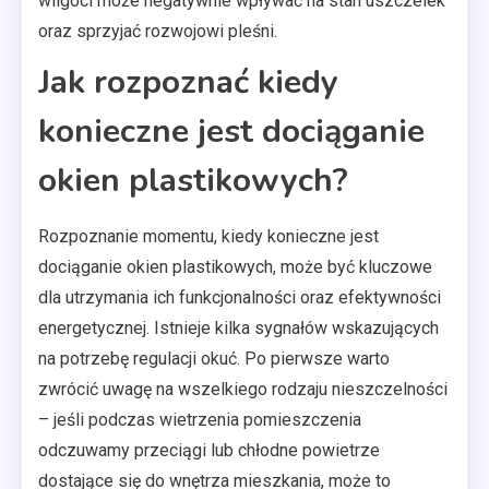
wilgoci może negatywnie wpływać na stan uszczelek
oraz sprzyjać rozwojowi pleśni.
Jak rozpoznać kiedy
konieczne jest dociąganie
okien plastikowych?
Rozpoznanie momentu, kiedy konieczne jest
dociąganie okien plastikowych, może być kluczowe
dla utrzymania ich funkcjonalności oraz efektywności
energetycznej. Istnieje kilka sygnałów wskazujących
na potrzebę regulacji okuć. Po pierwsze warto
zwrócić uwagę na wszelkiego rodzaju nieszczelności
– jeśli podczas wietrzenia pomieszczenia
odczuwamy przeciągi lub chłodne powietrze
dostające się do wnętrza mieszkania, może to