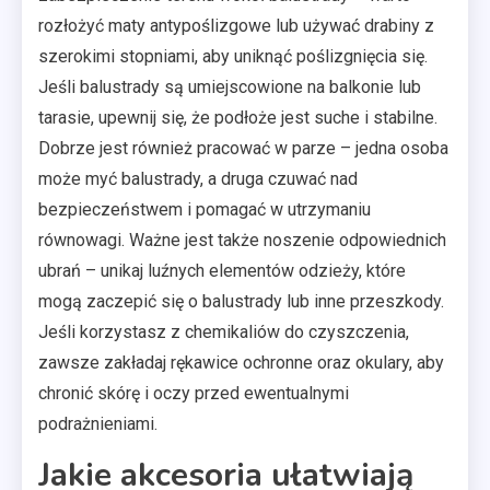
rozłożyć maty antypoślizgowe lub używać drabiny z
szerokimi stopniami, aby uniknąć poślizgnięcia się.
Jeśli balustrady są umiejscowione na balkonie lub
tarasie, upewnij się, że podłoże jest suche i stabilne.
Dobrze jest również pracować w parze – jedna osoba
może myć balustrady, a druga czuwać nad
bezpieczeństwem i pomagać w utrzymaniu
równowagi. Ważne jest także noszenie odpowiednich
ubrań – unikaj luźnych elementów odzieży, które
mogą zaczepić się o balustrady lub inne przeszkody.
Jeśli korzystasz z chemikaliów do czyszczenia,
zawsze zakładaj rękawice ochronne oraz okulary, aby
chronić skórę i oczy przed ewentualnymi
podrażnieniami.
Jakie akcesoria ułatwiają