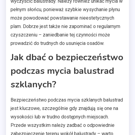
wyczyścić balustrady. Należy również unikać mycia w
pełnym słońcu, ponieważ szybkie wysychanie płynu
może powodować powstawanie nieestetycznych
plam. Dobrze jest także nie zapominać o regularnym
czyszczeniu – zaniedbanie tej czynności może
prowadzić do trudnych do usunięcia osadów.
Jak dbać o bezpieczeństwo
podczas mycia balustrad
szklanych?
Bezpieczeństwo podczas mycia szklanych balustrad
jest kluczowe, szczególnie gdy znajdują się one na
wysokości lub w trudno dostępnych miejscach.
Przede wszystkim należy zadbać o odpowiednie
zabezpieczenie terenu wokół balustrady – warto