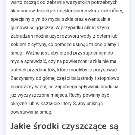
warto zacząć od zebrania wszystkich potrzebnych
akcesoriów, takich jak miękka ściereczka z mikrofibry,
specjalny płyn do mycia szkła oraz ewentualnie
gumowa ściągaczka. W przypadku silniejszych
zabrudzeń można użyć roztworu wody z octem lub
sokiem z cytryny, co pomoże usunąć trudne plamy i
smugi. Ważne jest, aby przed przystąpieniem do
mycia sprawdzić, czy na powierzchni szkła nie ma
ostrych przedmiotów, które mogłyby je porysować.
Zaczynamy od górnej części balustrady i stopniowo
schodzimy w dół, co zapobiega spływaniu brudu na
już wyczyszczone miejsca. Ruchy powinny być
okrężne lub w kształcie litery S, aby uniknąć
powstawania smug.
Jakie środki czyszczące są