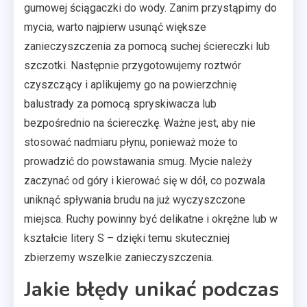
gumowej ściągaczki do wody. Zanim przystąpimy do
mycia, warto najpierw usunąć większe
zanieczyszczenia za pomocą suchej ściereczki lub
szczotki. Następnie przygotowujemy roztwór
czyszczący i aplikujemy go na powierzchnię
balustrady za pomocą spryskiwacza lub
bezpośrednio na ściereczkę. Ważne jest, aby nie
stosować nadmiaru płynu, ponieważ może to
prowadzić do powstawania smug. Mycie należy
zaczynać od góry i kierować się w dół, co pozwala
uniknąć spływania brudu na już wyczyszczone
miejsca. Ruchy powinny być delikatne i okrężne lub w
kształcie litery S – dzięki temu skuteczniej
zbierzemy wszelkie zanieczyszczenia.
Jakie błędy unikać podczas