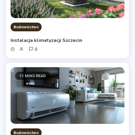
Budownictwo
Instalacja klimatyzacji Szczecin
0
11 MINS READ
Budownictwo