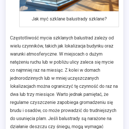
Jak myć szklane balustrady szklane?
Częstotliwość mycia szklanych balustrad zależy od
wielu czynników, takich jak lokalizacja budynku oraz
warunki atmosferyczne. W miejscach o dużym
natężeniu ruchu lub w pobliżu ulicy zaleca się mycie
co najmniej raz na miesiąc. Z kolei w domach
jednorodzinnych lub w mniej uczęszczanych
lokalizacjach można ograniczyć tę czynność do raz na
dwa lub trzy miesiące. Warto jednak pamiętać, że
regularne czyszczenie zapobiega gromadzeniu się
brudu i osadów, co może prowadzić do trudniejszych
do usunięcia plam. Jeśli balustrady są narażone na
działanie deszczu czy śniegu, mogą wymagać