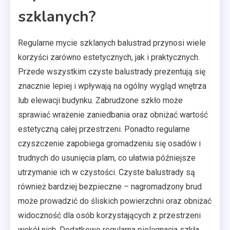
szklanych?
Regularne mycie szklanych balustrad przynosi wiele
korzyści zarówno estetycznych, jak i praktycznych.
Przede wszystkim czyste balustrady prezentują się
znacznie lepiej i wpływają na ogólny wygląd wnętrza
lub elewacji budynku. Zabrudzone szkło może
sprawiać wrażenie zaniedbania oraz obniżać wartość
estetyczną całej przestrzeni. Ponadto regularne
czyszczenie zapobiega gromadzeniu się osadów i
trudnych do usunięcia plam, co ułatwia późniejsze
utrzymanie ich w czystości. Czyste balustrady są
również bardziej bezpieczne – nagromadzony brud
może prowadzić do śliskich powierzchni oraz obniżać
widoczność dla osób korzystających z przestrzeni
wokół nich. Dodatkowo regularna pielęgnacja szkła