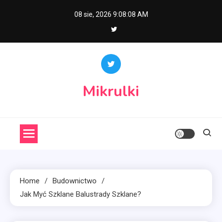
Skip
08 sie, 2026
9:08:09 AM
to
content
Mikrulki
Home
Budownictwo
Jak Myć Szklane Balustrady Szklane?