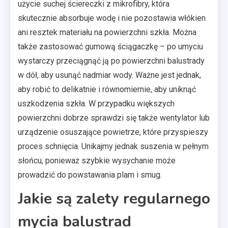
użycie suchej ściereczki z mikrofibry, która
skutecznie absorbuje wodę i nie pozostawia włókien
ani resztek materiału na powierzchni szkła. Można
także zastosować gumową ściągaczkę – po umyciu
wystarczy przeciągnąć ją po powierzchni balustrady
w dół, aby usunąć nadmiar wody. Ważne jest jednak,
aby robić to delikatnie i równomiernie, aby uniknąć
uszkodzenia szkła. W przypadku większych
powierzchni dobrze sprawdzi się także wentylator lub
urządzenie osuszające powietrze, które przyspieszy
proces schnięcia. Unikajmy jednak suszenia w pełnym
słońcu, ponieważ szybkie wysychanie może
prowadzić do powstawania plam i smug.
Jakie są zalety regularnego
mycia balustrad