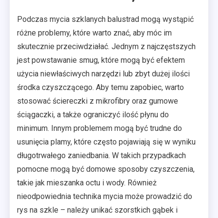
Podczas mycia szklanych balustrad mogą wystąpić
różne problemy, które warto znać, aby móc im
skutecznie przeciwdziałać. Jednym z najczęstszych
jest powstawanie smug, które mogą być efektem
użycia niewłaściwych narzędzi lub zbyt dużej ilości
środka czyszczącego. Aby temu zapobiec, warto
stosować ściereczki z mikrofibry oraz gumowe
ściągaczki, a także ograniczyć ilość płynu do
minimum. Innym problemem mogą być trudne do
usunięcia plamy, które często pojawiają się w wyniku
długotrwałego zaniedbania. W takich przypadkach
pomocne mogą być domowe sposoby czyszczenia,
takie jak mieszanka octu i wody. Również
nieodpowiednia technika mycia może prowadzić do
rys na szkle – należy unikać szorstkich gąbek i