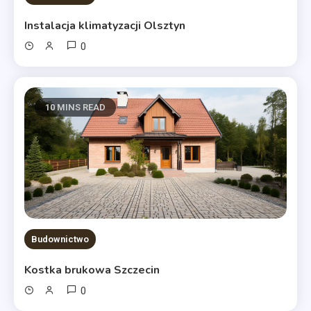
Instalacja klimatyzacji Olsztyn
0
10 MINS READ
Budownictwo
Kostka brukowa Szczecin
0