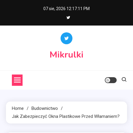
Skip
07 sie, 2026
12:17:12 PM
to
content
Mikrulki
Home
Budownictwo
Jak Zabezpieczyć Okna Plastikowe Przed Włamaniem?