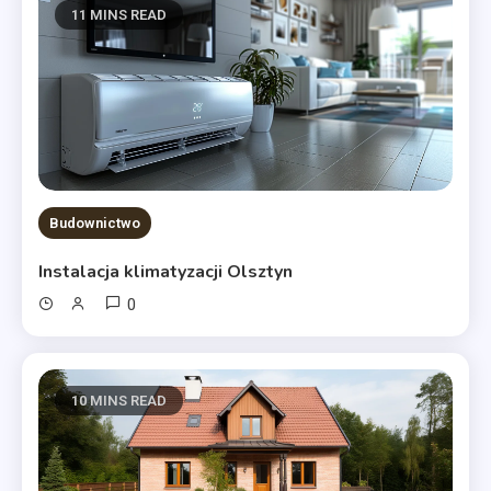
11 MINS READ
Budownictwo
Instalacja klimatyzacji Olsztyn
0
10 MINS READ