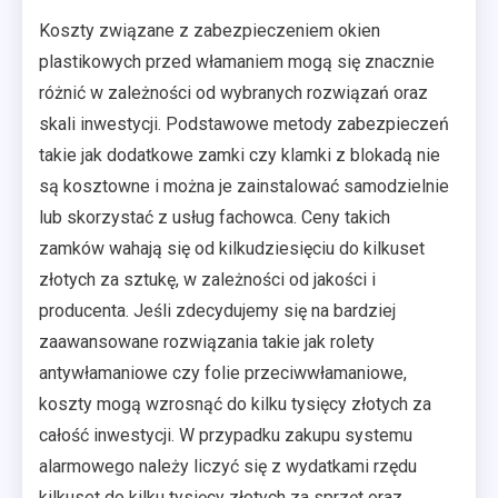
Koszty związane z zabezpieczeniem okien
plastikowych przed włamaniem mogą się znacznie
różnić w zależności od wybranych rozwiązań oraz
skali inwestycji. Podstawowe metody zabezpieczeń
takie jak dodatkowe zamki czy klamki z blokadą nie
są kosztowne i można je zainstalować samodzielnie
lub skorzystać z usług fachowca. Ceny takich
zamków wahają się od kilkudziesięciu do kilkuset
złotych za sztukę, w zależności od jakości i
producenta. Jeśli zdecydujemy się na bardziej
zaawansowane rozwiązania takie jak rolety
antywłamaniowe czy folie przeciwwłamaniowe,
koszty mogą wzrosnąć do kilku tysięcy złotych za
całość inwestycji. W przypadku zakupu systemu
alarmowego należy liczyć się z wydatkami rzędu
kilkuset do kilku tysięcy złotych za sprzęt oraz