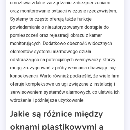
umożliwia zdalne zarządzanie zabezpieczeniami
oraz monitorowanie sytuacji w czasie rzeczywistym.
Systemy te często oferują także funkcje
powiadamiania o nieautoryzowanym dostępie do
pomieszczeń oraz rejestracji obrazu z kamer
monitorujących. Dodatkowo obecność widocznych
elementów systemu alarmowego działa
odstraszająco na potencjalnych włamywaczy, którzy
mogą zrezygnować z próby włamania obawiając się
konsekwencji. Warto również podkreślić, że wiele firm
oferuje kompleksowe usługi związane z instalacją i
serwisowaniem systemów alarmowych, co ułatwia ich
wdrożenie i późniejsze użytkowanie.
Jakie są różnice między
oknami plastikowymi a