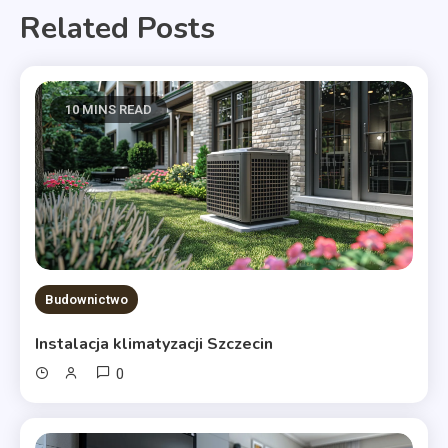
Related Posts
10 MINS READ
Budownictwo
Instalacja klimatyzacji Szczecin
0