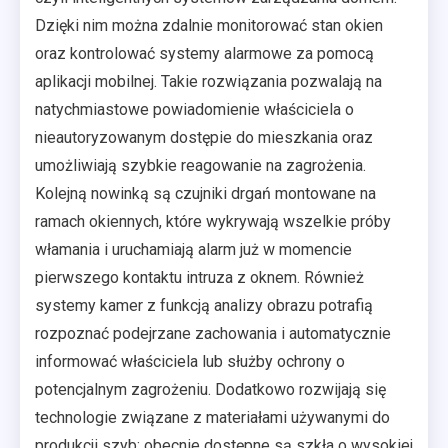
Dzięki nim można zdalnie monitorować stan okien
oraz kontrolować systemy alarmowe za pomocą
aplikacji mobilnej. Takie rozwiązania pozwalają na
natychmiastowe powiadomienie właściciela o
nieautoryzowanym dostępie do mieszkania oraz
umożliwiają szybkie reagowanie na zagrożenia.
Kolejną nowinką są czujniki drgań montowane na
ramach okiennych, które wykrywają wszelkie próby
włamania i uruchamiają alarm już w momencie
pierwszego kontaktu intruza z oknem. Również
systemy kamer z funkcją analizy obrazu potrafią
rozpoznać podejrzane zachowania i automatycznie
informować właściciela lub służby ochrony o
potencjalnym zagrożeniu. Dodatkowo rozwijają się
technologie związane z materiałami używanymi do
produkcji szyb; obecnie dostępne są szkła o wysokiej