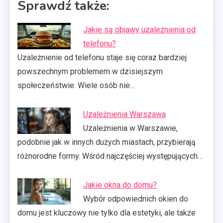
Sprawdź także:
Jakie są objawy uzależnienia od
telefonu?
Uzależnienie od telefonu staje się coraz bardziej
powszechnym problemem w dzisiejszym
społeczeństwie. Wiele osób nie…
Uzależnienia Warszawa
Uzależnienia w Warszawie,
podobnie jak w innych dużych miastach, przybierają
różnorodne formy. Wśród najczęściej występujących…
Jakie okna do domu?
Wybór odpowiednich okien do
domu jest kluczowy nie tylko dla estetyki, ale także