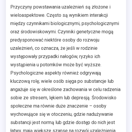
Przyczyny powstawania uzależnień są złożone i
wieloaspektowe. Często są wynikiem interakcji
między czynnikami biologicznymi, psychologicznymi
oraz środowiskowymi. Czynniki genetyczne mogą
predysponować niektóre osoby do rozwoju
uzależnień, co oznacza, że jeśli w rodzinie
występowały przypadki nałogów, ryzyko ich
wystąpienia u potomków może być wyższe.
Psychologiczne aspekty również odgrywają
kluczową rolę; wiele osób sięga po substancje lub
angażuje się w określone zachowania w celu radzenia
sobie ze stresem, lękiem lub depresją. Środowisko
społeczne ma równie duże znaczenie – osoby
wychowujące się w otoczeniu, gdzie nadużywanie
substancji jest normą lub gdzie dostęp do nich jest
łatwy, mają większe szanse na rozwój uzależnienia.