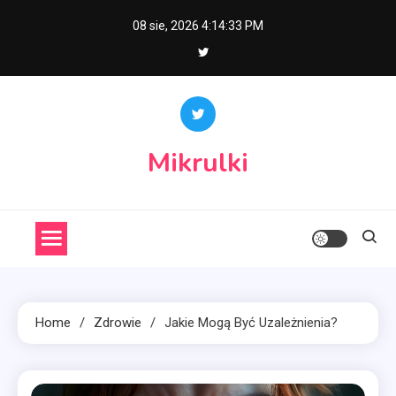
Skip
08 sie, 2026
4:14:34 PM
to
content
Mikrulki
Home
Zdrowie
Jakie Mogą Być Uzależnienia?