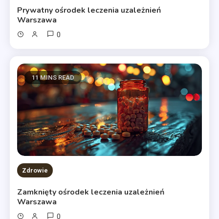
Prywatny ośrodek leczenia uzależnień
Warszawa
0
11 MINS READ
Zdrowie
Zamknięty ośrodek leczenia uzależnień
Warszawa
0