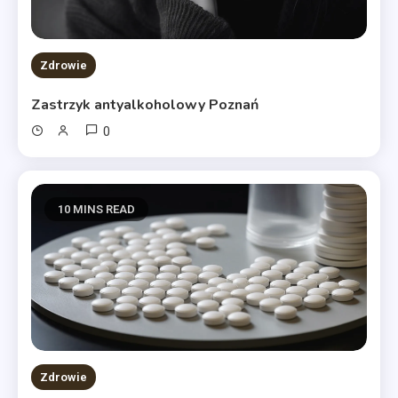
Zdrowie
Zastrzyk antyalkoholowy Poznań
0
10 MINS READ
Zdrowie