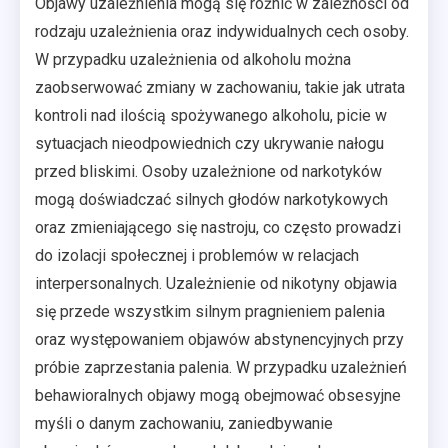
Objawy uzależnienia mogą się różnić w zależności od
rodzaju uzależnienia oraz indywidualnych cech osoby.
W przypadku uzależnienia od alkoholu można
zaobserwować zmiany w zachowaniu, takie jak utrata
kontroli nad ilością spożywanego alkoholu, picie w
sytuacjach nieodpowiednich czy ukrywanie nałogu
przed bliskimi. Osoby uzależnione od narkotyków
mogą doświadczać silnych głodów narkotykowych
oraz zmieniającego się nastroju, co często prowadzi
do izolacji społecznej i problemów w relacjach
interpersonalnych. Uzależnienie od nikotyny objawia
się przede wszystkim silnym pragnieniem palenia
oraz występowaniem objawów abstynencyjnych przy
próbie zaprzestania palenia. W przypadku uzależnień
behawioralnych objawy mogą obejmować obsesyjne
myśli o danym zachowaniu, zaniedbywanie