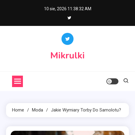
Skip
10 sie, 2026
11:38:33 AM
to
content
Mikrulki
Home
Moda
Jakie Wymiary Torby Do Samolotu?