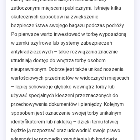
zatłoczonymi miejscami publicznymi. Istnieje kilka
skutecznych sposobów na zwiększenie
bezpieczeństwa swojego bagażu podczas podróży.
Po pierwsze warto inwestować w torbę wyposażoną
w zamki szyfrowe lub systemy zabezpieczeń
antykradzieżowych – takie rozwiązania znacznie
utrudniają dostęp do wnętrza torby osobom
nieuprawnionym. Dobrze jest także unikać noszenia
wartościowych przedmiotów w widocznych miejscach
– lepiej schować je głęboko wewnątrz torby lub
używać specjalnych kieszeni przeznaczonych do
przechowywania dokumentów i pieniędzy. Kolejnym
sposobem jest oznaczenie swojej torby unikalnym
identyfikatorem lub naklejką – dzięki temu łatwiej
będzie ją rozpoznać oraz udowodnić swoje prawo
własności w przypadku zagubienia lub kradzieży.