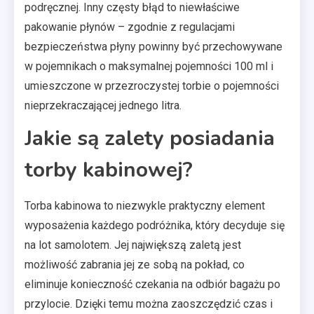
podręcznej. Inny częsty błąd to niewłaściwe
pakowanie płynów – zgodnie z regulacjami
bezpieczeństwa płyny powinny być przechowywane
w pojemnikach o maksymalnej pojemności 100 ml i
umieszczone w przezroczystej torbie o pojemności
nieprzekraczającej jednego litra.
Jakie są zalety posiadania
torby kabinowej?
Torba kabinowa to niezwykle praktyczny element
wyposażenia każdego podróżnika, który decyduje się
na lot samolotem. Jej największą zaletą jest
możliwość zabrania jej ze sobą na pokład, co
eliminuje konieczność czekania na odbiór bagażu po
przylocie. Dzięki temu można zaoszczędzić czas i