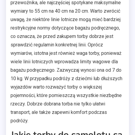
przewoźnika, ale najczęściej spotykane maksymalne
wymiary to 55 cm na 40 cm na 20 cm. Warto zwrócić
uwagę, że niektóre linie lotnicze mogą mieć bardziej
restrykcyjne normy dotyczące bagażu podręcznego,
co oznacza, że przed zakupem torby dobrze jest
sprawdzić regulamin konkretnej linii. Oprócz
wymiarów, istotna jest również waga torby, ponieważ
wiele linii lotniczych wprowadza limity wagowe dla
bagażu podręcznego. Zazwyczaj wynosi ona od 7 do
10 kg. W przypadku podróży z dziećmi lub dłuższych
wyjazdów warto rozważyć torby o większej
pojemności, które pomieszczą wszystkie niezbędne
rzeczy. Dobrze dobrana torba nie tylko ułatwi
transport, ale także zapewni komfort podczas
podróży.
Jakie torby do samolotu są