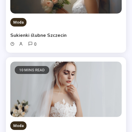
Moda
Sukienki ślubne Szczecin
0
10 MINS READ
Moda