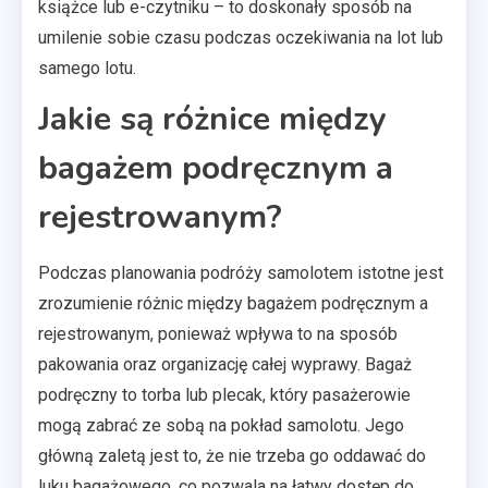
książce lub e-czytniku – to doskonały sposób na
umilenie sobie czasu podczas oczekiwania na lot lub
samego lotu.
Jakie są różnice między
bagażem podręcznym a
rejestrowanym?
Podczas planowania podróży samolotem istotne jest
zrozumienie różnic między bagażem podręcznym a
rejestrowanym, ponieważ wpływa to na sposób
pakowania oraz organizację całej wyprawy. Bagaż
podręczny to torba lub plecak, który pasażerowie
mogą zabrać ze sobą na pokład samolotu. Jego
główną zaletą jest to, że nie trzeba go oddawać do
luku bagażowego, co pozwala na łatwy dostęp do