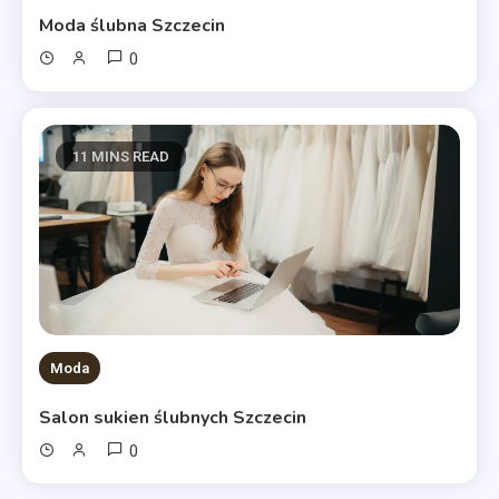
Moda ślubna Szczecin
0
11 MINS READ
Moda
Salon sukien ślubnych Szczecin
0