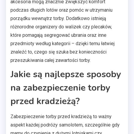
akcesoria mogą znacznie zwiększyć komfort
podczas długich lotów oraz pomóc w utrzymaniu
porządku wewnątrz torby. Dodatkowo istnieją
różnorodne organizery do walizek czy plecaków,
które pomagają segregować ubrania oraz inne
przedmioty według kategorii – dzięki temu łatwiej
znaleźć to, czego się szuka bez konieczności
przeszukiwania całej zawartości torby.
Jakie są najlepsze sposoby
na zabezpieczenie torby
przed kradzieżą?
Zabezpieczenie torby przed kradzieżą to ważny
aspekt każdej podróży samolotem, szczególnie gdy
mamy do czynienia z dużymi lotniskami czy