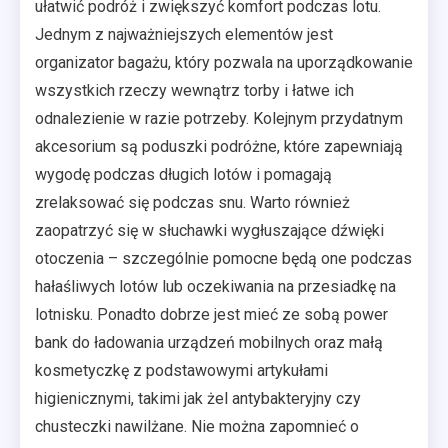
ułatwić podróż i zwiększyć komfort podczas lotu.
Jednym z najważniejszych elementów jest
organizator bagażu, który pozwala na uporządkowanie
wszystkich rzeczy wewnątrz torby i łatwe ich
odnalezienie w razie potrzeby. Kolejnym przydatnym
akcesorium są poduszki podróżne, które zapewniają
wygodę podczas długich lotów i pomagają
zrelaksować się podczas snu. Warto również
zaopatrzyć się w słuchawki wygłuszające dźwięki
otoczenia – szczególnie pomocne będą one podczas
hałaśliwych lotów lub oczekiwania na przesiadkę na
lotnisku. Ponadto dobrze jest mieć ze sobą power
bank do ładowania urządzeń mobilnych oraz małą
kosmetyczkę z podstawowymi artykułami
higienicznymi, takimi jak żel antybakteryjny czy
chusteczki nawilżane. Nie można zapomnieć o