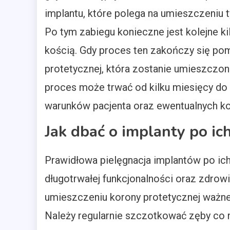
implantu, które polega na umieszczeniu 
Po tym zabiegu konieczne jest kolejne ki
kością. Gdy proces ten zakończy się po
protetycznej, która zostanie umieszczo
proces może trwać od kilku miesięcy do
warunków pacjenta oraz ewentualnych ko
Jak dbać o implanty po ic
Prawidłowa pielęgnacja implantów po ich
długotrwałej funkcjonalności oraz zdrowi
umieszczeniu korony protetycznej ważne 
Należy regularnie szczotkować zęby co n