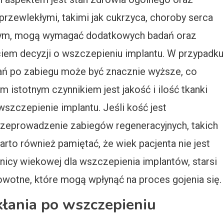
przewlekłymi, takimi jak cukrzyca, choroby serca
nym, mogą wymagać dodatkowych badań oraz
ęciem decyzji o wszczepieniu implantu. W przypadku
łań po zabiegu może być znacznie wyższe, co
 istotnym czynnikiem jest jakość i ilość tkanki
wszczepienie implantu. Jeśli kość jest
przeprowadzenie zabiegów regeneracyjnych, takich
rto również pamiętać, że wiek pacjenta nie jest
anicy wiekowej dla wszczepienia implantów, starsi
wotne, które mogą wpłynąć na proces gojenia się.
kłania po wszczepieniu