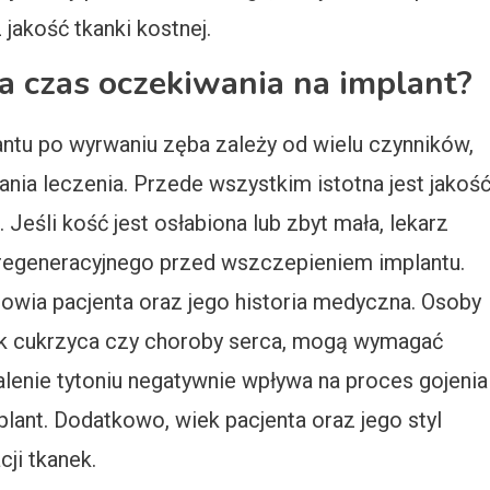
jakość tkanki kostnej.
a czas oczekiwania na implant?
ntu po wyrwaniu zęba zależy od wielu czynników,
nia leczenia. Przede wszystkim istotna jest jakoś
. Jeśli kość jest osłabiona lub zbyt mała, lekarz
regeneracyjnego przed wszczepieniem implantu.
rowia pacjenta oraz jego historia medyczna. Osoby
jak cukrzyca czy choroby serca, mogą wymagać
alenie tytoniu negatywnie wpływa na proces gojenia
lant. Dodatkowo, wiek pacjenta oraz jego styl
ji tkanek.