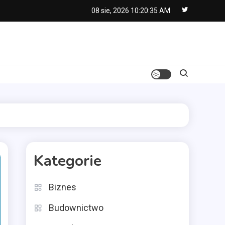
08 sie, 2026
10:20:36 AM
Kategorie
Biznes
Budownictwo