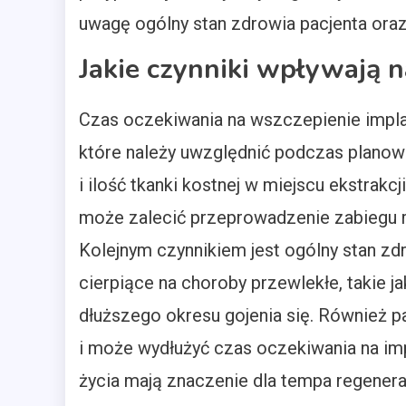
uwagę ogólny stan zdrowia pacjenta oraz 
Jakie czynniki wpływają n
Czas oczekiwania na wszczepienie impla
które należy uwzględnić podczas planowa
i ilość tkanki kostnej w miejscu ekstrakcji
może zalecić przeprowadzenie zabiegu 
Kolejnym czynnikiem jest ogólny stan zd
cierpiące na choroby przewlekłe, takie 
dłuższego okresu gojenia się. Również p
i może wydłużyć czas oczekiwania na imp
życia mają znaczenie dla tempa regenerac