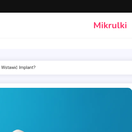
Mikrulki
 Wstawić Implant?