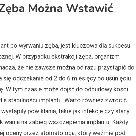
 Zęba Można Wstawić
ant po wyrwaniu zęba, jest kluczowa dla sukcesu
cznej. W przypadku ekstrakcji zęba, organizm
znacza, że nie zawsze można od razu przystąpić do
 się odczekanie od 2 do 6 miesięcy po usunięciu
cję. W tym czasie może dojść do odbudowy kości
dla stabilności implantu. Warto również zwrócić
wystąpiły powikłania, takie jak infekcje czy stany
kiwania na zabieg wszczepienia implantu. Każdy
nej oceny przez stomatologa, który weźmie pod