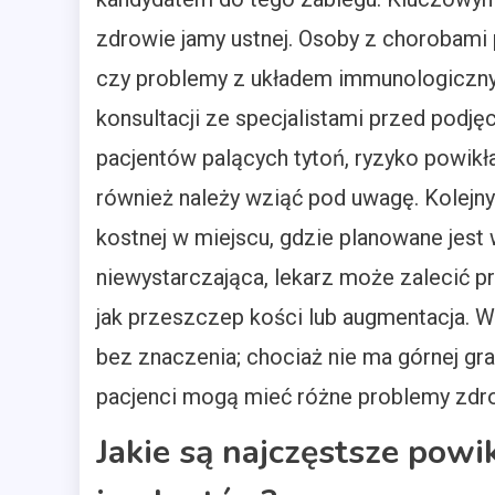
zdrowie jamy ustnej. Osoby z chorobami 
czy problemy z układem immunologicz
konsultacji ze specjalistami przed podj
pacjentów palących tytoń, ryzyko powik
również należy wziąć pod uwagę. Kolejnym
kostnej w miejscu, gdzie planowane jest 
niewystarczająca, lekarz może zalecić 
jak przeszczep kości lub augmentacja. Wa
bez znaczenia; chociaż nie ma górnej gr
pacjenci mogą mieć różne problemy zdro
Jakie są najczęstsze powi