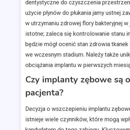
dentystyczne do czyszczenia przestrz
użycie płynów do płukania jamy ustnej za
w utrzymaniu zdrowej flory bakteryjnej w 
istotne; zaleca się kontrolowanie stanu i
będzie mógł ocenić stan zdrowia tkanek
we wczesnym stadium. Należy także uni
obciążania implantu w pierwszych miesi
Czy implanty zębowe są 
pacjenta?
Decyzja o wszczepieniu implantu zębow
istnieje wiele czynników, które mogą wpł
kandydatem do tego zabiegu. Kluczowym