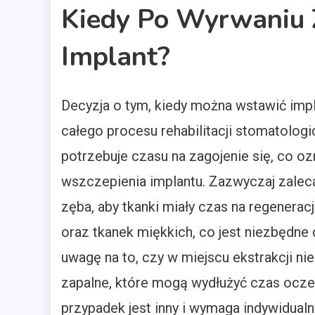
Kiedy Po Wyrwaniu
Implant?
Decyzja o tym, kiedy można wstawić impl
całego procesu rehabilitacji stomatologi
potrzebuje czasu na zagojenie się, co o
wszczepienia implantu. Zazwyczaj zaleca
zęba, aby tkanki miały czas na regenera
oraz tkanek miękkich, co jest niezbędne 
uwagę na to, czy w miejscu ekstrakcji nie 
zapalne, które mogą wydłużyć czas ocze
przypadek jest inny i wymaga indywidual