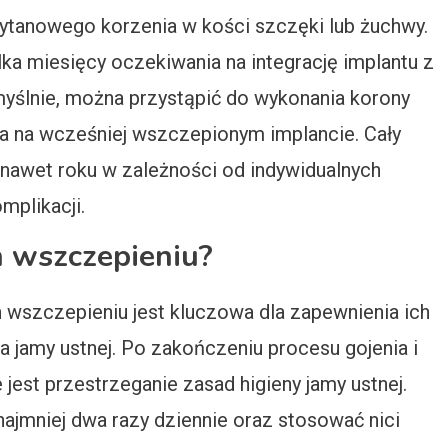
tytanowego korzenia w kości szczęki lub żuchwy.
lka miesięcy oczekiwania na integrację implantu z
myślnie, można przystąpić do wykonania korony
na na wcześniej wszczepionym implancie. Cały
 nawet roku w zależności od indywidualnych
mplikacji.
h wszczepieniu?
 wszczepieniu jest kluczowa dla zapewnienia ich
a jamy ustnej. Po zakończeniu procesu gojenia i
jest przestrzeganie zasad higieny jamy ustnej.
ajmniej dwa razy dziennie oraz stosować nici