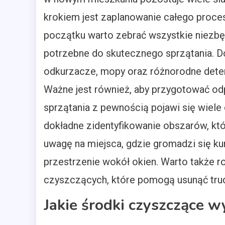
krokiem jest zaplanowanie całego proces
początku warto zebrać wszystkie niezbę
potrzebne do skutecznego sprzątania. D
odkurzacze, mopy oraz różnorodne dete
Ważne jest również, aby przygotować od
sprzątania z pewnością pojawi się wiel
dokładne zidentyfikowanie obszarów, kt
uwagę na miejsca, gdzie gromadzi się kur
przestrzenie wokół okien. Warto także 
czyszczących, które pomogą usunąć trud
Jakie środki czyszczące w