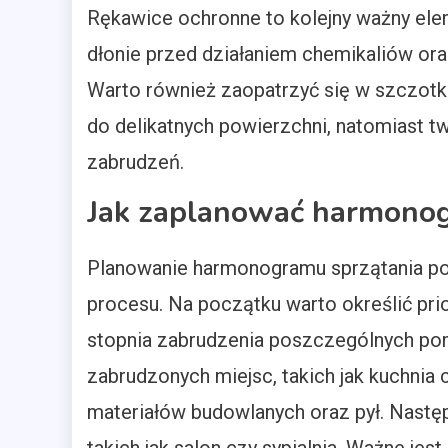
Rękawice ochronne to kolejny ważny ele
dłonie przed działaniem chemikaliów or
Warto również zaopatrzyć się w szczotk
do delikatnych powierzchni, natomiast t
zabrudzeń.
Jak zaplanować harmonog
Planowanie harmonogramu sprzątania po
procesu. Na początku warto określić prior
stopnia zabrudzenia poszczególnych pom
zabrudzonych miejsc, takich jak kuchnia 
materiałów budowlanych oraz pył. Nastę