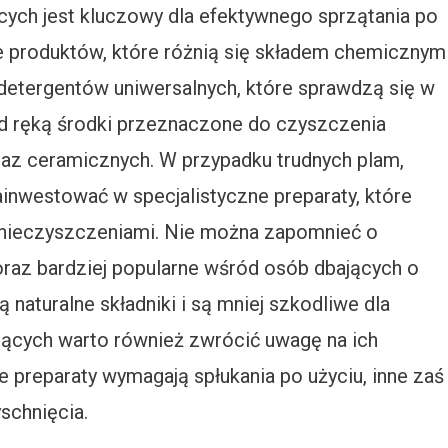
ch jest kluczowy dla efektywnego sprzątania po
le produktów, które różnią się składem chemicznym
etergentów uniwersalnych, które sprawdzą się w
od ręką środki przeznaczone do czyszczenia
az ceramicznych. W przypadku trudnych plam,
 zainwestować w specjalistyczne preparaty, które
anieczyszczeniami. Nie można zapomnieć o
oraz bardziej popularne wśród osób dbających o
 naturalne składniki i są mniej szkodliwe dla
ących warto również zwrócić uwagę na ich
e preparaty wymagają spłukania po użyciu, inne zaś
schnięcia.