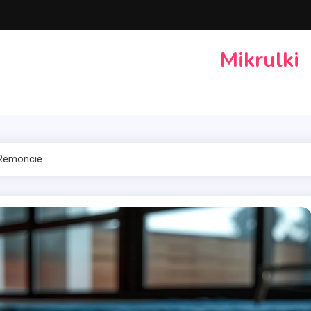
Mikrulki
 Remoncie