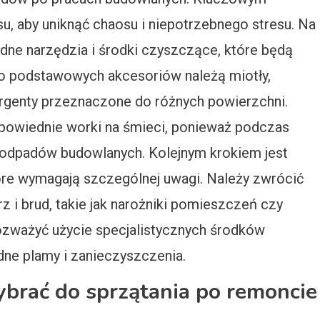
u, aby uniknąć chaosu i niepotrzebnego stresu. Na
dne narzędzia i środki czyszczące, które będą
o podstawowych akcesoriów należą miotły,
rgenty przeznaczone do różnych powierzchni.
powiednie worki na śmieci, ponieważ podczas
e odpadów budowlanych. Kolejnym krokiem jest
óre wymagają szczególnej uwagi. Należy zwrócić
z i brud, takie jak narożniki pomieszczeń czy
rozważyć użycie specjalistycznych środków
ne plamy i zanieczyszczenia.
ybrać do sprzątania po remoncie