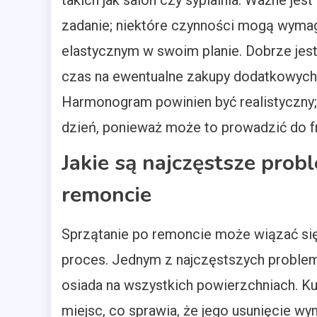
takich jak salon czy sypialnia. Ważne je
zadanie; niektóre czynności mogą wymaga
elastycznym w swoim planie. Dobrze jes
czas na ewentualne zakupy dodatkowych
Harmonogram powinien być realistyczny; 
dzień, ponieważ może to prowadzić do fr
Jakie są najczęstsze prob
remoncie
Sprzątanie po remoncie może wiązać się
proces. Jednym z najczęstszych problemó
osiada na wszystkich powierzchniach. Ku
miejsc, co sprawia, że jego usunięcie 