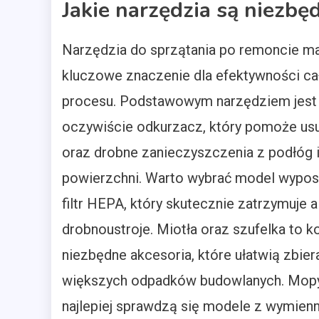
Jakie narzędzia są niezbę
Narzędzia do sprzątania po remoncie ma
kluczowe znaczenie dla efektywności ca
procesu. Podstawowym narzędziem jest
oczywiście odkurzacz, który pomoże us
oraz drobne zanieczyszczenia z podłóg i
powierzchni. Warto wybrać model wypo
filtr HEPA, który skutecznie zatrzymuje a
drobnoustroje. Miotła oraz szufelka to k
niezbędne akcesoria, które ułatwią zbier
większych odpadków budowlanych. Mopy
najlepiej sprawdzą się modele z wymienn