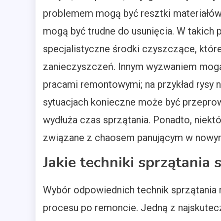
problemem mogą być resztki materiałów bu
mogą być trudne do usunięcia. W takich
specjalistyczne środki czyszczące, któ
zanieczyszczeń. Innym wyzwaniem mog
pracami remontowymi; na przykład rysy n
sytuacjach konieczne może być przepro
wydłuża czas sprzątania. Ponadto, nie
związane z chaosem panującym w nowym
Jakie techniki sprzątania
Wybór odpowiednich technik sprzątania
procesu po remoncie. Jedną z najskutecz