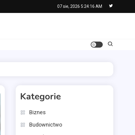
07 sie, 2026
5:24:18 AM
Kategorie
Biznes
Budownictwo