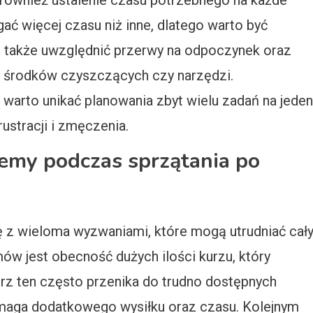
st również ustalenie czasu potrzebnego na każde
ć więcej czasu niż inne, dlatego warto być
t także uwzględnić przerwy na odpoczynek oraz
 środków czyszczących czy narzędzi.
warto unikać planowania zbyt wielu zadań na jeden
ustracji i zmęczenia.
lemy podczas sprzątania po
 z wieloma wyzwaniami, które mogą utrudniać cał
w jest obecność dużych ilości kurzu, który
rz ten często przenika do trudno dostępnych
wymaga dodatkowego wysiłku oraz czasu. Kolejnym