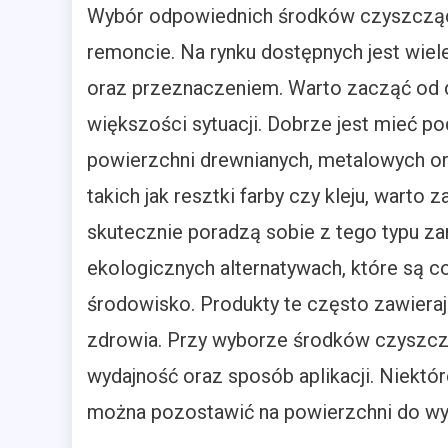
Wybór odpowiednich środków czyszczący
remoncie. Na rynku dostępnych jest wie
oraz przeznaczeniem. Warto zacząć od d
większości sytuacji. Dobrze jest mieć p
powierzchni drewnianych, metalowych or
takich jak resztki farby czy kleju, warto
skutecznie poradzą sobie z tego typu z
ekologicznych alternatywach, które są c
środowisko. Produkty te często zawierają
zdrowia. Przy wyborze środków czyszcz
wydajność oraz sposób aplikacji. Niektór
można pozostawić na powierzchni do wy