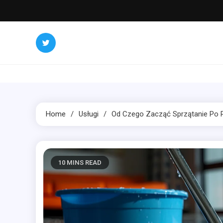
Skip
to
content
Home
Usługi
Od Czego Zacząć Sprzątanie Po
10 MINS READ