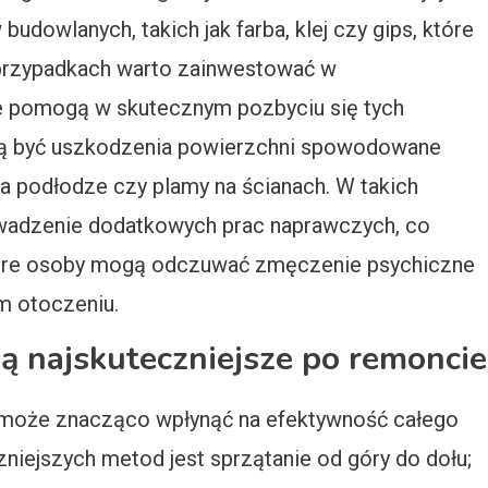
dowlanych, takich jak farba, klej czy gips, które
 przypadkach warto zainwestować w
re pomogą w skutecznym pozbyciu się tych
ą być uszkodzenia powierzchni spowodowane
a podłodze czy plamy na ścianach. W takich
wadzenie dodatkowych prac naprawczych, co
które osoby mogą odczuwać zmęczenie psychiczne
 otoczeniu.
 są najskuteczniejsze po remoncie
 może znacząco wpłynąć na efektywność całego
niejszych metod jest sprzątanie od góry do dołu;