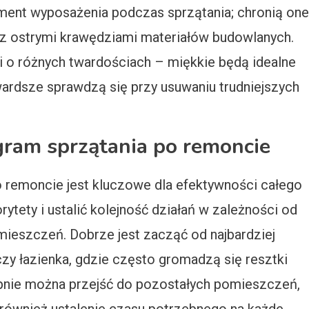
ment wyposażenia podczas sprzątania; chronią one
az ostrymi krawędziami materiałów budowlanych.
i o różnych twardościach – miękkie będą idealne
wardsze sprawdzą się przy usuwaniu trudniejszych
ram sprzątania po remoncie
 remoncie jest kluczowe dla efektywności całego
ytety i ustalić kolejność działań w zależności od
ieszczeń. Dobrze jest zacząć od najbardziej
czy łazienka, gdzie często gromadzą się resztki
pnie można przejść do pozostałych pomieszczeń,