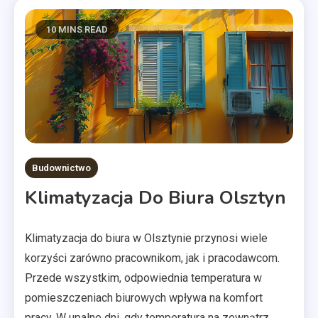
10 MINS READ
Budownictwo
Klimatyzacja Do Biura Olsztyn
Klimatyzacja do biura w Olsztynie przynosi wiele
korzyści zarówno pracownikom, jak i pracodawcom.
Przede wszystkim, odpowiednia temperatura w
pomieszczeniach biurowych wpływa na komfort
pracy. W upalne dni, gdy temperatura na zewnątrz