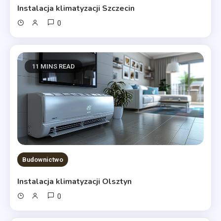
Instalacja klimatyzacji Szczecin
0
11 MINS READ
Budownictwo
Instalacja klimatyzacji Olsztyn
0