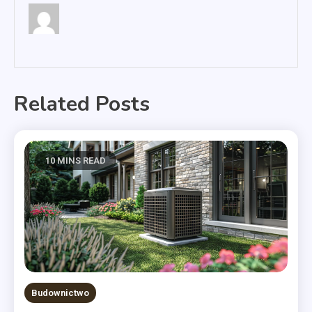
Related Posts
10 MINS READ
Budownictwo