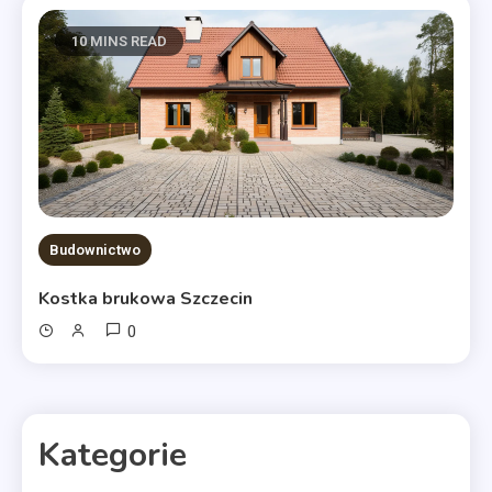
10 MINS READ
Budownictwo
Kostka brukowa Szczecin
0
Kategorie