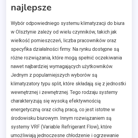
najlepsze
Wybór odpowiedniego systemu klimatyzacji do biura
w Olsztynie zależy od wielu czynników, takich jak
wielkość pomieszczeń, liczba pracowników oraz
specyfika działalności firmy. Na rynku dostępne są
różne rozwiązania, które mogą spełnić oczekiwania
nawet najbardziej wymagających użytkowników.
Jednym z popularniejszych wyborów są
klimatyzatory typu split, które składają się z jednostki
wewnętrznej i zewnętrznej. Tego rodzaju systemy
charakteryzują się wysoką efektywnością
energetyczną oraz cichą pracą, co jest istotne w
środowisku biurowym. Innym rozwiązaniem są
systemy VRF (Variable Refrigerant Flow), które
umożliwiają jednoczesne chłodzenie i ogrzewanie