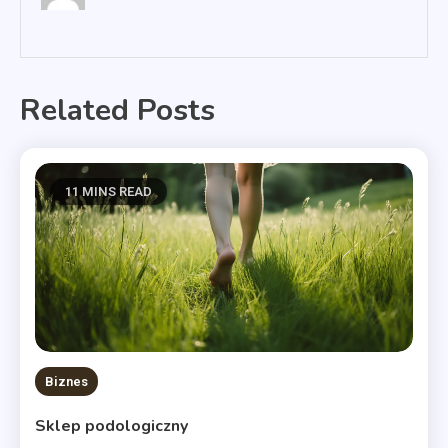
Related Posts
11 MINS READ
Biznes
Sklep podologiczny