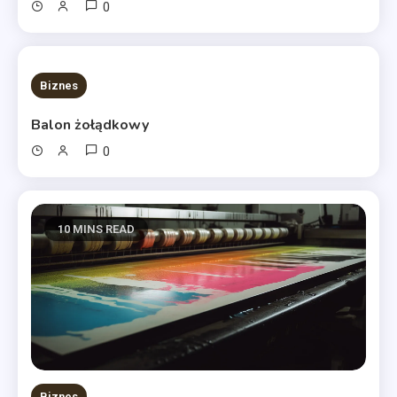
0
10 MINS READ
Biznes
Balon żołądkowy
0
10 MINS READ
Biznes