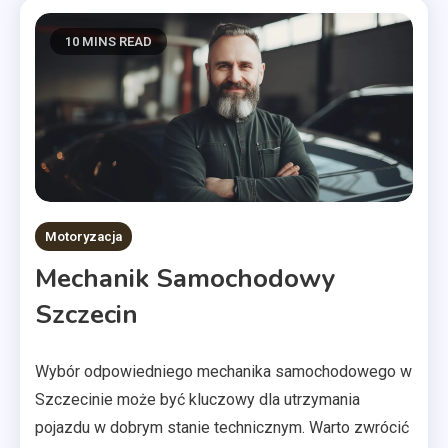
10 MINS READ
Motoryzacja
Mechanik Samochodowy
Szczecin
Wybór odpowiedniego mechanika samochodowego w
Szczecinie może być kluczowy dla utrzymania
pojazdu w dobrym stanie technicznym. Warto zwrócić