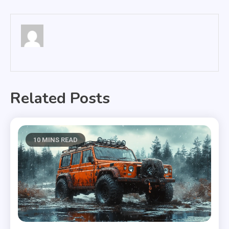
wpisu
Related Posts
10 MINS READ