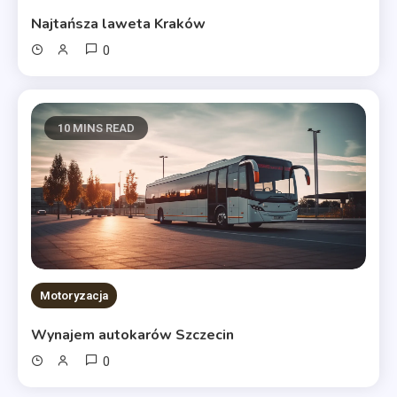
Najtańsza laweta Kraków
0
10 MINS READ
Motoryzacja
Wynajem autokarów Szczecin
0