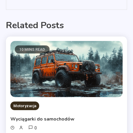
Related Posts
10 MINS READ
Motoryzacja
Wyciągarki do samochodów
0