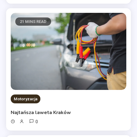
21 MINS READ
Motoryzacja
Najtańsza laweta Kraków
0