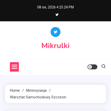
Skip
08 sie, 2026
4:25:25 PM
to
content
Mikrulki
Home
Motoryzacja
Warsztat Samochodowy Szczecin