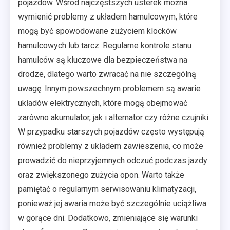
pojazdów. Wśród najczęstszych usterek można
wymienić problemy z układem hamulcowym, które
mogą być spowodowane zużyciem klocków
hamulcowych lub tarcz. Regularne kontrole stanu
hamulców są kluczowe dla bezpieczeństwa na
drodze, dlatego warto zwracać na nie szczególną
uwagę. Innym powszechnym problemem są awarie
układów elektrycznych, które mogą obejmować
zarówno akumulator, jak i alternator czy różne czujniki.
W przypadku starszych pojazdów często występują
również problemy z układem zawieszenia, co może
prowadzić do nieprzyjemnych odczuć podczas jazdy
oraz zwiększonego zużycia opon. Warto także
pamiętać o regularnym serwisowaniu klimatyzacji,
ponieważ jej awaria może być szczególnie uciążliwa
w gorące dni. Dodatkowo, zmieniające się warunki