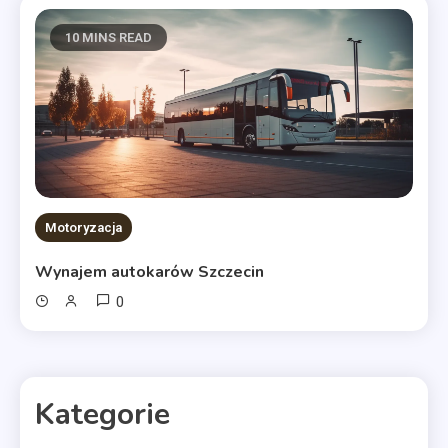
10 MINS READ
Motoryzacja
Wynajem autokarów Szczecin
0
Kategorie