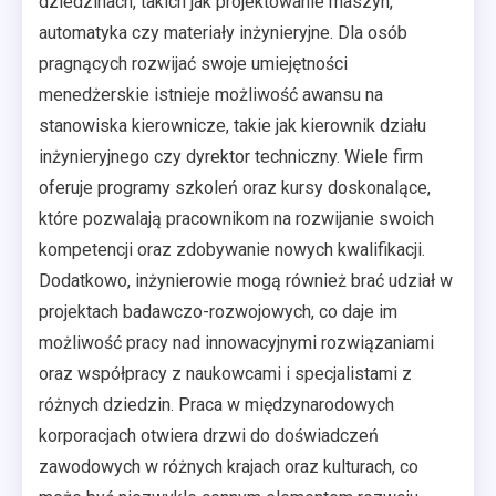
dziedzinach, takich jak projektowanie maszyn,
automatyka czy materiały inżynieryjne. Dla osób
pragnących rozwijać swoje umiejętności
menedżerskie istnieje możliwość awansu na
stanowiska kierownicze, takie jak kierownik działu
inżynieryjnego czy dyrektor techniczny. Wiele firm
oferuje programy szkoleń oraz kursy doskonalące,
które pozwalają pracownikom na rozwijanie swoich
kompetencji oraz zdobywanie nowych kwalifikacji.
Dodatkowo, inżynierowie mogą również brać udział w
projektach badawczo-rozwojowych, co daje im
możliwość pracy nad innowacyjnymi rozwiązaniami
oraz współpracy z naukowcami i specjalistami z
różnych dziedzin. Praca w międzynarodowych
korporacjach otwiera drzwi do doświadczeń
zawodowych w różnych krajach oraz kulturach, co