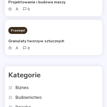
Projektowanie i budowa maszy
0
11 MINS READ
Przemysł
Granulaty tworzyw sztucznych
0
Kategorie
Biznes
Budownictwo