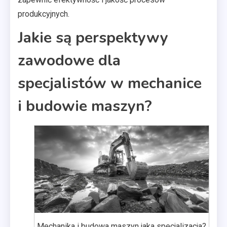
produkcyjnych.
Jakie są perspektywy
zawodowe dla
specjalistów w mechanice
i budowie maszyn?
Mechanika i budowa maszyn jaka specjalizacja?