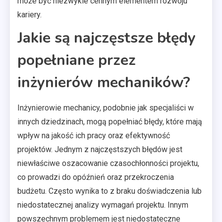
może być niezwykle cennym elementem rozwoju
kariery.
Jakie są najczęstsze błędy
popełniane przez
inżynierów mechaników?
Inżynierowie mechanicy, podobnie jak specjaliści w
innych dziedzinach, mogą popełniać błędy, które mają
wpływ na jakość ich pracy oraz efektywność
projektów. Jednym z najczęstszych błędów jest
niewłaściwe oszacowanie czasochłonności projektu,
co prowadzi do opóźnień oraz przekroczenia
budżetu. Często wynika to z braku doświadczenia lub
niedostatecznej analizy wymagań projektu. Innym
powszechnym problemem jest niedostateczne