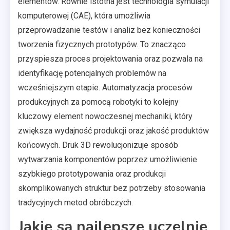
elementów. Równie istotna jest technologia symulacji
komputerowej (CAE), która umożliwia
przeprowadzanie testów i analiz bez konieczności
tworzenia fizycznych prototypów. To znacząco
przyspiesza proces projektowania oraz pozwala na
identyfikację potencjalnych problemów na
wcześniejszym etapie. Automatyzacja procesów
produkcyjnych za pomocą robotyki to kolejny
kluczowy element nowoczesnej mechaniki, który
zwiększa wydajność produkcji oraz jakość produktów
końcowych. Druk 3D rewolucjonizuje sposób
wytwarzania komponentów poprzez umożliwienie
szybkiego prototypowania oraz produkcji
skomplikowanych struktur bez potrzeby stosowania
tradycyjnych metod obróbczych.
Jakie są najlepsze uczelnie