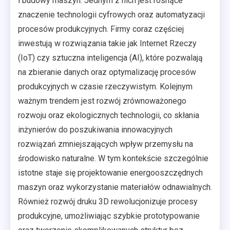
i budowy maszyn. Jednym z nich jest rosnące
znaczenie technologii cyfrowych oraz automatyzacji
procesów produkcyjnych. Firmy coraz częściej
inwestują w rozwiązania takie jak Internet Rzeczy
(IoT) czy sztuczna inteligencja (AI), które pozwalają
na zbieranie danych oraz optymalizację procesów
produkcyjnych w czasie rzeczywistym. Kolejnym
ważnym trendem jest rozwój zrównoważonego
rozwoju oraz ekologicznych technologii, co skłania
inżynierów do poszukiwania innowacyjnych
rozwiązań zmniejszających wpływ przemysłu na
środowisko naturalne. W tym kontekście szczególnie
istotne staje się projektowanie energooszczędnych
maszyn oraz wykorzystanie materiałów odnawialnych.
Również rozwój druku 3D rewolucjonizuje procesy
produkcyjne, umożliwiając szybkie prototypowanie