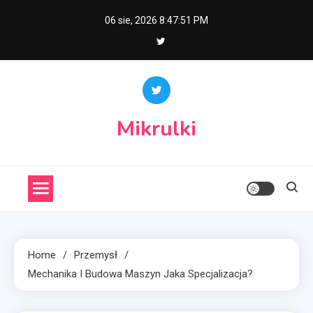
Skip
06 sie, 2026
8:47:52 PM
to
content
Mikrulki
Home
Przemysł
Mechanika I Budowa Maszyn Jaka Specjalizacja?