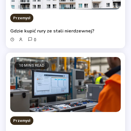
Przemysł
Gdzie kupić rury ze stali nierdzewnej?
0
10 MINS READ
Przemysł