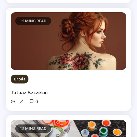
12 MINS READ
Uroda
Tatuaż Szczecin
0
12 MINS READ