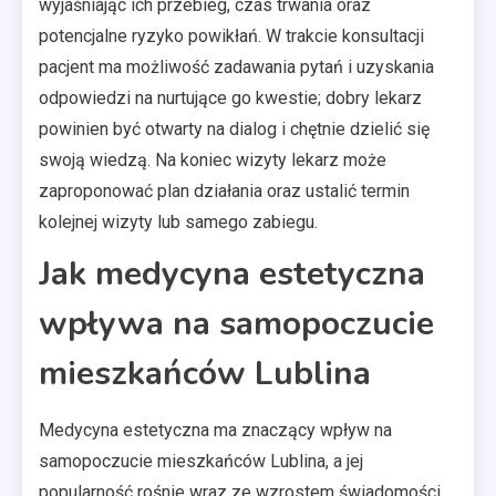
wyjaśniając ich przebieg, czas trwania oraz
potencjalne ryzyko powikłań. W trakcie konsultacji
pacjent ma możliwość zadawania pytań i uzyskania
odpowiedzi na nurtujące go kwestie; dobry lekarz
powinien być otwarty na dialog i chętnie dzielić się
swoją wiedzą. Na koniec wizyty lekarz może
zaproponować plan działania oraz ustalić termin
kolejnej wizyty lub samego zabiegu.
Jak medycyna estetyczna
wpływa na samopoczucie
mieszkańców Lublina
Medycyna estetyczna ma znaczący wpływ na
samopoczucie mieszkańców Lublina, a jej
popularność rośnie wraz ze wzrostem świadomości