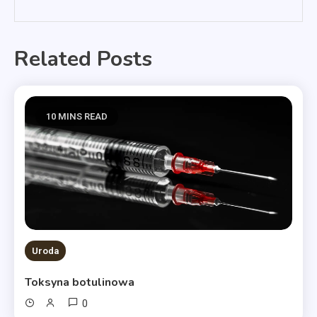
Related Posts
10 MINS READ
Uroda
Toksyna botulinowa
0