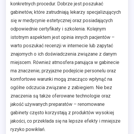
konkretnych procedur. Dobrze jest poszukać
gabinetów, które zatrudniają lekarzy specjalizujących
się w medycynie estetycznej oraz posiadających
odpowiednie certyfikaty i szkolenia. Kolejnym
istotnym aspektem jest opinia innych pacjentów –
warto poszukać recenzji w internecie lub zapytać
znajomych o ich doświadczenia związane z danym
miejscem. Również atmosfera panująca w gabinecie
ma znaczenie; przyjazne podejście personelu oraz
komfortowe warunki mogą znacząco wpłynąć na
ogólne odczucia związane z zabiegiem. Nie bez
znaczenia są także oferowane technologie oraz
jakość używanych preparatów – renomowane
gabinety często korzystają z produktów wysokiej
jakości, co przekłada się na lepsze efekty i mniejsze
ryzyko powikłań.