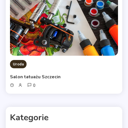
Uroda
Salon tatuażu Szczecin
0
Kategorie