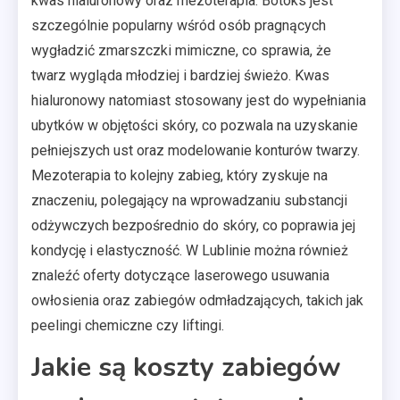
kwas hialuronowy oraz mezoterapia. Botoks jest
szczególnie popularny wśród osób pragnących
wygładzić zmarszczki mimiczne, co sprawia, że
twarz wygląda młodziej i bardziej świeżo. Kwas
hialuronowy natomiast stosowany jest do wypełniania
ubytków w objętości skóry, co pozwala na uzyskanie
pełniejszych ust oraz modelowanie konturów twarzy.
Mezoterapia to kolejny zabieg, który zyskuje na
znaczeniu, polegający na wprowadzaniu substancji
odżywczych bezpośrednio do skóry, co poprawia jej
kondycję i elastyczność. W Lublinie można również
znaleźć oferty dotyczące laserowego usuwania
owłosienia oraz zabiegów odmładzających, takich jak
peelingi chemiczne czy liftingi.
Jakie są koszty zabiegów