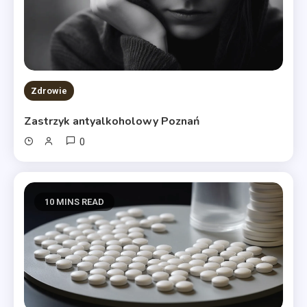
Zdrowie
Zastrzyk antyalkoholowy Poznań
0
10 MINS READ