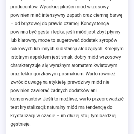
producentów. Wysokiej jakości miód wrzosowy
powinien mieć intensywny zapach oraz ciemną barwę
– od brązowej do prawie czarnej. Konsystencja
powinna być gęsta i lepka; jeśli miód jest zbyt płynny
lub klarowny, może to sugerować dodatek syropów
cukrowych lub innych substancji słodzących. Kolejnym
istotnym aspektem jest smak; dobry miód wrzosowy
charakteryzuje się wyraźnym aromatem kwiatowym
oraz lekko gorzkawym posmakiem. Warto również
zwrócić uwagę na etykietę; prawdziwy miód nie
powinien zawierać żadnych dodatków ani
konserwantów. Jeśli to możliwe, warto przeprowadzić
test krystalizacji; naturalny miód ma tendencję do
krystalizacji w czasie – im dłużej stoi, tym bardziej
gęstnieje.