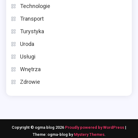
Technologie
Transport
Turystyka
Uroda
Usługi
Wnętrza
Zdrowie
Copyright © ogma blog 2026
Proudly powered by WordPress
|
Theme: ogma-blog by
Mystery Themes
.