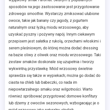
sposobów na jego zastosowanie jest przygotowanie
zdrowego smoothie. Wystarczy zmiksować ulubione
owoce, takie jak banany czy jagody, z jogurtem
naturalnym oraz łyżką miodu wrzosowego, aby
uzyskać pyszny i pożywny napój. Innym ciekawym
przepisem jest sałatka z rukolą, orzechami włoskimi i
serem pleśniowym, do której można dodać dressing
na bazie oliwy z oliwek oraz miodu wrzosowego. Taki
zestaw smaków doskonale się uzupełnia i tworzy
wykwintną przystawkę. Miód wrzosowy świetnie
sprawdza się także w wypiekach; można go dodać do
ciasta na chleb lub babeczki, co nada im
niepowtarzalnego smaku oraz wilgotności. Warto
również spróbować przygotować domowe konfitury
lub dżemy z owoców sezonowych, wzbogacając je o
miód wrzosowy jako naturalny słodzik.