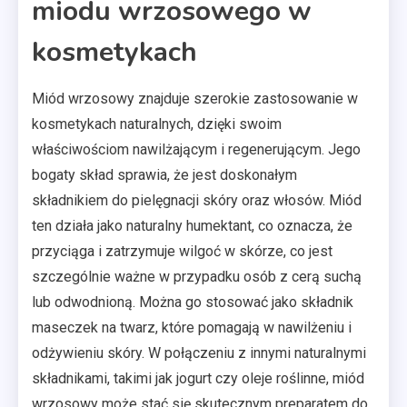
miodu wrzosowego w
kosmetykach
Miód wrzosowy znajduje szerokie zastosowanie w
kosmetykach naturalnych, dzięki swoim
właściwościom nawilżającym i regenerującym. Jego
bogaty skład sprawia, że jest doskonałym
składnikiem do pielęgnacji skóry oraz włosów. Miód
ten działa jako naturalny humektant, co oznacza, że
przyciąga i zatrzymuje wilgoć w skórze, co jest
szczególnie ważne w przypadku osób z cerą suchą
lub odwodnioną. Można go stosować jako składnik
maseczek na twarz, które pomagają w nawilżeniu i
odżywieniu skóry. W połączeniu z innymi naturalnymi
składnikami, takimi jak jogurt czy oleje roślinne, miód
wrzosowy może stać się skutecznym preparatem do