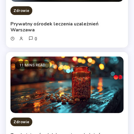
Zdrowie
Prywatny ośrodek leczenia uzależnień
Warszawa
0
11 MINS READ
Zdrowie