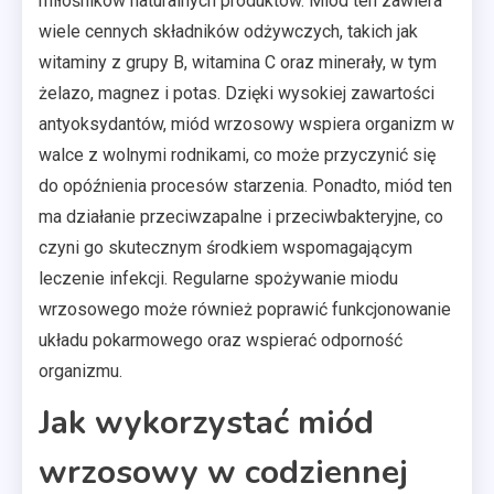
miłośników naturalnych produktów. Miód ten zawiera
wiele cennych składników odżywczych, takich jak
witaminy z grupy B, witamina C oraz minerały, w tym
żelazo, magnez i potas. Dzięki wysokiej zawartości
antyoksydantów, miód wrzosowy wspiera organizm w
walce z wolnymi rodnikami, co może przyczynić się
do opóźnienia procesów starzenia. Ponadto, miód ten
ma działanie przeciwzapalne i przeciwbakteryjne, co
czyni go skutecznym środkiem wspomagającym
leczenie infekcji. Regularne spożywanie miodu
wrzosowego może również poprawić funkcjonowanie
układu pokarmowego oraz wspierać odporność
organizmu.
Jak wykorzystać miód
wrzosowy w codziennej