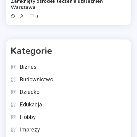
Zamknięty ośrodek leczenia uzależnień
Warszawa
0
Kategorie
Biznes
Budownictwo
Dziecko
Edukacja
Hobby
Imprezy