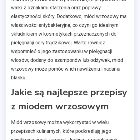
walki z oznakami starzenia oraz poprawy
elastyczności skóry. Dodatkowo, miód wrzosowy ma
właściwości antybakteryjne, co czyni go idealnym
składnikiem w kosmetykach przeznaczonych do
pielęgnacji cery trądzikowej. Warto również
wspomnieć o jego zastosowaniu w pielęgnacji
włosów; dodany do szamponów lub odżywek, miód
wrzosowy może pomóc w ich nawilżeniu i nadaniu
blasku.
Jakie są najlepsze przepisy
z miodem wrzosowym
Miód wrzosowy można wykorzystać w wielu
przepisach kulinarnych, które podkreślają jego
wyjątkowy smak i aromat. Jednym z popularnych