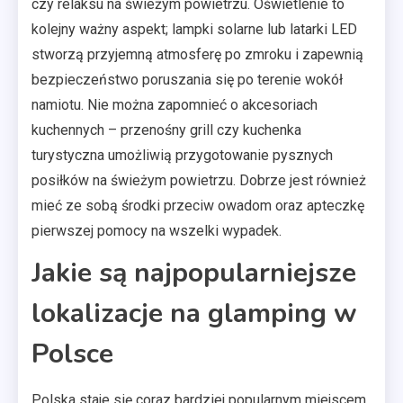
czy relaksu na świeżym powietrzu. Oświetlenie to
kolejny ważny aspekt; lampki solarne lub latarki LED
stworzą przyjemną atmosferę po zmroku i zapewnią
bezpieczeństwo poruszania się po terenie wokół
namiotu. Nie można zapomnieć o akcesoriach
kuchennych – przenośny grill czy kuchenka
turystyczna umożliwią przygotowanie pysznych
posiłków na świeżym powietrzu. Dobrze jest również
mieć ze sobą środki przeciw owadom oraz apteczkę
pierwszej pomocy na wszelki wypadek.
Jakie są najpopularniejsze
lokalizacje na glamping w
Polsce
Polska staje się coraz bardziej popularnym miejscem