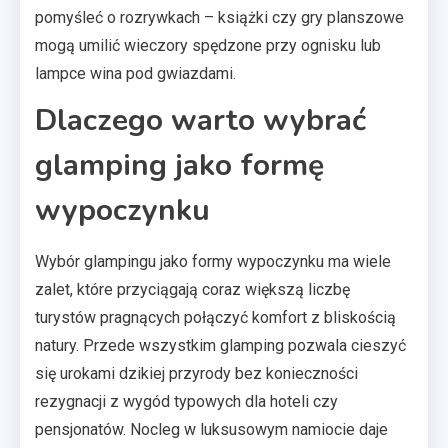
pomyśleć o rozrywkach – książki czy gry planszowe
mogą umilić wieczory spędzone przy ognisku lub
lampce wina pod gwiazdami.
Dlaczego warto wybrać
glamping jako formę
wypoczynku
Wybór glampingu jako formy wypoczynku ma wiele
zalet, które przyciągają coraz większą liczbę
turystów pragnących połączyć komfort z bliskością
natury. Przede wszystkim glamping pozwala cieszyć
się urokami dzikiej przyrody bez konieczności
rezygnacji z wygód typowych dla hoteli czy
pensjonatów. Nocleg w luksusowym namiocie daje