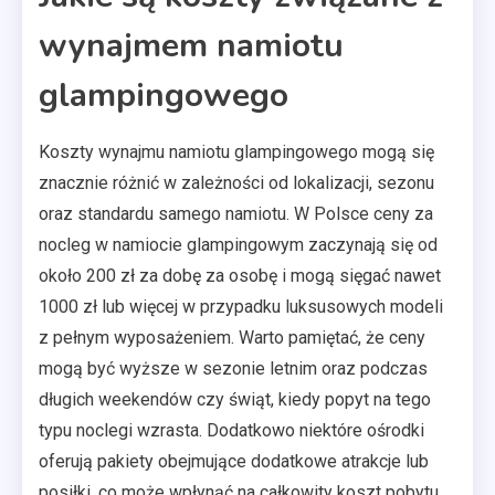
wynajmem namiotu
glampingowego
Koszty wynajmu namiotu glampingowego mogą się
znacznie różnić w zależności od lokalizacji, sezonu
oraz standardu samego namiotu. W Polsce ceny za
nocleg w namiocie glampingowym zaczynają się od
około 200 zł za dobę za osobę i mogą sięgać nawet
1000 zł lub więcej w przypadku luksusowych modeli
z pełnym wyposażeniem. Warto pamiętać, że ceny
mogą być wyższe w sezonie letnim oraz podczas
długich weekendów czy świąt, kiedy popyt na tego
typu noclegi wzrasta. Dodatkowo niektóre ośrodki
oferują pakiety obejmujące dodatkowe atrakcje lub
posiłki, co może wpłynąć na całkowity koszt pobytu.