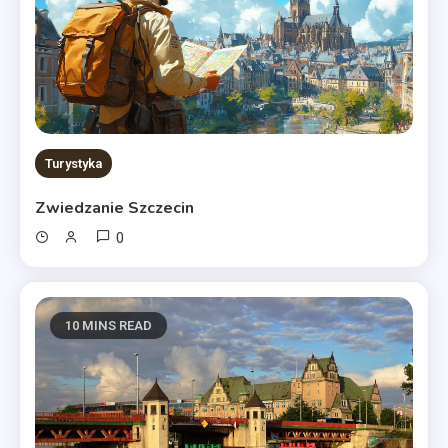
Turystyka
Zwiedzanie Szczecin
0
10 MINS READ