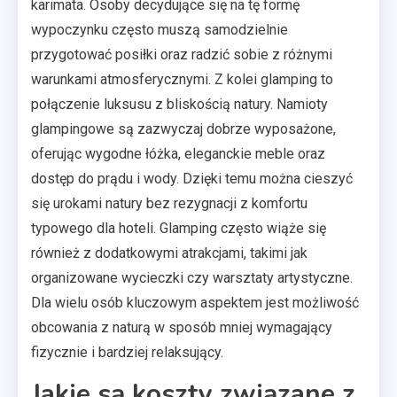
karimata. Osoby decydujące się na tę formę
wypoczynku często muszą samodzielnie
przygotować posiłki oraz radzić sobie z różnymi
warunkami atmosferycznymi. Z kolei glamping to
połączenie luksusu z bliskością natury. Namioty
glampingowe są zazwyczaj dobrze wyposażone,
oferując wygodne łóżka, eleganckie meble oraz
dostęp do prądu i wody. Dzięki temu można cieszyć
się urokami natury bez rezygnacji z komfortu
typowego dla hoteli. Glamping często wiąże się
również z dodatkowymi atrakcjami, takimi jak
organizowane wycieczki czy warsztaty artystyczne.
Dla wielu osób kluczowym aspektem jest możliwość
obcowania z naturą w sposób mniej wymagający
fizycznie i bardziej relaksujący.
Jakie są koszty związane z