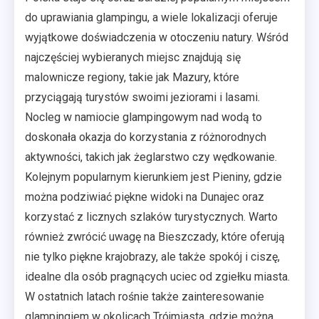
do uprawiania glampingu, a wiele lokalizacji oferuje
wyjątkowe doświadczenia w otoczeniu natury. Wśród
najczęściej wybieranych miejsc znajdują się
malownicze regiony, takie jak Mazury, które
przyciągają turystów swoimi jeziorami i lasami.
Nocleg w namiocie glampingowym nad wodą to
doskonała okazja do korzystania z różnorodnych
aktywności, takich jak żeglarstwo czy wędkowanie.
Kolejnym popularnym kierunkiem jest Pieniny, gdzie
można podziwiać piękne widoki na Dunajec oraz
korzystać z licznych szlaków turystycznych. Warto
również zwrócić uwagę na Bieszczady, które oferują
nie tylko piękne krajobrazy, ale także spokój i ciszę,
idealne dla osób pragnących uciec od zgiełku miasta.
W ostatnich latach rośnie także zainteresowanie
glampingiem w okolicach Trójmiasta, gdzie można