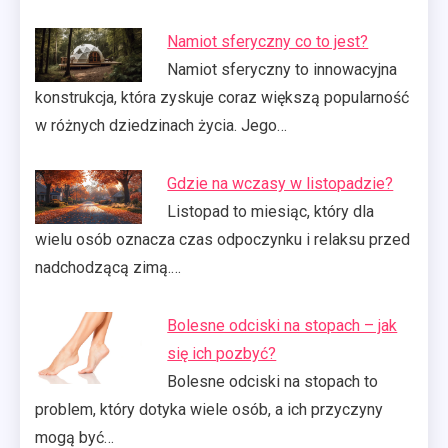
Namiot sferyczny co to jest?
Namiot sferyczny to innowacyjna
konstrukcja, która zyskuje coraz większą popularność
w różnych dziedzinach życia. Jego…
Gdzie na wczasy w listopadzie?
Listopad to miesiąc, który dla
wielu osób oznacza czas odpoczynku i relaksu przed
nadchodzącą zimą.…
Bolesne odciski na stopach – jak
się ich pozbyć?
Bolesne odciski na stopach to
problem, który dotyka wiele osób, a ich przyczyny
mogą być…