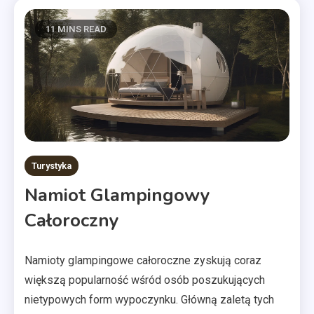
11 MINS READ
Turystyka
Namiot Glampingowy
Całoroczny
Namioty glampingowe całoroczne zyskują coraz
większą popularność wśród osób poszukujących
nietypowych form wypoczynku. Główną zaletą tych