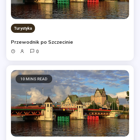
Turystyka
Przewodnik po Szczecinie
0
10 MINS READ