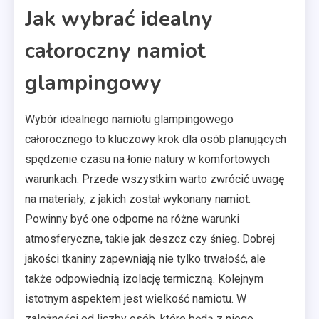
Jak wybrać idealny
całoroczny namiot
glampingowy
Wybór idealnego namiotu glampingowego
całorocznego to kluczowy krok dla osób planujących
spędzenie czasu na łonie natury w komfortowych
warunkach. Przede wszystkim warto zwrócić uwagę
na materiały, z jakich został wykonany namiot.
Powinny być one odporne na różne warunki
atmosferyczne, takie jak deszcz czy śnieg. Dobrej
jakości tkaniny zapewniają nie tylko trwałość, ale
także odpowiednią izolację termiczną. Kolejnym
istotnym aspektem jest wielkość namiotu. W
zależności od liczby osób, które będą z niego