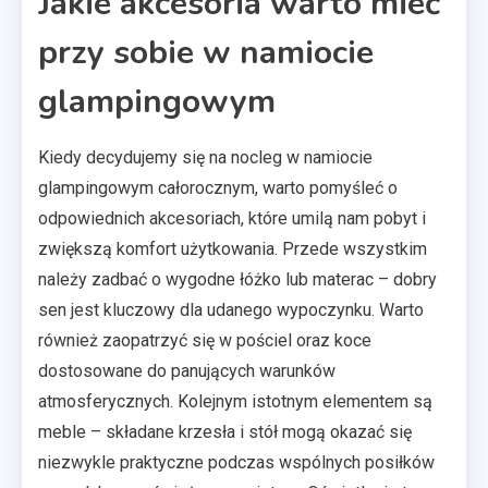
Jakie akcesoria warto mieć
przy sobie w namiocie
glampingowym
Kiedy decydujemy się na nocleg w namiocie
glampingowym całorocznym, warto pomyśleć o
odpowiednich akcesoriach, które umilą nam pobyt i
zwiększą komfort użytkowania. Przede wszystkim
należy zadbać o wygodne łóżko lub materac – dobry
sen jest kluczowy dla udanego wypoczynku. Warto
również zaopatrzyć się w pościel oraz koce
dostosowane do panujących warunków
atmosferycznych. Kolejnym istotnym elementem są
meble – składane krzesła i stół mogą okazać się
niezwykle praktyczne podczas wspólnych posiłków