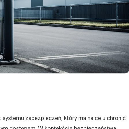
systemu zabezpieczeń, który ma na celu chronić
nym dostępem. W kontekście bezpieczeństwa,