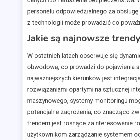
danych lub naruszenia bezpieczeństwa. 
personelu odpowiedzialnego za obsługę
z technologii może prowadzić do poważn
Jakie są najnowsze tren
W ostatnich latach obserwuje się dynam
obwodową, co prowadzi do pojawienia si
najważniejszych kierunków jest integrac
rozwiązaniami opartymi na sztucznej inte
maszynowego, systemy monitoringu mogą
potencjalne zagrożenia, co znacząco zw
trendem jest rosnące zainteresowanie r
użytkownikom zarządzanie systemem o