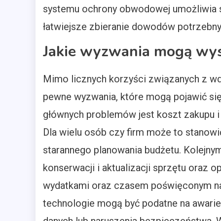
systemu ochrony obwodowej umożliwia s
łatwiejsze zbieranie dowodów potrzebnyc
Jakie wyzwania mogą wys
Mimo licznych korzyści związanych z wd
pewne wyzwania, które mogą pojawić się
głównych problemów jest koszt zakupu i
Dla wielu osób czy firm może to stanow
starannego planowania budżetu. Kolejny
konserwacji i aktualizacji sprzętu oraz
wydatkami oraz czasem poświęconym na 
technologie mogą być podatne na awarie 