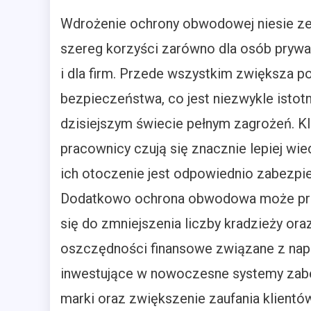
Wdrożenie ochrony obwodowej niesie z
szereg korzyści zarówno dla osób prywat
i dla firm. Przede wszystkim zwiększa p
bezpieczeństwa, co jest niezwykle istot
dzisiejszym świecie pełnym zagrożeń. Kl
pracownicy czują się znacznie lepiej wie
ich otoczenie jest odpowiednio zabezpi
Dodatkowo ochrona obwodowa może pr
się do zmniejszenia liczby kradzieży ora
oszczędności finansowe związane z nap
inwestujące w nowoczesne systemy zab
marki oraz zwiększenie zaufania klient