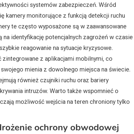
efektywności systemów zabezpieczeń. Wśród
ię kamery monitorujące z funkcją detekcji ruchu
amery te często wyposażone są w zaawansowane
ą na identyfikację potencjalnych zagrożeń w czasie
szybkie reagowanie na sytuacje kryzysowe.
 zintegrowane z aplikacjami mobilnymi, co
swojego mienia z dowolnego miejsca na świecie.
ują również czujniki ruchu oraz bariery
krywania intruzów. Warto także wspomnieć o
iczają możliwość wejścia na teren chroniony tylko
wdrożenie ochrony obwodowej