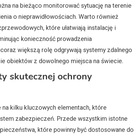
ożna na bieżąco monitorować sytuację na terenie
nia o nieprawidłowościach. Warto również
przewodowych, które ułatwiają instalację i
minując konieczność prowadzenia
coraz większą rolę odgrywają systemy zdalnego
nie obiektów z dowolnego miejsca na świecie.
ty skutecznej ochrony
na kilku kluczowych elementach, które
ystem zabezpieczeń. Przede wszystkim istotne
zpieczeństwa, które powinny być dostosowane do