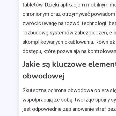
tabletów. Dzięki aplikacjom mobilnym m
chronionym oraz otrzymywać powiadomie
zwrócić uwagę na rozwój technologii bez
rozbudowę systemów zabezpieczeń, eli
skomplikowanych okablowania. Również 
dostępu, które pozwalają na kontrolowa
Jakie są kluczowe elemen
obwodowej
Skuteczna ochrona obwodowa opiera się 
współpracują ze sobą, tworząc spójny s
jest odpowiednie zaplanowanie stref be