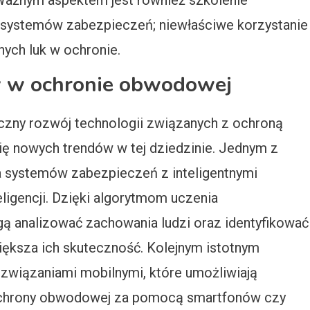
Ważnym aspektem jest również szkolenie
 systemów zabezpieczeń; niewłaściwe korzystanie
ych luk w ochronie.
dy w ochronie obwodowej
iczny rozwój technologii związanych z ochroną
ę nowych trendów w tej dziedzinie. Jednym z
ja systemów zabezpieczeń z inteligentnymi
ligencji. Dzięki algorytmom uczenia
 analizować zachowania ludzi oraz identyfikować
iększa ich skuteczność. Kolejnym istotnym
ozwiązaniami mobilnymi, które umożliwiają
chrony obwodowej za pomocą smartfonów czy