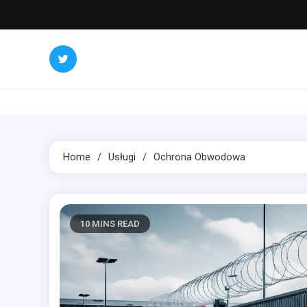
Skip
to
content
Home
Usługi
Ochrona Obwodowa
10 MINS READ