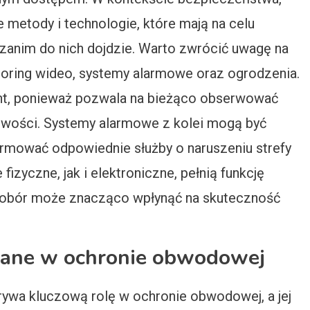
etody i technologie, które mają na celu
zanim do nich dojdzie. Warto zwrócić uwagę na
itoring wideo, systemy alarmowe oraz ogrodzenia.
ent, ponieważ pozwala na bieżąco obserwować
łowości. Systemy alarmowe z kolei mogą być
ormować odpowiednie służby o naruszeniu strefy
izyczne, jak i elektroniczne, pełnią funkcję
i dobór może znacząco wpłynąć na skuteczność
ywane w ochronie obwodowej
rywa kluczową rolę w ochronie obwodowej, a jej