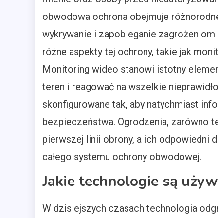
obwodowa ochrona obejmuje różnorodne m
wykrywanie i zapobieganie zagrożeniom 
różne aspekty tej ochrony, takie jak mon
Monitoring wideo stanowi istotny elem
teren i reagować na wszelkie nieprawid
skonfigurowane tak, aby natychmiast inf
bezpieczeństwa. Ogrodzenia, zarówno te f
pierwszej linii obrony, a ich odpowiedn
całego systemu ochrony obwodowej.
Jakie technologie są uż
W dzisiejszych czasach technologia odg