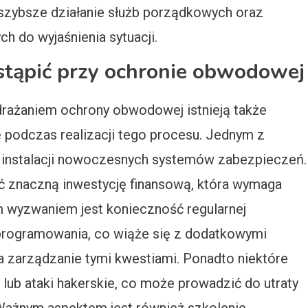
zybsze działanie służb porządkowych oraz
h do wyjaśnienia sytuacji.
tąpić przy ochronie obwodowej
rażaniem ochrony obwodowej istnieją także
 podczas realizacji tego procesu. Jednym z
 instalacji nowoczesnych systemów zabezpieczeń.
ić znaczną inwestycję finansową, która wymaga
m wyzwaniem jest konieczność regularnej
 oprogramowania, co wiąże się z dodatkowymi
zarządzanie tymi kwestiami. Ponadto niektóre
lub ataki hakerskie, co może prowadzić do utraty