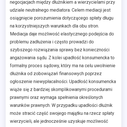
negocjacjach między dłużnikiem a wierzycielami przy
udziale neutralnego mediatora. Celem mediacji jest
osiągnięcie porozumienia dotyczącego spłaty długu
na korzystniejszych warunkach dla obu stron.
Mediacja daje możliwość elastycznego podejścia do
problemu zadłużenia i często prowadzi do
szybszego rozwiązania sprawy bez konieczności
angażowania sądu. Z kolei upadłość konsumencka to
formalny proces sądowy, który ma na celu uwolnienie
dłużnika od zobowiązań finansowych poprzez
ogłoszenie niewypłacalności. Upadłość konsumencka
wiąże się z bardziej skomplikowanymi procedurami
prawnymi oraz wymaga spełnienia określonych
warunków prawnych. W przypadku upadłości dłużnik
może stracić część swojego majątku na rzecz spłaty
wierzycieli, ale jednocześnie uzyskuje możliwość