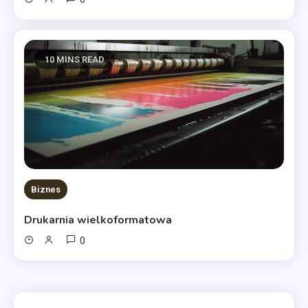
10 MINS READ
Biznes
Drukarnia wielkoformatowa
0