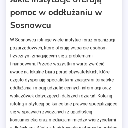
pomoc w oddłużaniu w
Sosnowcu
W Sosnowcu istnieje wiele instytucji oraz organizacji
pozarządowych, które oferują wsparcie osobom
fizycznym zmagającym się z problemami
finansowymi. Przede wszystkim warto zwrócić
uwagę na lokalne biura porad obywatelskich, które
często dysponują specjalistami znającymi tematykę
oddłużania i mogą udzielić cennych informacji oraz
wskazówek dotyczących dalszych działań. Kolejną
istotną instytucją są kancelarie prawne specjalizujące
się w sprawach związanych z upadłością
konsumencką oraz mediacjami między wierzycielami
a dłużnikami. Wiele z tych kancelarii oferuje bezpłatne