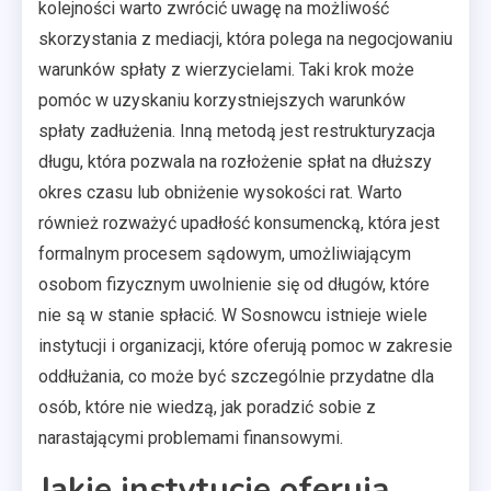
kolejności warto zwrócić uwagę na możliwość
skorzystania z mediacji, która polega na negocjowaniu
warunków spłaty z wierzycielami. Taki krok może
pomóc w uzyskaniu korzystniejszych warunków
spłaty zadłużenia. Inną metodą jest restrukturyzacja
długu, która pozwala na rozłożenie spłat na dłuższy
okres czasu lub obniżenie wysokości rat. Warto
również rozważyć upadłość konsumencką, która jest
formalnym procesem sądowym, umożliwiającym
osobom fizycznym uwolnienie się od długów, które
nie są w stanie spłacić. W Sosnowcu istnieje wiele
instytucji i organizacji, które oferują pomoc w zakresie
oddłużania, co może być szczególnie przydatne dla
osób, które nie wiedzą, jak poradzić sobie z
narastającymi problemami finansowymi.
Jakie instytucje oferują