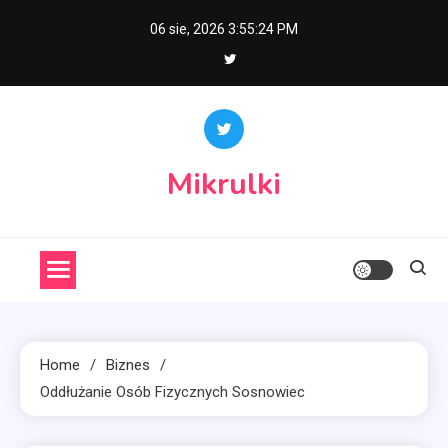
Skip
06 sie, 2026
3:55:25 PM
to
content
Mikrulki
Home
Biznes
Oddłużanie Osób Fizycznych Sosnowiec