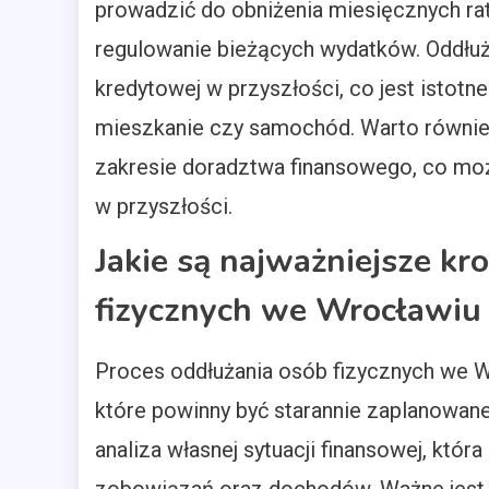
prowadzić do obniżenia miesięcznych rat 
regulowanie bieżących wydatków. Oddłuż
kredytowej w przyszłości, co jest istotne
mieszkanie czy samochód. Warto również 
zakresie doradztwa finansowego, co m
w przyszłości.
Jakie są najważniejsze kr
fizycznych we Wrocławiu
Proces oddłużania osób fizycznych we Wr
które powinny być starannie zaplanowan
analiza własnej sytuacji finansowej, któr