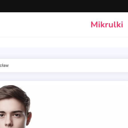
Mikrulki
ocław