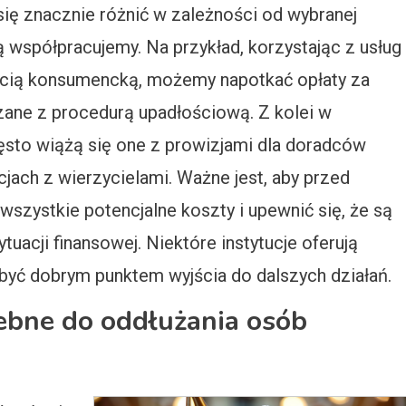
ię znacznie różnić w zależności od wybranej
rą współpracujemy. Na przykład, korzystając z usług
łością konsumencką, możemy napotkać opłaty za
ane z procedurą upadłościową. Z kolei w
zęsto wiążą się one z prowizjami dla doradców
jach z wierzycielami. Ważne jest, aby przed
szystkie potencjalne koszty i upewnić się, że są
uacji finansowej. Niektóre instytucje oferują
być dobrym punktem wyjścia do dalszych działań.
ebne do oddłużania osób