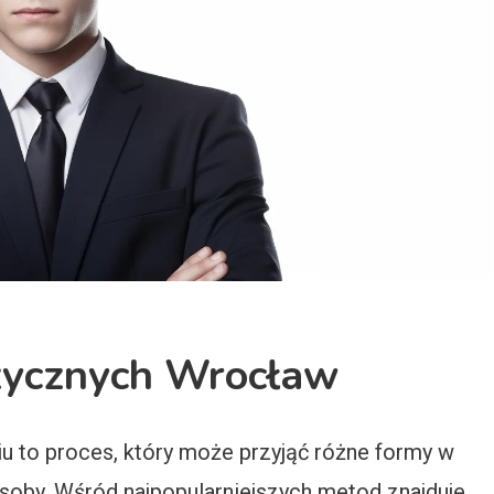
zycznych Wrocław
u to proces, który może przyjąć różne formy w
osoby. Wśród najpopularniejszych metod znajduje