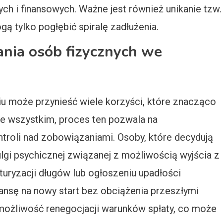
h i finansowych. Ważne jest również unikanie tzw.
ą tylko pogłębić spiralę zadłużenia.
żania osób fizycznych we
u może przynieść wiele korzyści, które znacząco
de wszystkim, proces ten pozwala na
troli nad zobowiązaniami. Osoby, które decydują
ulgi psychicznej związanej z możliwością wyjścia z
ukturyzacji długów lub ogłoszeniu upadłości
ansę na nowy start bez obciążenia przeszłymi
 możliwość renegocjacji warunków spłaty, co może