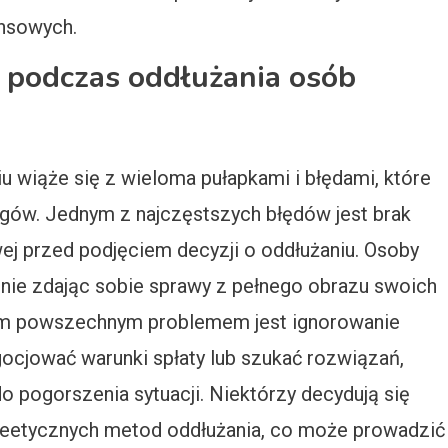
nsowych.
y podczas oddłużania osób
 wiąże się z wieloma pułapkami i błędami, które
gów. Jednym z najczęstszych błędów jest brak
owej przed podjęciem decyzji o oddłużaniu. Osoby
 nie zdając sobie sprawy z pełnego obrazu swoich
nym powszechnym problemem jest ignorowanie
gocjować warunki spłaty lub szukać rozwiązań,
o pogorszenia sytuacji. Niektórzy decydują się
 nieetycznych metod oddłużania, co może prowadzić