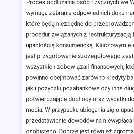
Proces oddłużania osób fizycznych we 
wymaga zebrania odpowiednich dokume
które będą niezbędne do przeprowadzen
procedur związanych z restrukturyzacją 
upadłością konsumencką. Kluczowym e
jest przygotowanie szczegółowego zest
wszystkich zobowiązań finansowych, kt
powinno obejmować zarówno kredyty ba
jak i pożyczki pozabankowe czy inne dł
potwierdzające dochody oraz wydatki do
media. W przypadku ubiegania się o upa
przedstawienie dowodów na niewypłacal
osobistego. Dobrze jest również zgroma