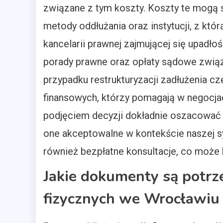
związane z tym koszty. Koszty te mogą s
metody oddłużania oraz instytucji, z któ
kancelarii prawnej zajmującej się upad
porady prawne oraz opłaty sądowe związ
przypadku restrukturyzacji zadłużenia c
finansowych, którzy pomagają w negocjac
podjęciem decyzji dokładnie oszacować w
one akceptowalne w kontekście naszej syt
również bezpłatne konsultacje, co może 
Jakie dokumenty są potrz
fizycznych we Wrocławiu