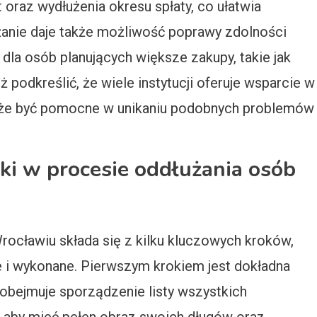
oraz wydłużenia okresu spłaty, co ułatwia
anie daje także możliwość poprawy zdolności
 dla osób planujących większe zakupy, takie jak
podkreślić, że wiele instytucji oferuje wsparcie w
oże być pomocne w unikaniu podobnych problemów
oki w procesie oddłużania osób
ocławiu składa się z kilku kluczowych kroków,
e i wykonane. Pierwszym krokiem jest dokładna
a obejmuje sporządzenie listy wszystkich