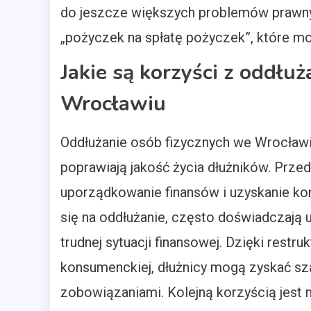
do jeszcze większych problemów prawnyc
„pożyczek na spłatę pożyczek”, które mog
Jakie są korzyści z oddłu
Wrocławiu
Oddłużanie osób fizycznych we Wrocławi
poprawiają jakość życia dłużników. Prze
uporządkowanie finansów i uzyskanie kon
się na oddłużanie, często doświadczają 
trudnej sytuacji finansowej. Dzięki restr
konsumenckiej, dłużnicy mogą zyskać sz
zobowiązaniami. Kolejną korzyścią jest