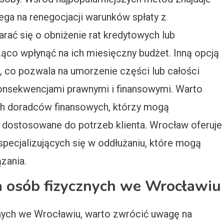
lega na renegocjacji warunków spłaty z
rać się o obniżenie rat kredytowych lub
ąco wpłynąć na ich miesięczny budżet. Inną opcją
, co pozwala na umorzenie części lub całości
konsekwencjami prawnymi i finansowymi. Warto
h doradców finansowych, którzy mogą
dostosowane do potrzeb klienta. Wrocław oferuje
 specjalizujących się w oddłużaniu, które mogą
zania.
ia osób fizycznych we Wrocławiu
nych we Wrocławiu, warto zwrócić uwagę na