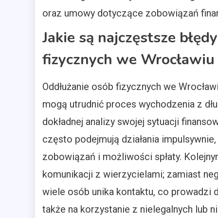
oraz umowy dotyczące zobowiązań fina
Jakie są najczęstsze błęd
fizycznych we Wrocławiu
Oddłużanie osób fizycznych we Wrocławiu
mogą utrudnić proces wychodzenia z dłu
dokładnej analizy swojej sytuacji finans
często podejmują działania impulsywnie,
zobowiązań i możliwości spłaty. Kolej
komunikacji z wierzycielami; zamiast ne
wiele osób unika kontaktu, co prowadzi d
także na korzystanie z nielegalnych lub