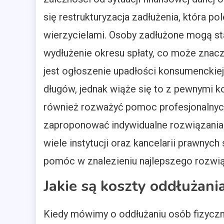
się restrukturyzacja zadłużenia, która po
wierzycielami. Osoby zadłużone mogą sta
wydłużenie okresu spłaty, co może znacz
jest ogłoszenie upadłości konsumenckiej
długów, jednak wiąże się to z pewnymi 
również rozważyć pomoc profesjonalnyc
zaproponować indywidualne rozwiązania 
wiele instytucji oraz kancelarii prawnych
pomóc w znalezieniu najlepszego rozwią
Jakie są koszty oddłużan
Kiedy mówimy o oddłużaniu osób fizycz