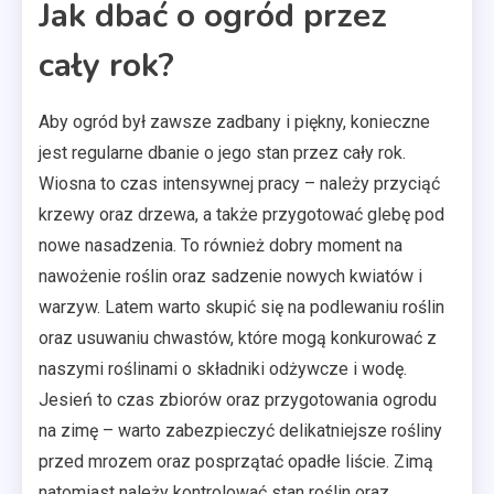
Jak dbać o ogród przez
cały rok?
Aby ogród był zawsze zadbany i piękny, konieczne
jest regularne dbanie o jego stan przez cały rok.
Wiosna to czas intensywnej pracy – należy przyciąć
krzewy oraz drzewa, a także przygotować glebę pod
nowe nasadzenia. To również dobry moment na
nawożenie roślin oraz sadzenie nowych kwiatów i
warzyw. Latem warto skupić się na podlewaniu roślin
oraz usuwaniu chwastów, które mogą konkurować z
naszymi roślinami o składniki odżywcze i wodę.
Jesień to czas zbiorów oraz przygotowania ogrodu
na zimę – warto zabezpieczyć delikatniejsze rośliny
przed mrozem oraz posprzątać opadłe liście. Zimą
natomiast należy kontrolować stan roślin oraz