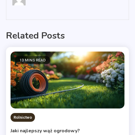
Related Posts
13 MINS READ
Rolnictwo
Jaki najlepszy wąż ogrodowy?