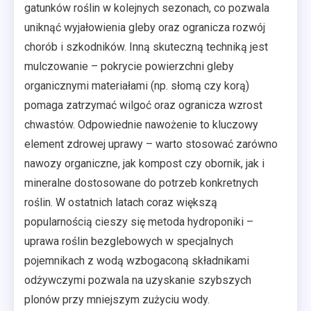
gatunków roślin w kolejnych sezonach, co pozwala
uniknąć wyjałowienia gleby oraz ogranicza rozwój
chorób i szkodników. Inną skuteczną techniką jest
mulczowanie – pokrycie powierzchni gleby
organicznymi materiałami (np. słomą czy korą)
pomaga zatrzymać wilgoć oraz ogranicza wzrost
chwastów. Odpowiednie nawożenie to kluczowy
element zdrowej uprawy – warto stosować zarówno
nawozy organiczne, jak kompost czy obornik, jak i
mineralne dostosowane do potrzeb konkretnych
roślin. W ostatnich latach coraz większą
popularnością cieszy się metoda hydroponiki –
uprawa roślin bezglebowych w specjalnych
pojemnikach z wodą wzbogaconą składnikami
odżywczymi pozwala na uzyskanie szybszych
plonów przy mniejszym zużyciu wody.