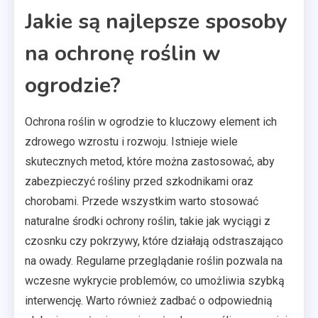
Jakie są najlepsze sposoby
na ochronę roślin w
ogrodzie?
Ochrona roślin w ogrodzie to kluczowy element ich
zdrowego wzrostu i rozwoju. Istnieje wiele
skutecznych metod, które można zastosować, aby
zabezpieczyć rośliny przed szkodnikami oraz
chorobami. Przede wszystkim warto stosować
naturalne środki ochrony roślin, takie jak wyciągi z
czosnku czy pokrzywy, które działają odstraszająco
na owady. Regularne przeglądanie roślin pozwala na
wczesne wykrycie problemów, co umożliwia szybką
interwencję. Warto również zadbać o odpowiednią