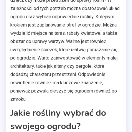
dzieci, czy może przestrzeń do uprawy roślin? W
zależności od tych potrzeb można dostosować układ
ogrodu oraz wybrać odpowiednie rośliny. Kolejnym
krokiem jest zaplanowanie stref w ogrodzie. Można
wydzielić miejsce na taras, rabaty kwiatowe, a także
obszar do uprawy warzyw. Ważne jest również
uwzględnienie ścieżek, które ułatwią poruszanie się
po ogrodzie. Warto zainwestować w elementy małej
architektury, takie jak altany czy pergole, które
dodadzą charakteru przestrzeni. Odpowiednie
oświetlenie również ma kluczowe znaczenie,
ponieważ pozwala cieszyć się ogrodem również po
zmroku.
Jakie rośliny wybrać do
swojego ogrodu?