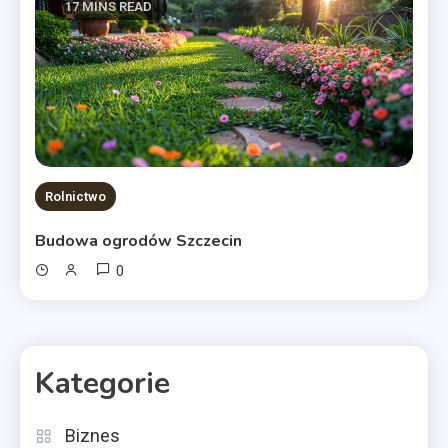
17 MINS READ
Rolnictwo
Budowa ogrodów Szczecin
0
Kategorie
Biznes