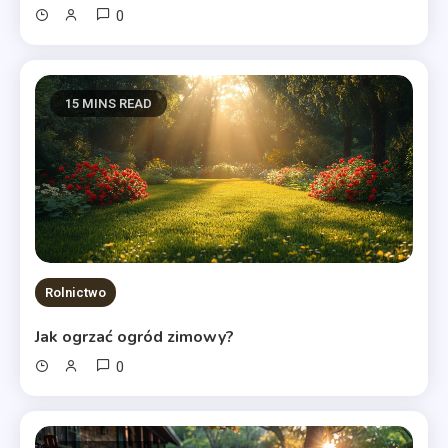
0
15 MINS READ
Rolnictwo
Jak ogrzać ogród zimowy?
0