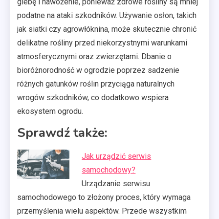
glebę i nawożenie, ponieważ zdrowe rośliny są mniej
podatne na ataki szkodników. Używanie osłon, takich
jak siatki czy agrowłóknina, może skutecznie chronić
delikatne rośliny przed niekorzystnymi warunkami
atmosferycznymi oraz zwierzętami. Dbanie o
bioróżnorodność w ogrodzie poprzez sadzenie
różnych gatunków roślin przyciąga naturalnych
wrogów szkodników, co dodatkowo wspiera
ekosystem ogrodu.
Sprawdź także:
Jak urządzić serwis
samochodowy?
Urządzanie serwisu
samochodowego to złożony proces, który wymaga
przemyślenia wielu aspektów. Przede wszystkim