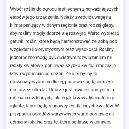
Wybór roślin do ogrodu jest jednym z najważniejszych
etapów jego urządzania. Należy zwrócić uwagę na
klimat panujący w danym regionie oraz rodzaj gleby,
aby rośliny mogły dobrze się rozwijać. Warto wybierać
gatunki roślin, które będą harmonizować ze sobą pod
względem kolorystycznym oraz wysokości. Rośliny
jednoroczne mogą być świetnym rozwiązaniem na
rabaty kwiatowe, ponieważ szybko kwitną i można je
łatwo wymieniać co sezon. Z kolei byliny to
doskonały wybór na dłużej, ponieważ będą cieszyć
oko przez kilka lat. Dobrze jest również pomyśleć o
roślinach ozdobnych, takich jak krzewy liściaste czy
iglaste, które będą stanowiły tło dla innych kwiatów. W
przypadku ogrodów warzywnych warto postawić na
odmiany lokalne oraz te, które są łatwe w uprawie.