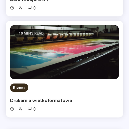
0
10 MINS READ
Biznes
Drukarnia wielkoformatowa
0