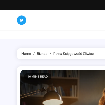
Skip
to
content
Home
Biznes
Pełna Księgowość Gliwice
16 MINS READ