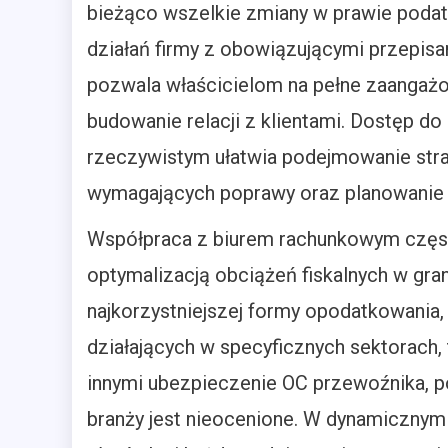
bieżąco wszelkie zmiany w prawie poda
działań firmy z obowiązującymi przepis
pozwala właścicielom na pełne zaangażow
budowanie relacji z klientami. Dostęp d
rzeczywistym ułatwia podejmowanie strat
wymagających poprawy oraz planowanie p
Współpraca z biurem rachunkowym częs
optymalizacją obciążeń fiskalnych w gr
najkorzystniejszej formy opodatkowania, r
działających w specyficznych sektorach, 
innymi ubezpieczenie OC przewoźnika, po
branży jest nieocenione. W dynamicznym