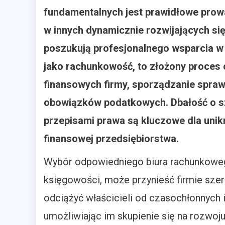
fundamentalnych jest prawidłowe prowa
w innych dynamicznie rozwijających się
poszukują profesjonalnego wsparcia w 
jako rachunkowość, to złożony proces 
finansowych firmy, sporządzanie spra
obowiązków podatkowych. Dbałość o s
przepisami prawa są kluczowe dla unikn
finansowej przedsiębiorstwa.
Wybór odpowiedniego biura rachunkowego 
księgowości, może przynieść firmie sze
odciążyć właścicieli od czasochłonnych
umożliwiając im skupienie się na rozwoj