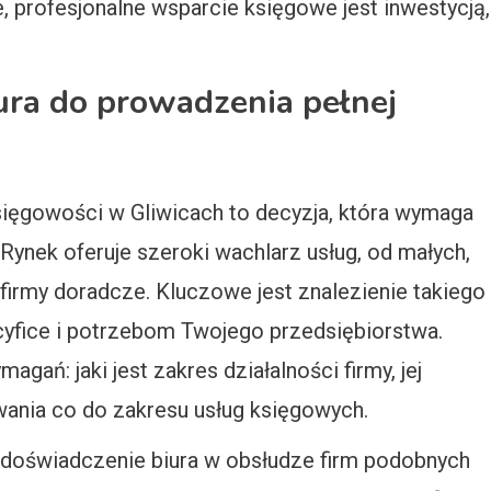
, profesjonalne wsparcie księgowe jest inwestycją,
ra do prowadzenia pełnej
sięgowości w Gliwicach to decyzja, która wymaga
Rynek oferuje szeroki wachlarz usług, od małych,
firmy doradcze. Kluczowe jest znalezienie takiego
cyfice i potrzebom Twojego przedsiębiorstwa.
ań: jaki jest zakres działalności firmy, jej
iwania co do zakresu usług księgowych.
t doświadczenie biura w obsłudze firm podobnych