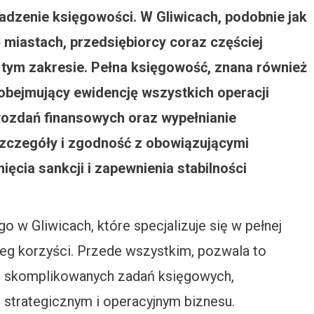
dzenie księgowości. W Gliwicach, podobnie jak
 miastach, przedsiębiorcy coraz częściej
tym zakresie. Pełna księgowość, znana również
obejmujący ewidencję wszystkich operacji
wozdań finansowych oraz wypełnianie
zczegóły i zgodność z obowiązującymi
ięcia sankcji i zapewnienia stabilności
w Gliwicach, które specjalizuje się w pełnej
reg korzyści. Przede wszystkim, pozwala to
 i skomplikowanych zadań księgowych,
u strategicznym i operacyjnym biznesu.