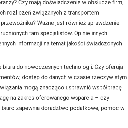
 branży? Czy mają doświadczenie w obsłudze firm,
ych rozliczeń związanych z transportem
przewoźnika? Ważne jest również sprawdzenie
trudnionych tam specjalistów. Opinie innych
ennych informacji na temat jakości świadczonych
e biura do nowoczesnych technologii. Czy oferują
mentów, dostęp do danych w czasie rzeczywistym
związania mogą znacząco usprawnić współpracę i
wagę na zakres oferowanego wsparcia – czy
h biuro zapewnia doradztwo podatkowe, pomoc w