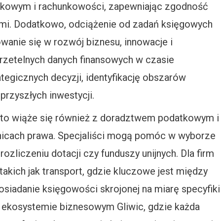
tkowym i rachunkowości, zapewniając zgodność
ami. Dodatkowo, odciążenie od zadań księgowych
anie się w rozwój biznesu, innowacje i
o rzetelnych danych finansowych w czasie
egicznych decyzji, identyfikację obszarów
rzyszłych inwestycji.
to wiąże się również z doradztwem podatkowym i
anicach prawa. Specjaliści mogą pomóc w wyborze
ozliczeniu dotacji czy funduszy unijnych. Dla firm
takich jak transport, gdzie kluczowe jest między
siadanie księgowości skrojonej na miarę specyfiki
 ekosystemie biznesowym Gliwic, gdzie każda