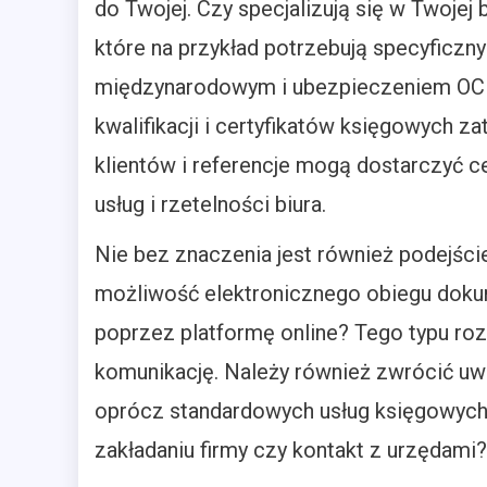
do Twojej. Czy specjalizują się w Twojej
które na przykład potrzebują specyficzn
międzynarodowym i ubezpieczeniem OC 
kwalifikacji i certyfikatów księgowych za
klientów i referencje mogą dostarczyć c
usług i rzetelności biura.
Nie bez znaczenia jest również podejści
możliwość elektronicznego obiegu doku
poprzez platformę online? Tego typu ro
komunikację. Należy również zwrócić u
oprócz standardowych usług księgowyc
zakładaniu firmy czy kontakt z urzędami?