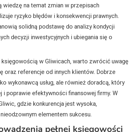
ną wiedzę na temat zmian w przepisach
izuje ryzyko błędów i konsekwencji prawnych.
anowią solidną podstawę do analizy kondycji
ch decyzji inwestycyjnych i ubiegania się o
ną księgowością w Gliwicach, warto zwrócić uwagę
ję oraz referencje od innych klientów. Dobrze
ylko wykonawcą usług, ale również doradcą, który
i poprawie efektywności finansowej firmy. W
wic, gdzie konkurencja jest wysoka,
st nieodzownym elementem sukcesu.
rowadzenia pełnej księgowości