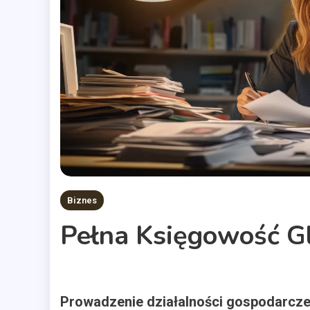
Biznes
Pełna Księgowość Gl
Prowadzenie działalności gospodarczej