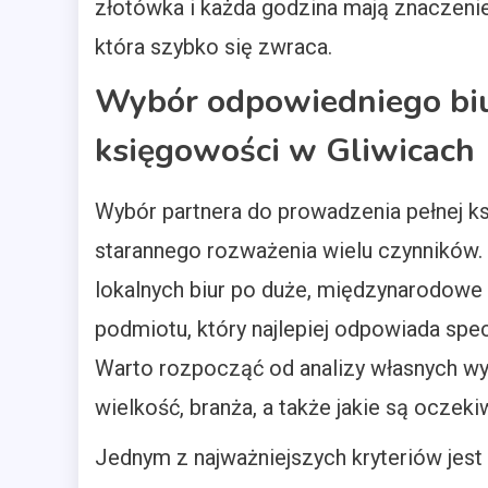
złotówka i każda godzina mają znaczenie
która szybko się zwraca.
Wybór odpowiedniego biu
księgowości w Gliwicach
Wybór partnera do prowadzenia pełnej k
starannego rozważenia wielu czynników. 
lokalnych biur po duże, międzynarodowe 
podmiotu, który najlepiej odpowiada spe
Warto rozpocząć od analizy własnych wymag
wielkość, branża, a także jakie są oczek
Jednym z najważniejszych kryteriów jes