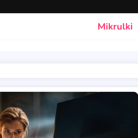
Mikrulki