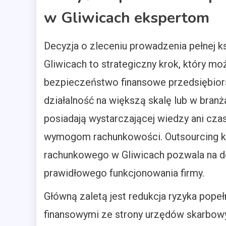
w Gliwicach ekspertom
Decyzja o zleceniu prowadzenia pełnej
Gliwicach to strategiczny krok, który m
bezpieczeństwo finansowe przedsiębior
działalność na większą skalę lub w bran
posiadają wystarczającej wiedzy ani cza
wymogom rachunkowości. Outsourcing 
rachunkowego w Gliwicach pozwala na do
prawidłowego funkcjonowania firmy.
Główną zaletą jest redukcja ryzyka pope
finansowymi ze strony urzędów skarbowy