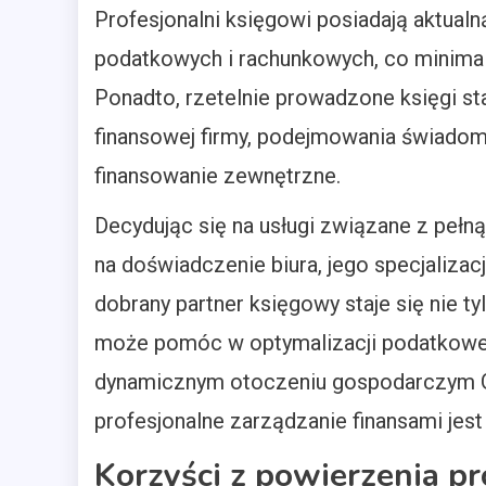
Profesjonalni księgowi posiadają aktual
podatkowych i rachunkowych, co minimal
Ponadto, rzetelnie prowadzone księgi st
finansowej firmy, podejmowania świadomy
finansowanie zewnętrzne.
Decydując się na usługi związane z peł
na doświadczenie biura, jego specjalizac
dobrany partner księgowy staje się nie t
może pomóc w optymalizacji podatkowej 
dynamicznym otoczeniu gospodarczym Gli
profesjonalne zarządzanie finansami je
Korzyści z powierzenia p