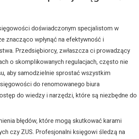
 księgowości doświadczonym specjalistom w
oże znacząco wpłynąć na efektywność i
stwa. Przedsiębiorcy, zwłaszcza ci prowadzący
żach o skomplikowanych regulacjach, często nie
su, aby samodzielnie sprostać wszystkim
księgowości do renomowanego biura
stęp do wiedzy i narzędzi, które są niezbędne do
łnienia błędów, które mogą skutkować karami
ch czy ZUS. Profesjonalni księgowi śledzą na