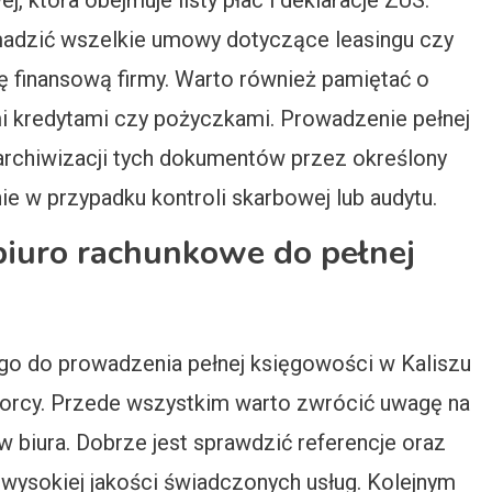
 która obejmuje listy płac i deklaracje ZUS.
adzić wszelkie umowy dotyczące leasingu czy
ę finansową firmy. Warto również pamiętać o
 kredytami czy pożyczkami. Prowadzenie pełnej
archiwizacji tych dokumentów przez określony
ie w przypadku kontroli skarbowej lub audytu.
biuro rachunkowe do pełnej
o do prowadzenia pełnej księgowości w Kaliszu
iorcy. Przede wszystkim warto zwrócić uwagę na
 biura. Dobrze jest sprawdzić referencje oraz
o wysokiej jakości świadczonych usług. Kolejnym