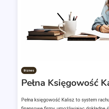
Biznes
Pełna Księgowość Ka
Pełna księgowość Kalisz to system rach
finansowe firmy, umożliwiając dokładne