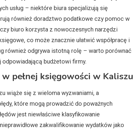
h usług – niektóre biura specjalizują się
ferują również doradztwo podatkowe czy pomoc w
o, czy biuro korzysta z nowoczesnych narzędzi
księgowe, co może znacznie ułatwić współpracę i
ug również odgrywa istotną rolę – warto porównać
iej odpowiadającą budżetowi firmy.
y w pełnej księgowości w Kalisz
zu wiąże się z wieloma wyzwaniami, a
 błędy, które mogą prowadzić do poważnych
łędów jest niewłaściwe klasyfikowanie
nieprawidłowe zakwalifikowanie wydatków jako