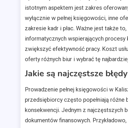
istotnym aspektem jest zakres oferowanyc
wyłącznie w pełnej księgowości, inne o
zakresie kadr i płac. Ważne jest także t
informatycznych wspierających procesy 
zwiększyć efektywność pracy. Koszt usł
oferty różnych biur i wybrać tę najbardz
Jakie są najczęstsze błęd
Prowadzenie pełnej księgowości w Kalis
przedsiębiorcy często popełniają różne
konsekwencji. Jednym z najczęstszych b
dokumentów finansowych. Przykładowo, 