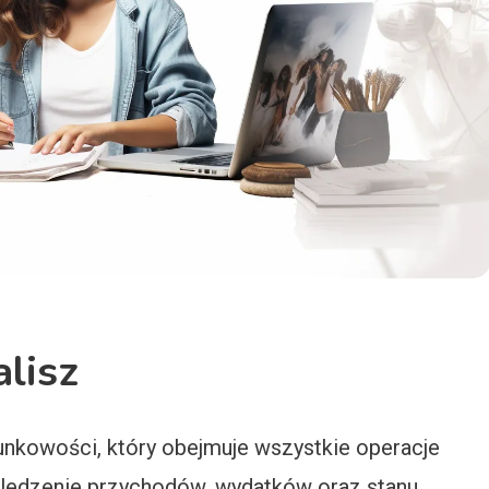
lisz
unkowości, który obejmuje wszystkie operacje
 śledzenie przychodów, wydatków oraz stanu