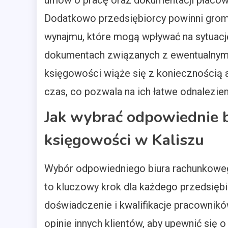
umów o pracę oraz dokumentacji płacowej,
Dodatkowo przedsiębiorcy powinni grom
wynajmu, które mogą wpływać na sytuacj
dokumentach związanych z ewentualnymi
księgowości wiąże się z koniecznością 
czas, co pozwala na ich łatwe odnalezien
Jak wybrać odpowiednie 
księgowości w Kaliszu
Wybór odpowiedniego biura rachunkoweg
to kluczowy krok dla każdego przedsięb
doświadczenie i kwalifikacje pracowników
opinie innych klientów, aby upewnić się 