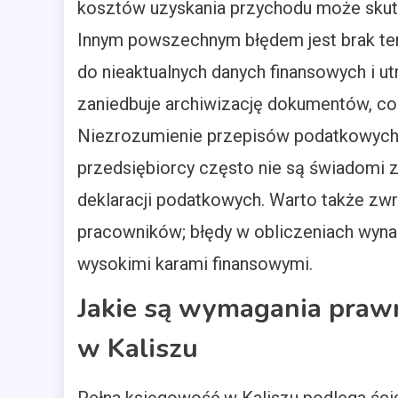
kosztów uzyskania przychodu może skut
Innym powszechnym błędem jest brak ter
do nieaktualnych danych finansowych i ut
zaniedbuje archiwizację dokumentów, c
Niezrozumienie przepisów podatkowych 
przedsiębiorcy często nie są świadomi 
deklaracji podatkowych. Warto także zw
pracowników; błędy w obliczeniach wyn
wysokimi karami finansowymi.
Jakie są wymagania prawn
w Kaliszu