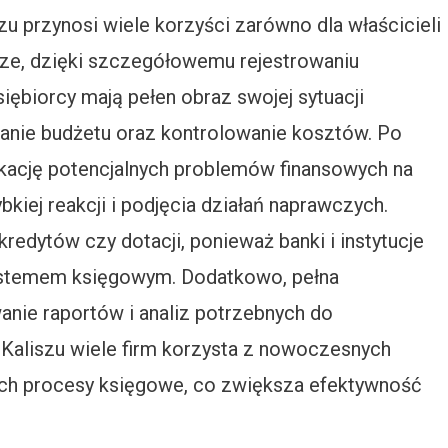
u przynosi wiele korzyści zarówno dla właścicieli
wsze, dzięki szczegółowemu rejestrowaniu
iębiorcy mają pełen obraz swojej sytuacji
wanie budżetu oraz kontrolowanie kosztów. Po
fikację potencjalnych problemów finansowych na
iej reakcji i podjęcia działań naprawczych.
kredytów czy dotacji, ponieważ banki i instytucje
systemem księgowym. Dodatkowo, pełna
nie raportów i analiz potrzebnych do
 Kaliszu wiele firm korzysta z nowoczesnych
h procesy księgowe, co zwiększa efektywność