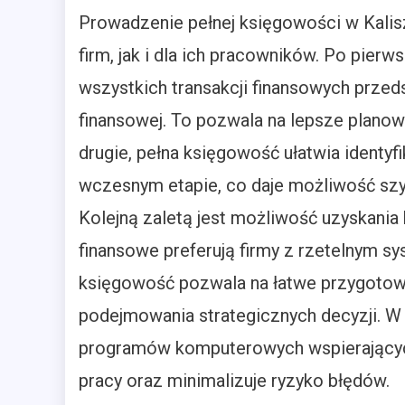
Prowadzenie pełnej księgowości w Kalisz
firm, jak i dla ich pracowników. Po pier
wszystkich transakcji finansowych przeds
finansowej. To pozwala na lepsze plano
drugie, pełna księgowość ułatwia identy
wczesnym etapie, co daje możliwość szybk
Kolejną zaletą jest możliwość uzyskania 
finansowe preferują firmy z rzetelnym 
księgowość pozwala na łatwe przygotowa
podejmowania strategicznych decyzji. W
programów komputerowych wspierającyc
pracy oraz minimalizuje ryzyko błędów.