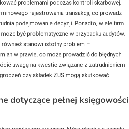
kować problemami podczas kontroli skarbowej.
minowego rejestrowania transakcji, co prowadzi
rudnia podejmowanie decyzji. Ponadto, wiele firm
o może być problematyczne w przypadku audytów.
również stanowi istotny problem –
zmian w prawie, co może prowadzić do błędnych
rócić uwagę na kwestie związane z zatrudnieniem
agrodzeń czy składek ZUS mogą skutkować
e dotyczące pełnej księgowości