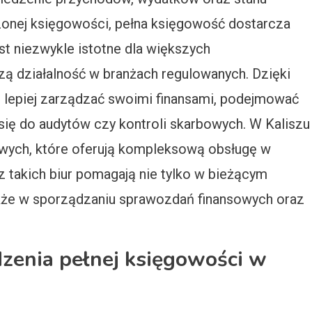
onej księgowości, pełna księgowość dostarcza
st niezwykle istotne dla większych
zą działalność w branżach regulowanych. Dzięki
 lepiej zarządzać swoimi finansami, podejmować
ę do audytów czy kontroli skarbowych. W Kaliszu
kowych, które oferują kompleksową obsługę w
 z takich biur pomagają nie tylko w bieżącym
kże w sporządzaniu sprawozdań finansowych oraz
dzenia pełnej księgowości w