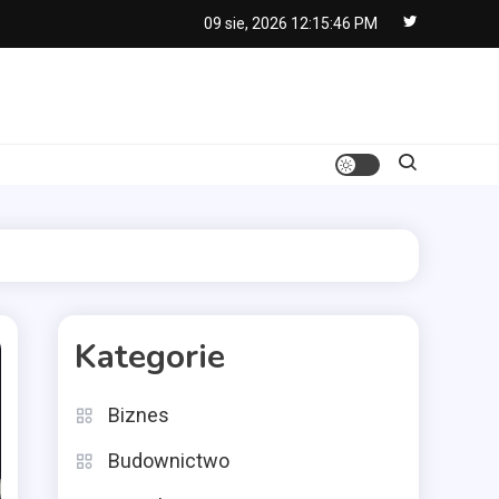
09 sie, 2026
12:15:47 PM
Kategorie
Biznes
Budownictwo