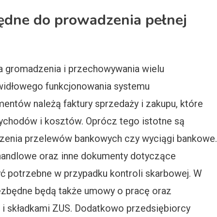
ędne do prowadzenia pełnej
 gromadzenia i przechowywania wielu
widłowego funkcjonowania systemu
ntów należą faktury sprzedaży i zakupu, które
ychodów i kosztów. Oprócz tego istotne są
erdzenia przelewów bankowych czy wyciągi bankowe.
andlowe oraz inne dokumenty dotyczące
yć potrzebne w przypadku kontroli skarbowej. W
iezbędne będą także umowy o pracę oraz
i składkami ZUS. Dodatkowo przedsiębiorcy