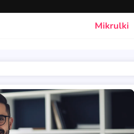
Mikrulki