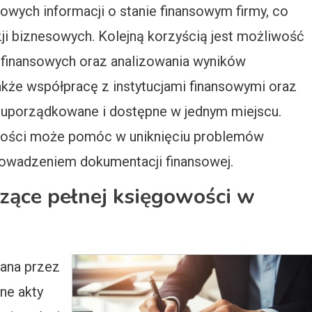
wych informacji o stanie finansowym firmy, co
i biznesowych. Kolejną korzyścią jest możliwość
 finansowych oraz analizowania wyników
także współpracę z instytucjami finansowymi oraz
 uporządkowane i dostępne w jednym miejscu.
wości może pomóc w uniknięciu problemów
owadzeniem dokumentacji finansowej.
zące pełnej księgowości w
wana przez
ne akty