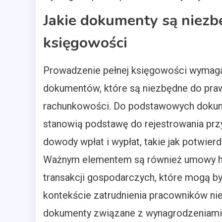
Jakie dokumenty są niezb
księgowości
Prowadzenie pełnej księgowości wymaga
dokumentów, które są niezbędne do pra
rachunkowości. Do podstawowych dokume
stanowią podstawę do rejestrowania prz
dowody wpłat i wypłat, takie jak potwi
Ważnym elementem są również umowy h
transakcji gospodarczych, które mogą b
kontekście zatrudnienia pracowników n
dokumenty związane z wynagrodzeniami 