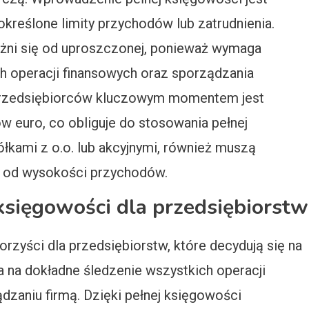
określone limity przychodów lub zatrudnienia.
żni się od uproszczonej, ponieważ wymaga
h operacji finansowych oraz sporządzania
przedsiębiorców kluczowym momentem jest
w euro, co obliguje do stosowania pełnej
ółkami z o.o. lub akcyjnymi, również muszą
e od wysokości przychodów.
j księgowości dla przedsiębiorstw
rzyści dla przedsiębiorstw, które decydują się na
 na dokładne śledzenie wszystkich operacji
dzaniu firmą. Dzięki pełnej księgowości