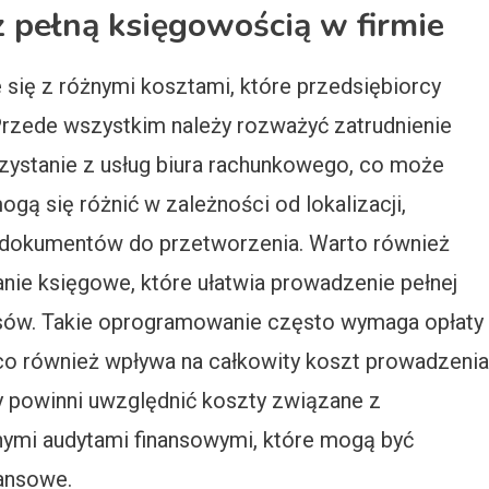
z pełną księgowością w firmie
się z różnymi kosztami, które przedsiębiorcy
rzede wszystkim należy rozważyć zatrudnienie
ystanie z usług biura rachunkowego, co może
gą się różnić w zależności od lokalizacji,
y dokumentów do przetworzenia. Warto również
ie księgowe, które ułatwia prowadzenie pełnej
esów. Takie oprogramowanie często wymaga opłaty
i, co również wpływa na całkowity koszt prowadzenia
 powinni uwzględnić koszty związane z
ymi audytami finansowymi, które mogą być
nansowe.