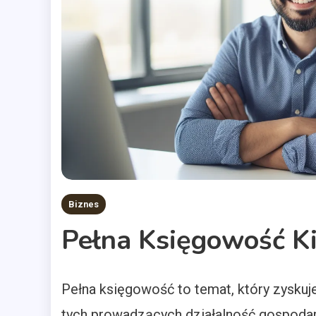
Biznes
Pełna Księgowość K
Pełna księgowość to temat, który zysku
tych prowadzących działalność gospodar