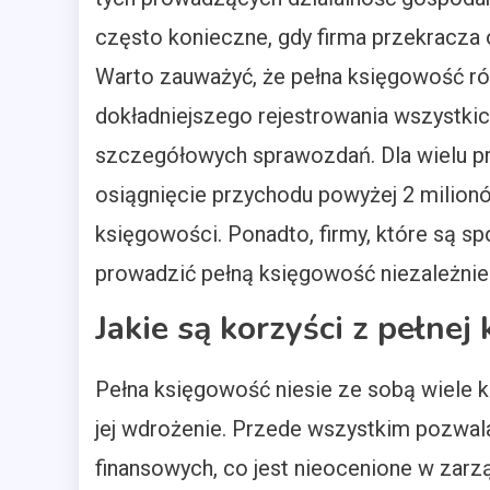
często konieczne, gdy firma przekracza 
Warto zauważyć, że pełna księgowość ró
dokładniejszego rejestrowania wszystkic
szczegółowych sprawozdań. Dla wielu 
osiągnięcie przychodu powyżej 2 milionó
księgowości. Ponadto, firmy, które są sp
prowadzić pełną księgowość niezależni
Jakie są korzyści z pełne
Pełna księgowość niesie ze sobą wiele ko
jej wdrożenie. Przede wszystkim pozwala
finansowych, co jest nieocenione w zarzą