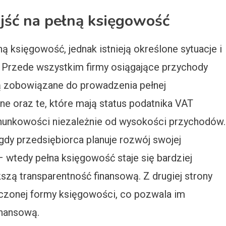
ejść na pełną księgowość
ą księgowość, jednak istnieją określone sytuacje i
a. Przede wszystkim firmy osiągające przychody
są zobowiązane do prowadzenia pełnej
jne oraz te, które mają status podatnika VAT
unkowości niezależnie od wysokości przychodów.
dy przedsiębiorca planuje rozwój swojej
– wtedy pełna księgowość staje się bardziej
szą transparentność finansową. Z drugiej strony
czonej formy księgowości, co pozwala im
inansową.