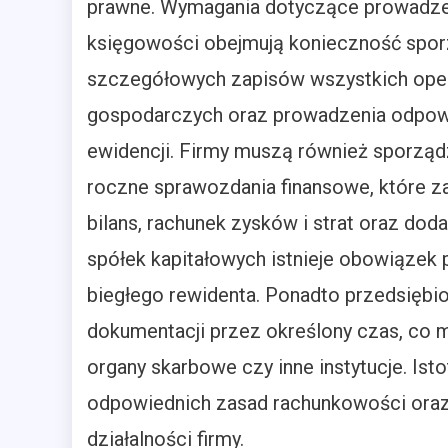
prawne. Wymagania dotyczące prowadzen
księgowości obejmują konieczność spor
szczegółowych zapisów wszystkich oper
gospodarczych oraz prowadzenia odpow
ewidencji. Firmy muszą również sporzą
roczne sprawozdania finansowe, które z
bilans, rachunek zysków i strat oraz do
spółek kapitałowych istnieje obowiązek
biegłego rewidenta. Ponadto przedsięb
dokumentacji przez określony czas, co m
organy skarbowe czy inne instytucje. Is
odpowiednich zasad rachunkowości oraz 
działalności firmy.