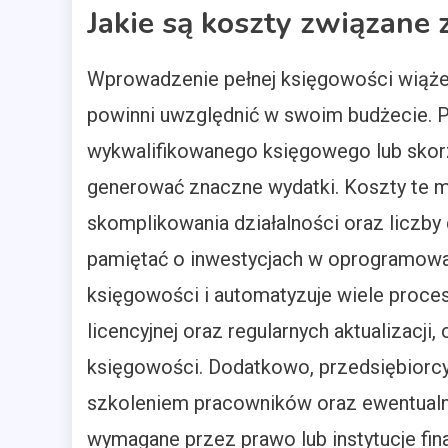
Jakie są koszty związane 
Wprowadzenie pełnej księgowości wiąże 
powinni uwzględnić w swoim budżecie. P
wykwalifikowanego księgowego lub skorz
generować znaczne wydatki. Koszty te mo
skomplikowania działalności oraz liczb
pamiętać o inwestycjach w oprogramowan
księgowości i automatyzuje wiele proc
licencyjnej oraz regularnych aktualizacj
księgowości. Dodatkowo, przedsiębiorcy
szkoleniem pracowników oraz ewentualn
wymagane przez prawo lub instytucje fi