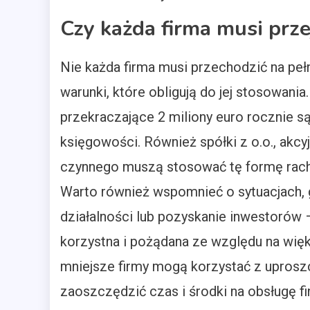
Czy każda firma musi prz
Nie każda firma musi przechodzić na pełn
warunki, które obligują do jej stosowani
przekraczające 2 miliony euro rocznie 
księgowości. Również spółki z o.o., akcy
czynnego muszą stosować tę formę rach
Warto również wspomnieć o sytuacjach, g
działalności lub pozyskanie inwestorów 
korzystna i pożądana ze względu na więk
mniejsze firmy mogą korzystać z uprosz
zaoszczędzić czas i środki na obsługę f