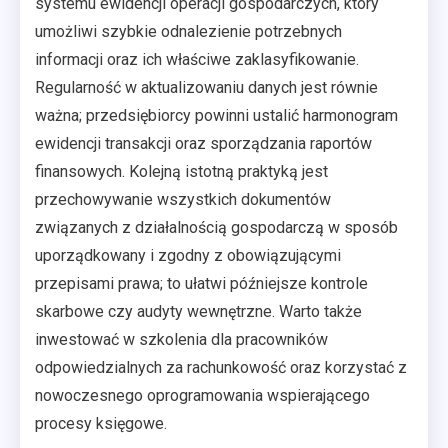
systemu ewidencji operacji gospodarczych, który
umożliwi szybkie odnalezienie potrzebnych
informacji oraz ich właściwe zaklasyfikowanie.
Regularność w aktualizowaniu danych jest równie
ważna; przedsiębiorcy powinni ustalić harmonogram
ewidencji transakcji oraz sporządzania raportów
finansowych. Kolejną istotną praktyką jest
przechowywanie wszystkich dokumentów
związanych z działalnością gospodarczą w sposób
uporządkowany i zgodny z obowiązującymi
przepisami prawa; to ułatwi późniejsze kontrole
skarbowe czy audyty wewnętrzne. Warto także
inwestować w szkolenia dla pracowników
odpowiedzialnych za rachunkowość oraz korzystać z
nowoczesnego oprogramowania wspierającego
procesy księgowe.