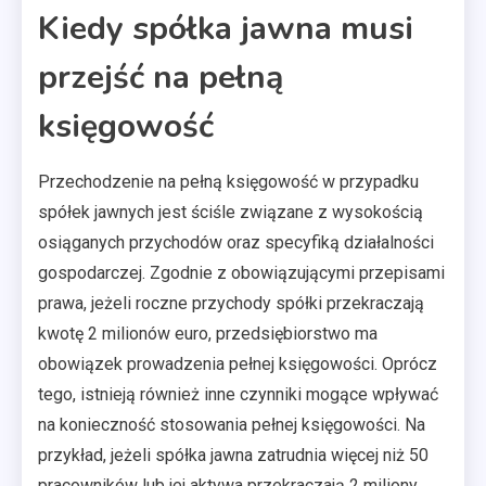
Kiedy spółka jawna musi
przejść na pełną
księgowość
Przechodzenie na pełną księgowość w przypadku
spółek jawnych jest ściśle związane z wysokością
osiąganych przychodów oraz specyfiką działalności
gospodarczej. Zgodnie z obowiązującymi przepisami
prawa, jeżeli roczne przychody spółki przekraczają
kwotę 2 milionów euro, przedsiębiorstwo ma
obowiązek prowadzenia pełnej księgowości. Oprócz
tego, istnieją również inne czynniki mogące wpływać
na konieczność stosowania pełnej księgowości. Na
przykład, jeżeli spółka jawna zatrudnia więcej niż 50
pracowników lub jej aktywa przekraczają 2 miliony