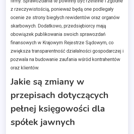
firmy. Sprawozdania te powinny być rzetelne i zgodne
z rzeczywistością, ponieważ będą one podlegały
ocenie ze strony biegłych rewidentów oraz organów
skarbowych. Dodatkowo, przedsiębiorcy mają
obowiązek publikowania swoich sprawozdań
finansowych w Krajowym Rejestrze Sądowym, co
zwiększa transparentność działalności gospodarczej i
pozwala na budowanie zaufania wśród kontrahentów
oraz klientów.
Jakie są zmiany w
przepisach dotyczących
pełnej księgowości dla
spółek jawnych