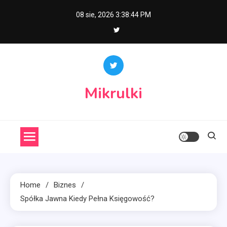
Skip
08 sie, 2026
3:38:45 PM
to
content
Mikrulki
Home
Biznes
Spółka Jawna Kiedy Pełna Księgowość?