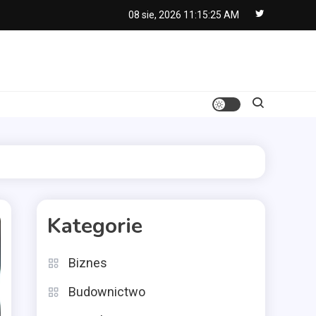
08 sie, 2026
11:15:26 AM
Kategorie
Biznes
Budownictwo