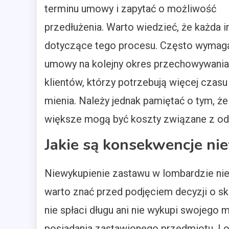
terminu umowy i zapytać o możliwość
przedłużenia. Warto wiedzieć, że każda
dotyczące tego procesu. Często wymaga
umowy na kolejny okres przechowywania.
klientów, którzy potrzebują więcej cza
mienia. Należy jednak pamiętać o tym, ż
większe mogą być koszty związane z ods
Jakie są konsekwencje n
Niewykupienie zastawu w lombardzie nies
warto znać przed podjęciem decyzji o skor
nie spłaci długu ani nie wykupi swojego 
posiadania zastawionego przedmiotu. L