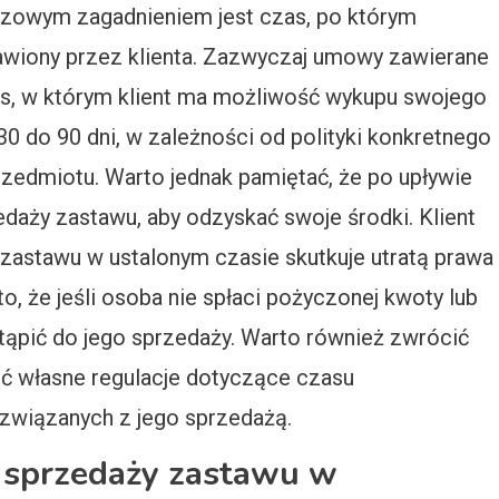
czowym zagadnieniem jest czas, po którym
wiony przez klienta. Zazwyczaj umowy zawierane
s, w którym klient ma możliwość wykupu swojego
0 do 90 dni, w zależności od polityki konkretnego
zedmiotu. Warto jednak pamiętać, że po upływie
daży zastawu, aby odzyskać swoje środki. Klient
zastawu w ustalonym czasie skutkuje utratą prawa
o, że jeśli osoba nie spłaci pożyczonej kwoty lub
tąpić do jego sprzedaży. Warto również zwrócić
ć własne regulacje dotyczące czasu
związanych z jego sprzedażą.
e sprzedaży zastawu w