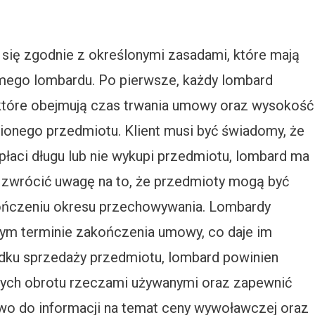
ię zgodnie z określonymi zasadami, które mają
samego lombardu. Po pierwsze, każdy lombard
 które obejmują czas trwania umowy oraz wysokość
ionego przedmiotu. Klient musi być świadomy, że
spłaci długu lub nie wykupi przedmiotu, lombard ma
 zwrócić uwagę na to, że przedmioty mogą być
ończeniu okresu przechowywania. Lombardy
ym terminie zakończenia umowy, co daje im
dku sprzedaży przedmiotu, lombard powinien
ych obrotu rzeczami używanymi oraz zapewnić
rawo do informacji na temat ceny wywoławczej oraz