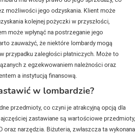
z możliwości jego odzyskania. Klient może
zyskania kolejnej pożyczki w przyszłości,
em może wpłynąć na postrzeganie jego
arto zauważyć, że niektóre lombardy mogą
w przypadku zaległości płatniczych. Może to
ązanych z egzekwowaniem należności oraz
entem a instytucją finansową.
astawić w lombardzie?
e przedmioty, co czyni je atrakcyjną opcją dla
Najczęściej zastawiane są wartościowe przedmioty
AGD oraz narzędzia. Biżuteria, zwłaszcza ta wykonana