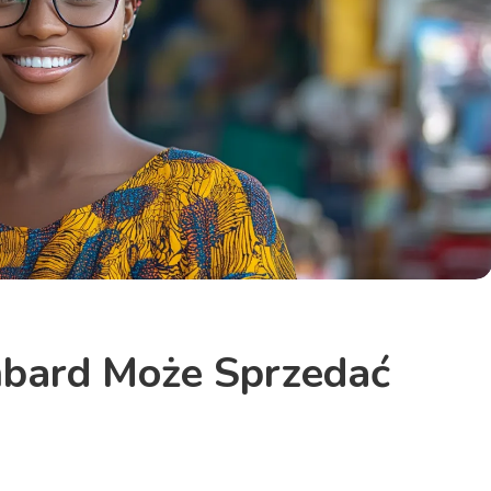
mbard Może Sprzedać