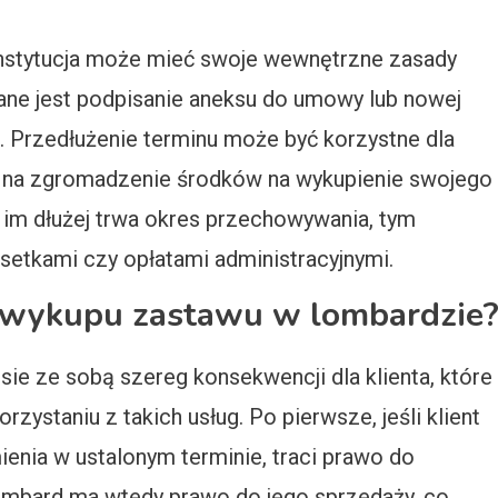
 instytucja może mieć swoje wewnętrzne zasady
ne jest podpisanie aneksu do umowy lub nowej
 Przedłużenie terminu może być korzystne dla
su na zgromadzenie środków na wykupienie swojego
e im dłużej trwa okres przechowywania, tym
etkami czy opłatami administracyjnymi.
iewykupu zastawu w lombardzie
ie ze sobą szereg konsekwencji dla klienta, które
zystaniu z takich usług. Po pierwsze, jeśli klient
mienia w ustalonym terminie, traci prawo do
ombard ma wtedy prawo do jego sprzedaży, co