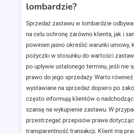
lombardzie?
Sprzedaż zastawu w lombardzie odbywa s
na celu ochronę zarówno klienta, jak i 
powinien jasno określić warunki umowy,
pożyczki w stosunku do wartości zastaw
po upływie ustalonego terminu, jeśli nie 
prawo do jego sprzedaży. Warto również
wystawiane na sprzedaż dopiero po zak
często informują klientów o nadchodząc
szansę na wykupienie zastawu. W przypa
przestrzegać przepisów prawa dotycząc
transparentność transakcji. Klient ma p