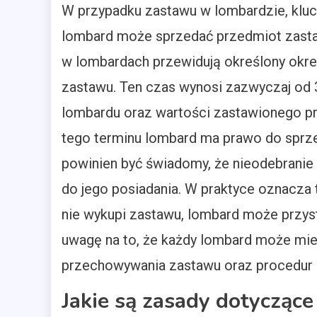
W przypadku zastawu w lombardzie, klu
lombard może sprzedać przedmiot zasta
w lombardach przewidują określony okre
zastawu. Ten czas wynosi zazwyczaj od 3
lombardu oraz wartości zastawionego pr
tego terminu lombard ma prawo do sprze
powinien być świadomy, że nieodebranie 
do jego posiadania. W praktyce oznacza t
nie wykupi zastawu, lombard może przys
uwagę na to, że każdy lombard może mie
przechowywania zastawu oraz procedur 
Jakie są zasady dotycząc