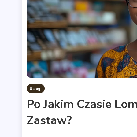
Usługi
Po Jakim Czasie Lo
Zastaw?