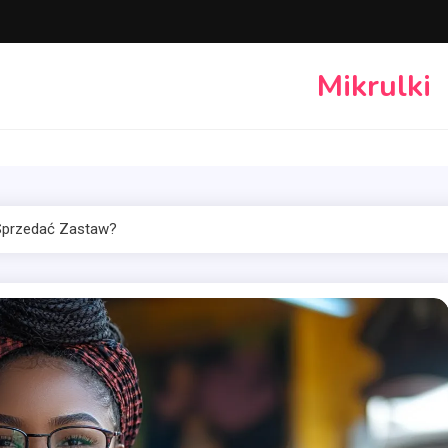
Mikrulki
Sprzedać Zastaw?