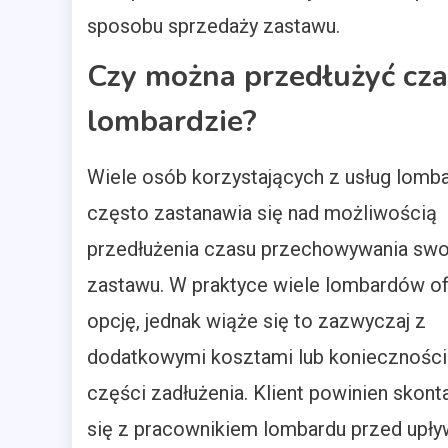
sposobu sprzedaży zastawu.
Czy można przedłużyć cz
lombardzie?
Wiele osób korzystających z usług lom
często zastanawia się nad możliwością
przedłużenia czasu przechowywania sw
zastawu. W praktyce wiele lombardów of
opcję, jednak wiąże się to zazwyczaj z
dodatkowymi kosztami lub konieczności
części zadłużenia. Klient powinien skon
się z pracownikiem lombardu przed upł