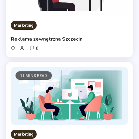
Marketing
Reklama zewnętrzna Szczecin
0
11 MINS READ
Marketing