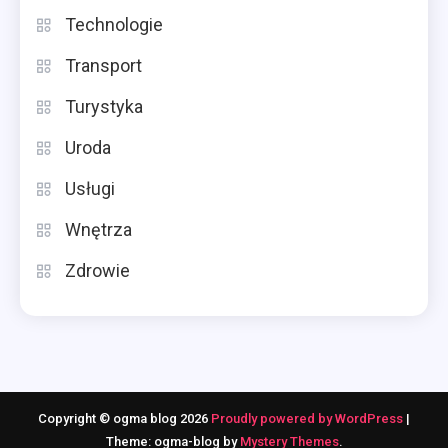
Technologie
Transport
Turystyka
Uroda
Usługi
Wnętrza
Zdrowie
Copyright © ogma blog 2026
Proudly powered by WordPress
|
Theme: ogma-blog by
Mystery Themes
.