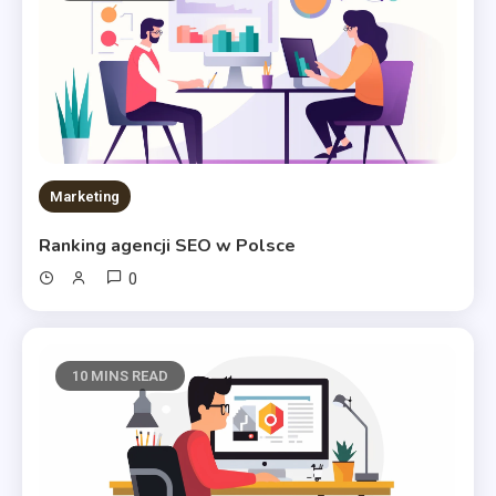
Marketing
Ranking agencji SEO w Polsce
0
10 MINS READ