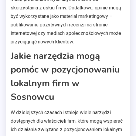
skorzystania z usług firmy. Dodatkowo, opinie mogą
być wykorzystane jako materiał marketingowy –
publikowanie pozytywnych recenzji na stronie
internetowej czy mediach społecznościowych może
przyciągnąć nowych klientów.
Jakie narzędzia mogą
pomóc w pozycjonowaniu
lokalnym firm w
Sosnowcu
W dzisiejszych czasach istnieje wiele narzędzi
dostępnych dla właścicieli firm, które mogą wspierać
ich działania związane z pozycjonowaniem lokalnym