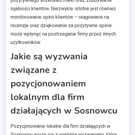
pozytywnego wizerunku marki oraz zdobywania
lojalności klientów. Niezwykle istotne jest również
monitorowanie opinii klientów – reagowanie na
recenzje oraz dziękowanie za pozytywne opinie
może wpłynąć na postrzeganie firmy przez innych
użytkowników.
Jakie są wyzwania
związane z
pozycjonowaniem
lokalnym dla firm
działających w Sosnowcu
Pozycjonowanie lokalne dla firm działających w
Sosnowcu wiąże się z wieloma wyzwaniami, które