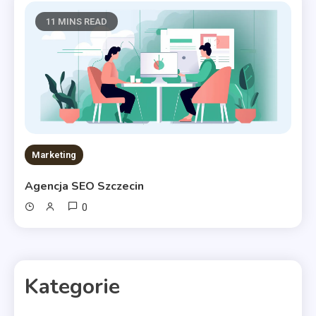
11 MINS READ
Marketing
Agencja SEO Szczecin
0
Kategorie