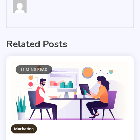
Related Posts
11 MINS READ
Marketing