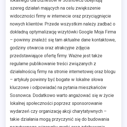
lokalnego dla biznesów w Sosnowcu obejmują
szereg działań mających na celu zwiększenie
widoczności firmy w internecie oraz przyciągnięcie
nowych klientów. Przede wszystkim należy zadbać o
dokładną optymalizację wizytówki Google Moja Firma
– powinny znaleźć się tam aktualne dane kontaktowe,
godziny otwarcia oraz atrakcyjne zdjęcia
przedstawiające ofertę firmy. Ważne jest także
regularne publikowanie treści związanych z
działalnością firmy na stronie internetowej oraz blogu
– artykuły powinny być bogate w lokalne słowa
kluczowe i odpowiadać na pytania mieszkańców
Sosnowca. Dodatkowo warto angażować się w życie
lokalnej społeczności poprzez sponsorowanie
wydarzeń czy organizację akcji charytatywnych –
takie działania mogą przyczynić się do budowania