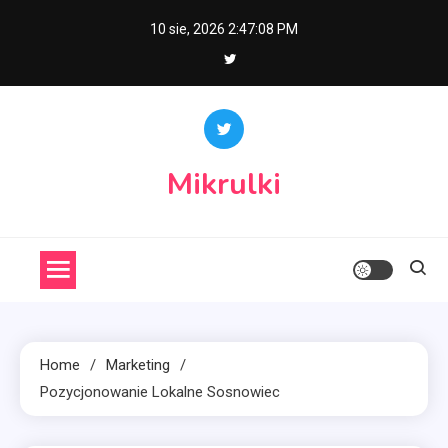
Skip
10 sie, 2026
2:47:09 PM
to
content
Mikrulki
Home
Marketing
Pozycjonowanie Lokalne Sosnowiec