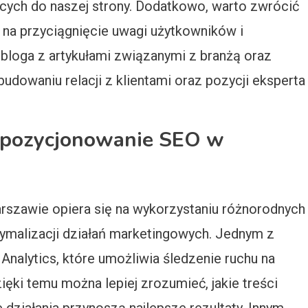
ych do naszej strony. Dodatkowo, warto zwrócić
 na przyciągnięcie uwagi użytkowników i
 bloga z artykułami związanymi z branżą oraz
owaniu relacji z klientami oraz pozycji eksperta
ą pozycjonowanie SEO w
zawie opiera się na wykorzystaniu różnorodnych
ptymalizacji działań marketingowych. Jednym z
 Analytics, które umożliwia śledzenie ruchu na
ęki temu można lepiej zrozumieć, jakie treści