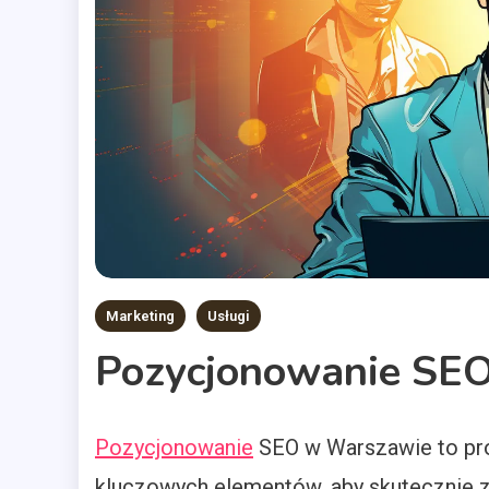
Marketing
Usługi
Pozycjonowanie SE
Pozycjonowanie
SEO w Warszawie to pro
kluczowych elementów, aby skutecznie 