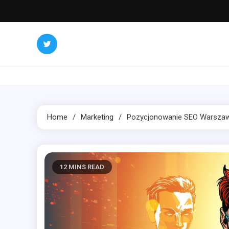
Skip
to
content
Home
Marketing
Pozycjonowanie SEO Warsza
12 MINS READ