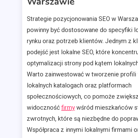
Warszawie
Strategie pozycjonowania SEO w Warsz
powinny być dostosowane do specyfiki l
rynku oraz potrzeb klientów. Jednym z 
podejść jest lokalne SEO, które koncentru
optymalizacji strony pod kątem lokalnych
Warto zainwestować w tworzenie profili
lokalnych katalogach oraz platformach
społecznościowych, co pomoże zwięks
widoczność
firmy
wśród mieszkańców stol
zwrotnych, które są niezbędne do popra
Współpraca z innymi lokalnymi firmami o