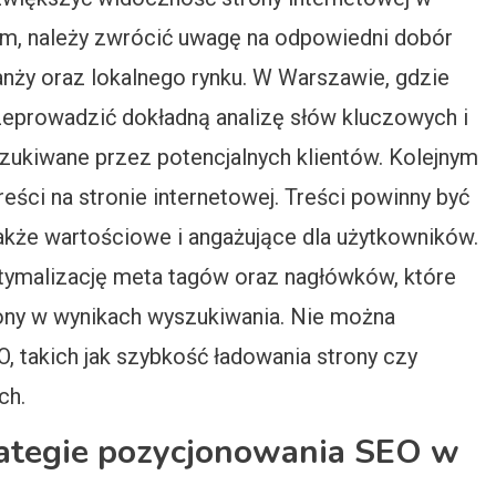
im, należy zwrócić uwagę na odpowiedni dobór
anży oraz lokalnego rynku. W Warszawie, gdzie
rzeprowadzić dokładną analizę słów kluczowych i
szukiwane przez potencjalnych klientów. Kolejnym
eści na stronie internetowej. Treści powinny być
także wartościowe i angażujące dla użytkowników.
tymalizację meta tagów oraz nagłówków, które
rony w wynikach wyszukiwania. Nie można
 takich jak szybkość ładowania strony czy
ch.
trategie pozycjonowania SEO w