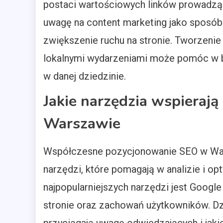
postaci wartościowych linków prowadząc
uwagę na content marketing jako sposób
zwiększenie ruchu na stronie. Tworzenie
lokalnymi wydarzeniami może pomóc w bud
w danej dziedzinie.
Jakie narzędzia wspieraj
Warszawie
Współczesne pozycjonowanie SEO w Wars
narzędzi, które pomagają w analizie i o
najpopularniejszych narzędzi jest Google
stronie oraz zachowań użytkowników. Dzi