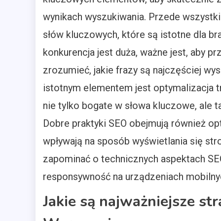
wynikach wyszukiwania. Przede wszystk
słów kluczowych, które są istotne dla br
konkurencja jest duża, ważne jest, aby p
zrozumieć, jakie frazy są najczęściej wy
istotnym elementem jest optymalizacja tr
nie tylko bogate w słowa kluczowe, ale 
Dobre praktyki SEO obejmują również op
wpływają na sposób wyświetlania się st
zapominać o technicznych aspektach SEO,
responsywność na urządzeniach mobilny
Jakie są najważniejsze s