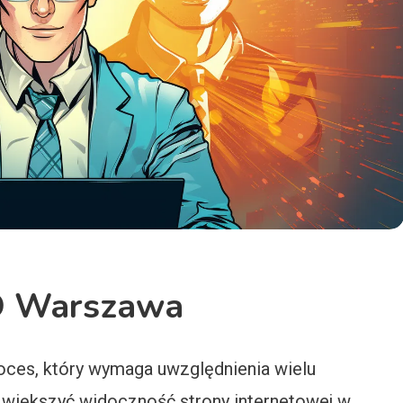
O Warszawa
ces, który wymaga uwzględnienia wielu
zwiększyć widoczność strony internetowej w