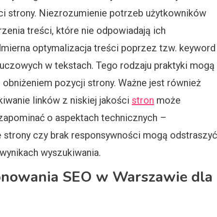
i strony. Niezrozumienie potrzeb użytkowników
zenia treści, które nie odpowiadają ich
mierna optymalizacja treści poprzez tzw. keyword
 kluczowych w tekstach. Tego rodzaju praktyki mogą
 obniżeniem pozycji strony. Ważne jest również
iwanie linków z niskiej jakości
stron
może
a zapominać o aspektach technicznych –
ię strony czy brak responsywności mogą odstraszyć
 wynikach wyszukiwania.
cjonowania SEO w Warszawie dla