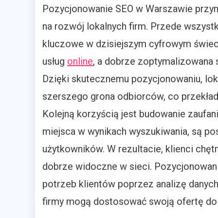
Pozycjonowanie SEO w Warszawie przyno
na rozwój lokalnych firm. Przede wszyst
kluczowe w dzisiejszym cyfrowym świeci
usług
online
, a dobrze zoptymalizowana 
Dzięki skutecznemu pozycjonowaniu, lok
szerszego grona odbiorców, co przekłada
Kolejną korzyścią jest budowanie zaufania
miejsca w wynikach wyszukiwania, są pos
użytkowników. W rezultacie, klienci chętn
dobrze widoczne w sieci. Pozycjonowan
potrzeb klientów poprzez analizę danyc
firmy mogą dostosować swoją ofertę do 