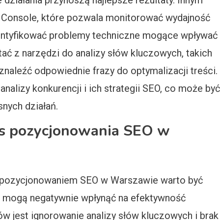
 działania przynoszą najlepsze rezultaty. Innym
h Console, które pozwala monitorować wydajność
dentyfikować problemy techniczne mogące wpływać
ać z narzędzi do analizy słów kluczowych, takich
znaleźć odpowiednie frazy do optymalizacji treści.
nalizy konkurencji i ich strategii SEO, co może być
nych działań.
zas pozycjonowania SEO w
 z pozycjonowaniem SEO w Warszawie warto być
 mogą negatywnie wpłynąć na efektywność
ów jest ignorowanie analizy słów kluczowych i brak