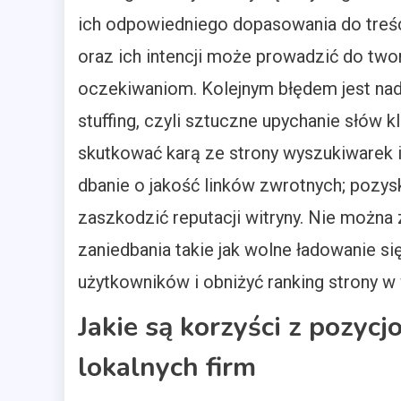
ich odpowiedniego dopasowania do treśc
oraz ich intencji może prowadzić do twor
oczekiwaniom. Kolejnym błędem jest nad
stuffing, czyli sztuczne upychanie słów
skutkować karą ze strony wyszukiwarek i
dbanie o jakość linków zwrotnych; pozysk
zaszkodzić reputacji witryny. Nie możn
zaniedbania takie jak wolne ładowanie s
użytkowników i obniżyć ranking strony w
Jakie są korzyści z pozy
lokalnych firm