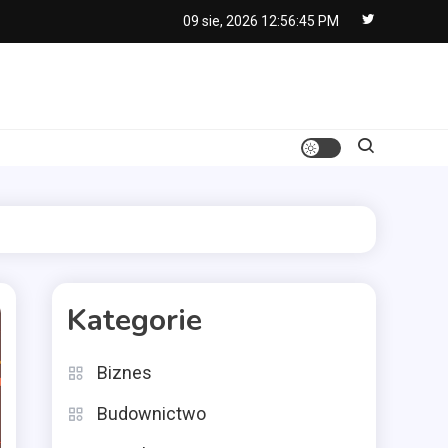
09 sie, 2026
12:56:46 PM
Kategorie
Biznes
Budownictwo