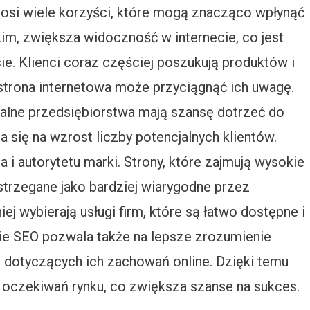
si wiele korzyści, które mogą znacząco wpłynąć
kim, zwiększa widoczność w internecie, co jest
e. Klienci coraz częściej poszukują produktów i
strona internetowa może przyciągnąć ich uwagę.
alne przedsiębiorstwa mają szansę dotrzeć do
 się na wzrost liczby potencjalnych klientów.
 i autorytetu marki. Strony, które zajmują wysokie
trzegane jako bardziej wiarygodne przez
iej wybierają usługi firm, które są łatwo dostępne i
ie SEO pozwala także na lepsze zrozumienie
h dotyczących ich zachowań online. Dzięki temu
oczekiwań rynku, co zwiększa szanse na sukces.