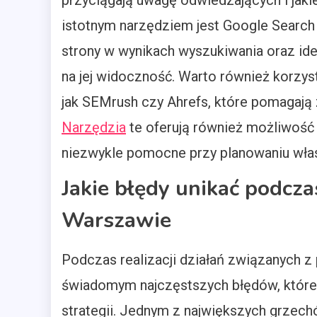
przyciągają uwagę odwiedzających i jakie
istotnym narzędziem jest Google Searc
strony w wynikach wyszukiwania oraz i
na jej widoczność. Warto również korzyst
jak SEMrush czy Ahrefs, które pomagają 
Narzędzia
te oferują również możliwość a
niezwykle pomocne przy planowaniu włas
Jakie błędy unikać podc
Warszawie
Podczas realizacji działań związanych
świadomym najczęstszych błędów, które
strategii. Jednym z największych grzech