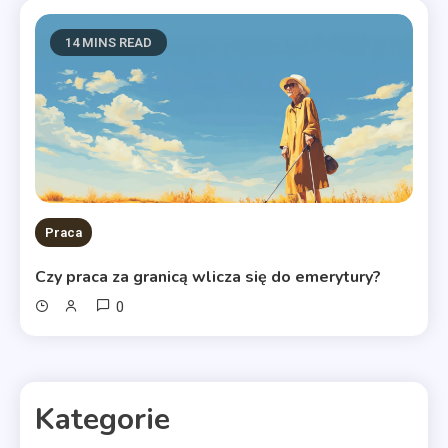
14 MINS READ
Praca
Czy praca za granicą wlicza się do emerytury?
0
Kategorie