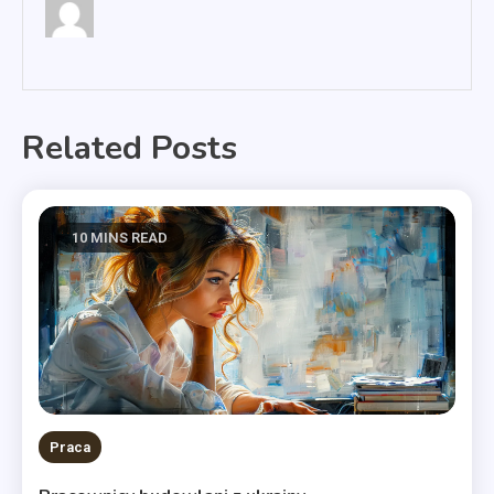
Related Posts
10 MINS READ
Praca