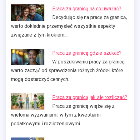
Praca za granicą na co uważać?
Decydując się na pracę za granicą,
warto dokładnie przemyśleć wszystkie aspekty
związane z tym krokiem.…
Praca za granicą gdzie szukać?
W poszukiwaniu pracy za granicą
warto zacząć od sprawdzenia różnych źródeł, które
mogą dostarczyć cennych…
Praca za granicą jak się rozliczać?
Praca za granicą wiąże się z
wieloma wyzwaniami, w tym z kwestiami
podatkowymi i rozliczeniowymi.…