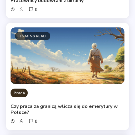
Pracownicy budowlani z ukrainy
0
15 MINS READ
Praca
Czy praca za granicą wlicza się do emerytury w
Polsce?
0