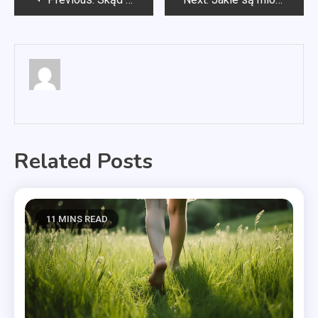
wpisu
Related Posts
11 MINS READ