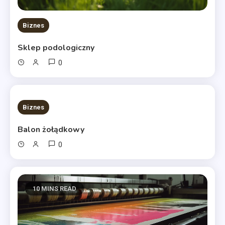
Biznes
Sklep podologiczny
0
10 MINS READ
Biznes
Balon żołądkowy
0
10 MINS READ