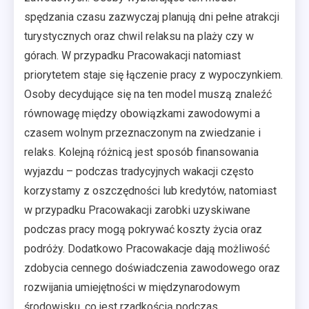
spędzania czasu zazwyczaj planują dni pełne atrakcji
turystycznych oraz chwil relaksu na plaży czy w
górach. W przypadku Pracowakacji natomiast
priorytetem staje się łączenie pracy z wypoczynkiem.
Osoby decydujące się na ten model muszą znaleźć
równowagę między obowiązkami zawodowymi a
czasem wolnym przeznaczonym na zwiedzanie i
relaks. Kolejną różnicą jest sposób finansowania
wyjazdu – podczas tradycyjnych wakacji często
korzystamy z oszczędności lub kredytów, natomiast
w przypadku Pracowakacji zarobki uzyskiwane
podczas pracy mogą pokrywać koszty życia oraz
podróży. Dodatkowo Pracowakacje dają możliwość
zdobycia cennego doświadczenia zawodowego oraz
rozwijania umiejętności w międzynarodowym
środowisku, co jest rzadkością podczas