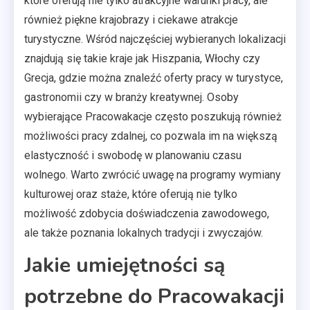
które oferują nie tylko atrakcyjne warunki pracy, ale
również piękne krajobrazy i ciekawe atrakcje
turystyczne. Wśród najczęściej wybieranych lokalizacji
znajdują się takie kraje jak Hiszpania, Włochy czy
Grecja, gdzie można znaleźć oferty pracy w turystyce,
gastronomii czy w branży kreatywnej. Osoby
wybierające Pracowakacje często poszukują również
możliwości pracy zdalnej, co pozwala im na większą
elastyczność i swobodę w planowaniu czasu
wolnego. Warto zwrócić uwagę na programy wymiany
kulturowej oraz staże, które oferują nie tylko
możliwość zdobycia doświadczenia zawodowego,
ale także poznania lokalnych tradycji i zwyczajów.
Jakie umiejętności są
potrzebne do Pracowakacji