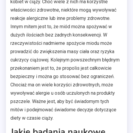
kobiet w ciąży. Choć wiele z nich ma korzystne
właściwości zdrowotne, niektóre mogą wywoływać
reakcje alergiczne lub inne problemy zdrowotne.
Innym mitem jest to, że miód można spożywać w
dużych ilościach bez żadnych konsekwencji. W
rzeczywistości nadmierne spożycie miodu może
prowadzić do zwiększenia masy ciała oraz ryzyka
cukrzycy ciążowej. Kolejnym powszechnym błędnym
przekonaniem jest to, że propolis jest całkowicie
bezpieczny i można go stosować bez ograniczeń.
Chociaż ma on wiele korzyści zdrowotnych, może
wywoływać alergie u osób uczulonych na produkty
pszczele. Ważne jest, aby być świadomym tych
mitów i podejmować świadome decyzje dotyczące
diety w czasie ciąży.
Jakie badania naukowe