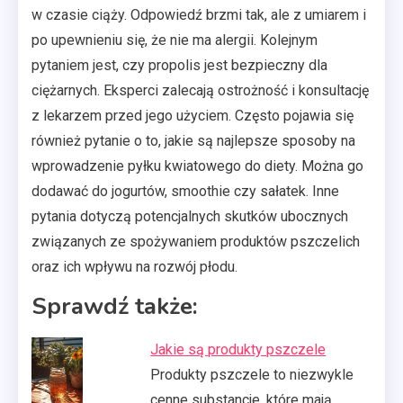
w czasie ciąży. Odpowiedź brzmi tak, ale z umiarem i
po upewnieniu się, że nie ma alergii. Kolejnym
pytaniem jest, czy propolis jest bezpieczny dla
ciężarnych. Eksperci zalecają ostrożność i konsultację
z lekarzem przed jego użyciem. Często pojawia się
również pytanie o to, jakie są najlepsze sposoby na
wprowadzenie pyłku kwiatowego do diety. Można go
dodawać do jogurtów, smoothie czy sałatek. Inne
pytania dotyczą potencjalnych skutków ubocznych
związanych ze spożywaniem produktów pszczelich
oraz ich wpływu na rozwój płodu.
Sprawdź także:
Jakie są produkty pszczele
Produkty pszczele to niezwykle
cenne substancje, które mają