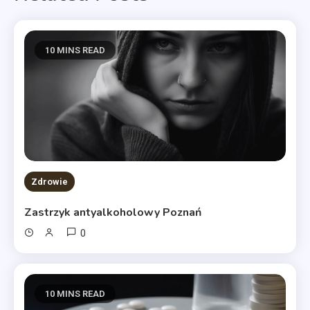
10 MINS READ
Zdrowie
Zastrzyk antyalkoholowy Poznań
0
10 MINS READ