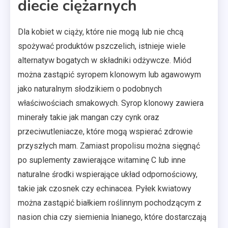
diecie ciężarnych
Dla kobiet w ciąży, które nie mogą lub nie chcą
spożywać produktów pszczelich, istnieje wiele
alternatyw bogatych w składniki odżywcze. Miód
można zastąpić syropem klonowym lub agawowym
jako naturalnym słodzikiem o podobnych
właściwościach smakowych. Syrop klonowy zawiera
minerały takie jak mangan czy cynk oraz
przeciwutleniacze, które mogą wspierać zdrowie
przyszłych mam. Zamiast propolisu można sięgnąć
po suplementy zawierające witaminę C lub inne
naturalne środki wspierające układ odpornościowy,
takie jak czosnek czy echinacea. Pyłek kwiatowy
można zastąpić białkiem roślinnym pochodzącym z
nasion chia czy siemienia lnianego, które dostarczają