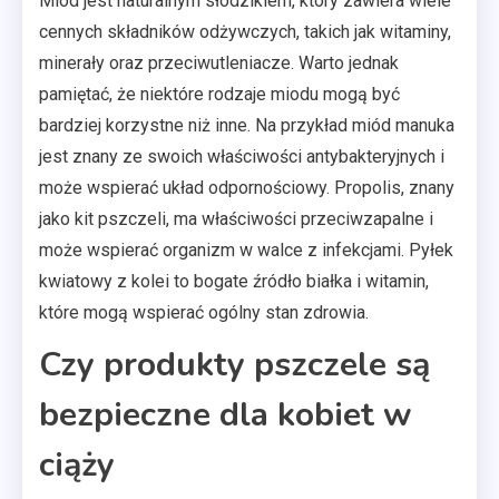
Miód jest naturalnym słodzikiem, który zawiera wiele
cennych składników odżywczych, takich jak witaminy,
minerały oraz przeciwutleniacze. Warto jednak
pamiętać, że niektóre rodzaje miodu mogą być
bardziej korzystne niż inne. Na przykład miód manuka
jest znany ze swoich właściwości antybakteryjnych i
może wspierać układ odpornościowy. Propolis, znany
jako kit pszczeli, ma właściwości przeciwzapalne i
może wspierać organizm w walce z infekcjami. Pyłek
kwiatowy z kolei to bogate źródło białka i witamin,
które mogą wspierać ogólny stan zdrowia.
Czy produkty pszczele są
bezpieczne dla kobiet w
ciąży