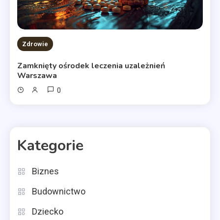
Zdrowie
Zamknięty ośrodek leczenia uzależnień
Warszawa
0
Kategorie
Biznes
Budownictwo
Dziecko