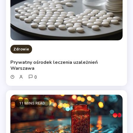
Zdrowie
Prywatny ośrodek leczenia uzależnień
Warszawa
0
11 MINS READ