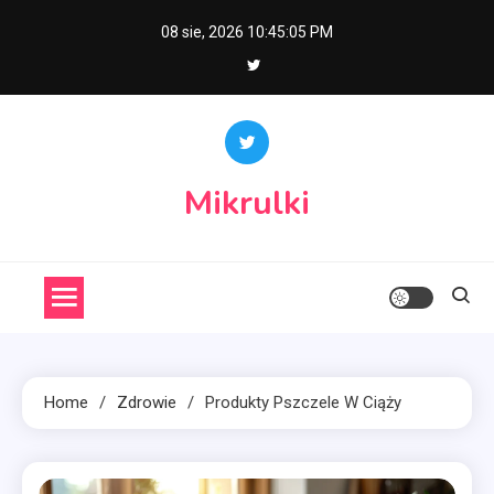
Skip
08 sie, 2026
10:45:06 PM
to
content
Mikrulki
Home
Zdrowie
Produkty Pszczele W Ciąży