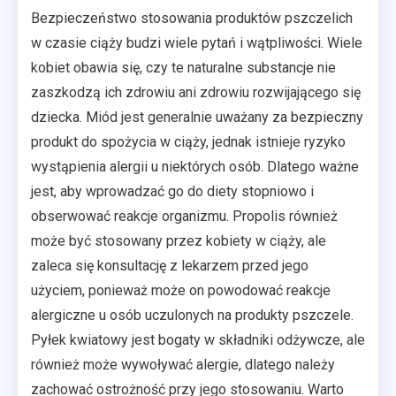
Bezpieczeństwo stosowania produktów pszczelich
w czasie ciąży budzi wiele pytań i wątpliwości. Wiele
kobiet obawia się, czy te naturalne substancje nie
zaszkodzą ich zdrowiu ani zdrowiu rozwijającego się
dziecka. Miód jest generalnie uważany za bezpieczny
produkt do spożycia w ciąży, jednak istnieje ryzyko
wystąpienia alergii u niektórych osób. Dlatego ważne
jest, aby wprowadzać go do diety stopniowo i
obserwować reakcje organizmu. Propolis również
może być stosowany przez kobiety w ciąży, ale
zaleca się konsultację z lekarzem przed jego
użyciem, ponieważ może on powodować reakcje
alergiczne u osób uczulonych na produkty pszczele.
Pyłek kwiatowy jest bogaty w składniki odżywcze, ale
również może wywoływać alergie, dlatego należy
zachować ostrożność przy jego stosowaniu. Warto