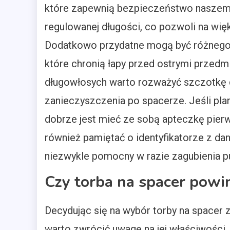
które zapewnią bezpieczeństwo naszem
regulowanej długości, co pozwoli na wi
Dodatkowo przydatne mogą być różnego ro
które chronią łapy przed ostrymi przed
długowłosych warto rozważyć szczotkę d
zanieczyszczenia po spacerze. Jeśli pla
dobrze jest mieć ze sobą apteczkę pierw
również pamiętać o identyfikatorze z da
niezwykle pomocny w razie zagubienia pu
Czy torba na spacer pow
Decydując się na wybór torby na spacer 
warto zwrócić uwagę na jej właściwości