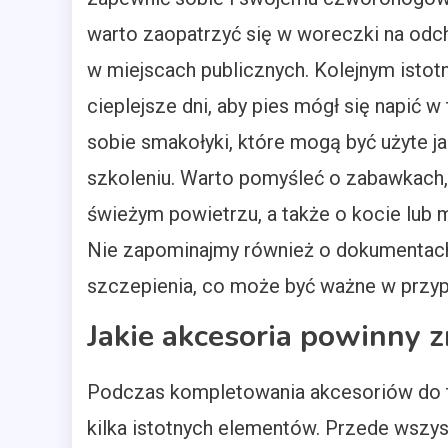
warto zaopatrzyć się w woreczki na odch
w miejscach publicznych. Kolejnym isto
cieplejsze dni, aby pies mógł się napić w
sobie smakołyki, które mogą być użyte 
szkoleniu. Warto pomyśleć o zabawkach,
świeżym powietrzu, a także o kocie lub m
Nie zapominajmy również o dokumentach 
szczepienia, co może być ważne w przyp
Jakie akcesoria powinny z
Podczas kompletowania akcesoriów do t
kilka istotnych elementów. Przede wszys