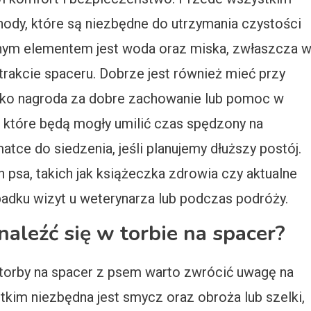
ody, które są niezbędne do utrzymania czystości
tnym elementem jest woda oraz miska, zwłaszcza 
 trakcie spaceru. Dobrze jest również mieć przy
jako nagroda za dobre zachowanie lub pomoc w
 które będą mogły umilić czas spędzony na
atce do siedzenia, jeśli planujemy dłuższy postój.
psa, takich jak książeczka zdrowia czy aktualne
adku wizyt u weterynarza lub podczas podróży.
naleźć się w torbie na spacer?
orby na spacer z psem warto zwrócić uwagę na
tkim niezbędna jest smycz oraz obroża lub szelki,