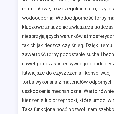
materiałowe, a szczególnie na to, czy jes
wodoodporna. Wodoodporność torby m
kluczowe znaczenie zwłaszcza podczas
niesprzyjających warunków atmosferyczn
takich jak deszcz czy śnieg. Dzięki temu
zawartość torby pozostanie sucha i bez
nawet podczas intensywnego opadu desz
łatwiejsze do czyszczenia i konserwacji
torba wykonana z materiałów odpornych n
uszkodzenia mechaniczne. Warto równie
kieszenie lub przegródki, które umożliwi
Taka funkcjonalność pozwoli nam szybko