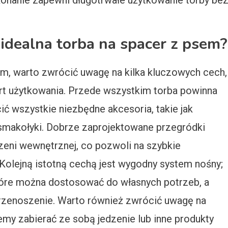
onanie zapewni długotrwałe użytkowanie torby be
idealna torba na spacer z psem?
em, warto zwrócić uwagę na kilka kluczowych cech,
t użytkowania. Przede wszystkim torba powinna
ć wszystkie niezbędne akcesoria, takie jak
smakołyki. Dobrze zaprojektowane przegródki
zeni wewnętrznej, co pozwoli na szybkie
Kolejną istotną cechą jest wygodny system nośny;
tóre można dostosować do własnych potrzeb, a
przenoszenie. Warto również zwrócić uwagę na
jemy zabierać ze sobą jedzenie lub inne produkty