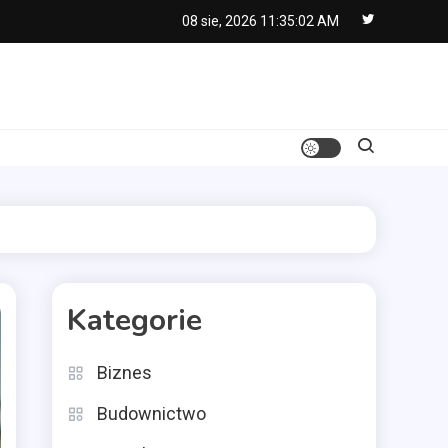
08 sie, 2026
11:35:03 AM
Kategorie
Biznes
Budownictwo