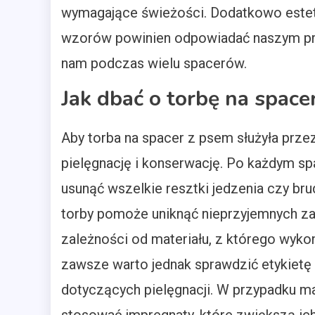
wymagające świeżości. Dodatkowo estety
wzorów powinien odpowiadać naszym pre
nam podczas wielu spacerów.
Jak dbać o torbę na space
Aby torba na spacer z psem służyła przez
pielęgnację i konserwację. Po każdym sp
usunąć wszelkie resztki jedzenia czy br
torby pomoże uniknąć nieprzyjemnych za
zależności od materiału, z którego wykon
zawsze warto jednak sprawdzić etykietę 
dotyczących pielęgnacji. W przypadku m