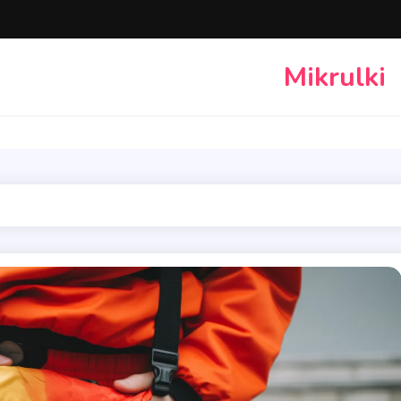
Mikrulki