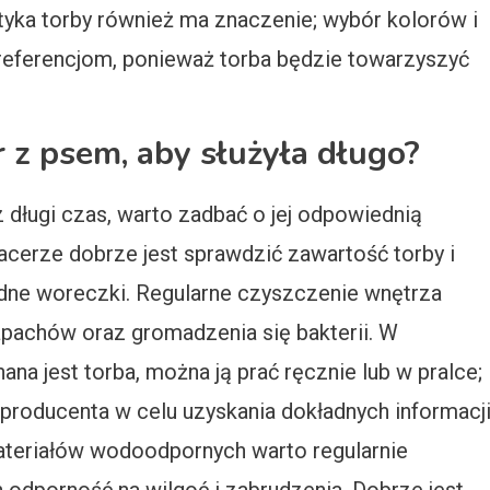
ka torby również ma znaczenie; wybór kolorów i
ferencjom, ponieważ torba będzie towarzyszyć
r z psem, aby służyła długo?
 długi czas, warto zadbać o jej odpowiednią
acerze dobrze jest sprawdzić zawartość torby i
udne woreczki. Regularne czyszczenie wnętrza
pachów oraz gromadzenia się bakterii. W
ana jest torba, można ją prać ręcznie lub w pralce;
producenta w celu uzyskania dokładnych informacj
ateriałów wodoodpornych warto regularnie