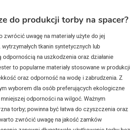
ze do produkcji torby na spacer?
o zwrócić uwagę na materiały użyte do jej
z wytrzymałych tkanin syntetycznych lub
żą odpornością na uszkodzenia oraz działanie
ster to popularne materiały stosowane w produkcj
ekkość oraz odporność na wodę i zabrudzenia. Z
rym wyborem dla osób preferujących ekologiczne
ej mniejszej odporności na wilgoć. Ważnym
na torby; powinna być łatwa do czyszczenia oraz
 warto zwrócić uwagę na jakość zamków