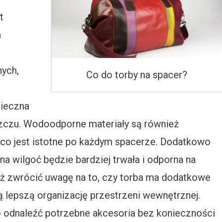
t
a
ych,
Co do torby na spacer?
pieczna
czu. Wodoodporne materiały są również
, co jest istotne po każdym spacerze. Dodatkowo
a wilgoć będzie bardziej trwała i odporna na
ż zwrócić uwagę na to, czy torba ma dodatkowe
ą lepszą organizację przestrzeni wewnętrznej.
 odnaleźć potrzebne akcesoria bez konieczności