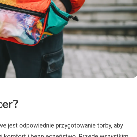
cer?
we jest odpowiednie przygotowanie torby, aby
i komfort i bezpieczeństwo. Przede wszystkim