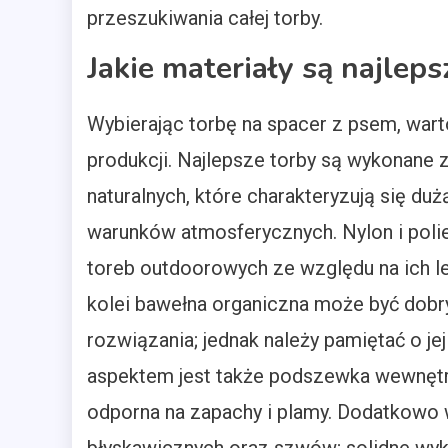
przeszukiwania całej torby.
Jakie materiały są najleps
Wybierając torbę na spacer z psem, wart
produkcji. Najlepsze torby są wykonane 
naturalnych, które charakteryzują się du
warunków atmosferycznych. Nylon i polie
toreb outdoorowych ze względu na ich l
kolei bawełna organiczna może być dob
rozwiązania; jednak należy pamiętać o j
aspektem jest także podszewka wewnętrz
odporna na zapachy i plamy. Dodatkowo