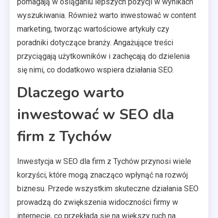
pomagają w osiąganiu lepszych pozycji w wynikach
wyszukiwania. Również warto inwestować w content
marketing, tworząc wartościowe artykuły czy
poradniki dotyczące branży. Angażujące treści
przyciągają użytkowników i zachęcają do dzielenia
się nimi, co dodatkowo wspiera działania SEO.
Dlaczego warto
inwestować w SEO dla
firm z Tychów
Inwestycja w SEO dla firm z Tychów przynosi wiele
korzyści, które mogą znacząco wpłynąć na rozwój
biznesu. Przede wszystkim skuteczne działania SEO
prowadzą do zwiększenia widoczności firmy w
internecie, co przekłada się na większy ruch na