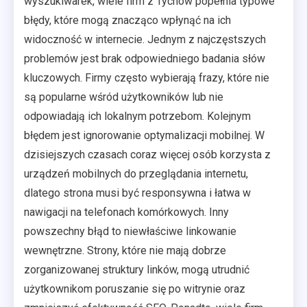
wyszukiwarek, wiele firm z Tychów popełnia typowe
błędy, które mogą znacząco wpłynąć na ich
widoczność w internecie. Jednym z najczęstszych
problemów jest brak odpowiedniego badania słów
kluczowych. Firmy często wybierają frazy, które nie
są popularne wśród użytkowników lub nie
odpowiadają ich lokalnym potrzebom. Kolejnym
błędem jest ignorowanie optymalizacji mobilnej. W
dzisiejszych czasach coraz więcej osób korzysta z
urządzeń mobilnych do przeglądania internetu,
dlatego strona musi być responsywna i łatwa w
nawigacji na telefonach komórkowych. Inny
powszechny błąd to niewłaściwe linkowanie
wewnętrzne. Strony, które nie mają dobrze
zorganizowanej struktury linków, mogą utrudnić
użytkownikom poruszanie się po witrynie oraz