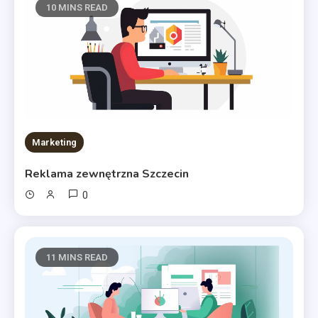
10 MINS READ
Marketing
Reklama zewnętrzna Szczecin
0
11 MINS READ