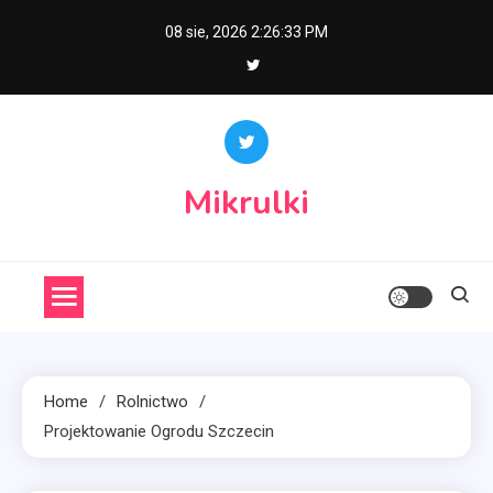
Skip
08 sie, 2026
2:26:34 PM
to
content
Mikrulki
Home
Rolnictwo
Projektowanie Ogrodu Szczecin