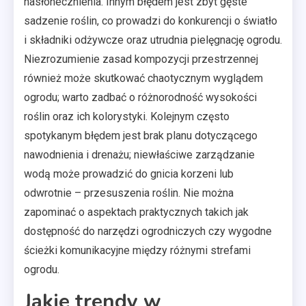
nasłonecznienia. Innym błędem jest zbyt gęste
sadzenie roślin, co prowadzi do konkurencji o światło
i składniki odżywcze oraz utrudnia pielęgnację ogrodu.
Niezrozumienie zasad kompozycji przestrzennej
również może skutkować chaotycznym wyglądem
ogrodu; warto zadbać o różnorodność wysokości
roślin oraz ich kolorystyki. Kolejnym często
spotykanym błędem jest brak planu dotyczącego
nawodnienia i drenażu; niewłaściwe zarządzanie
wodą może prowadzić do gnicia korzeni lub
odwrotnie – przesuszenia roślin. Nie można
zapominać o aspektach praktycznych takich jak
dostępność do narzędzi ogrodniczych czy wygodne
ścieżki komunikacyjne między różnymi strefami
ogrodu.
Jakie trendy w