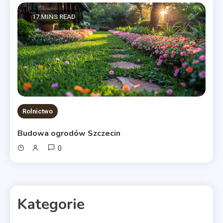
17 MINS READ
Rolnictwo
Budowa ogrodów Szczecin
0
Kategorie