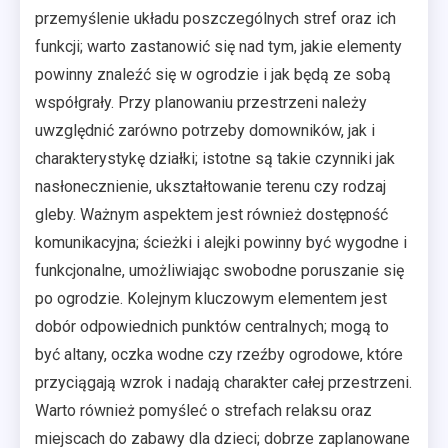
przemyślenie układu poszczególnych stref oraz ich
funkcji; warto zastanowić się nad tym, jakie elementy
powinny znaleźć się w ogrodzie i jak będą ze sobą
współgrały. Przy planowaniu przestrzeni należy
uwzględnić zarówno potrzeby domowników, jak i
charakterystykę działki; istotne są takie czynniki jak
nasłonecznienie, ukształtowanie terenu czy rodzaj
gleby. Ważnym aspektem jest również dostępność
komunikacyjna; ścieżki i alejki powinny być wygodne i
funkcjonalne, umożliwiając swobodne poruszanie się
po ogrodzie. Kolejnym kluczowym elementem jest
dobór odpowiednich punktów centralnych; mogą to
być altany, oczka wodne czy rzeźby ogrodowe, które
przyciągają wzrok i nadają charakter całej przestrzeni.
Warto również pomyśleć o strefach relaksu oraz
miejscach do zabawy dla dzieci; dobrze zaplanowane