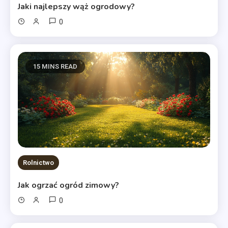
Jaki najlepszy wąż ogrodowy?
0
15 MINS READ
Rolnictwo
Jak ogrzać ogród zimowy?
0