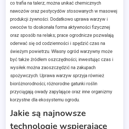
co trafia na talerz; można unikać chemicznych
nawozów oraz pestycydów stosowanych w masowej
produkcji żywności. Dodatkowo uprawa warzyw i
owoców to doskonała forma aktywności fizycznej
oraz sposób na relaks; prace ogrodnicze pozwalają
oderwać się od codzienności i spędzić czas na
świeżym powietrzu. Własny ogród warzywny może
być także źródłem oszczędności; inwestując czas i
wysiłek można zaoszczędzić na zakupach
spożywczych. Uprawa warzyw sprzyja również
bioróżnorodności; różnorodne gatunki roślin
przyciągają owady zapylające oraz inne organizmy
korzystne dla ekosystemu ogrodu.
Jakie są najnowsze
technologie wspierające