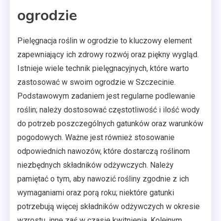
ogrodzie
Pielęgnacja roślin w ogrodzie to kluczowy element
zapewniający ich zdrowy rozwój oraz piękny wygląd.
Istnieje wiele technik pielęgnacyjnych, które warto
zastosować w swoim ogrodzie w Szczecinie.
Podstawowym zadaniem jest regularne podlewanie
roślin; należy dostosować częstotliwość i ilość wody
do potrzeb poszczególnych gatunków oraz warunków
pogodowych. Ważne jest również stosowanie
odpowiednich nawozów, które dostarczą roślinom
niezbędnych składników odżywczych. Należy
pamiętać o tym, aby nawozić rośliny zgodnie z ich
wymaganiami oraz porą roku; niektóre gatunki
potrzebują więcej składników odżywczych w okresie
wzrostu, inne zaś w czasie kwitnienia. Kolejnym