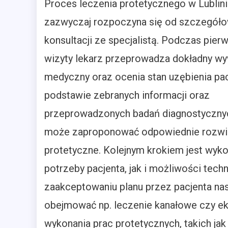
Proces leczenia protetycznego w Lublin
zazwyczaj rozpoczyna się od szczegóło
konsultacji ze specjalistą. Podczas pier
wizyty lekarz przeprowadza dokładny w
medyczny oraz ocenia stan uzębienia pac
podstawie zebranych informacji oraz
przeprowadzonych badań diagnostycznyc
może zaproponować odpowiednie rozwi
protetyczne. Kolejnym krokiem jest wyko
potrzeby pacjenta, jak i możliwości tec
zaakceptowaniu planu przez pacjenta na
obejmować np. leczenie kanałowe czy ek
wykonania prac protetycznych, takich ja