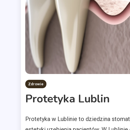
Zdrowie
Protetyka Lublin
Protetyka w Lublinie to dziedzina stomato
estetyki uzębienia pacjentów. W Lublinie