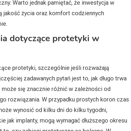
zny. Warto jednak pamiętać, że inwestycja w
ą jakość życia oraz komfort codziennych
ie.
nia dotyczące protetyki w
ące protetyki, szczególnie jeśli rozważają
jczęściej zadawanych pytań jest to, jak długo trwa
 może się znacznie różnić w zależności od
go rozwiązania. W przypadku prostych koron czas
że wynosić od kilku dni do kilku tygodni,
akie jak implanty, mogą wymagać dłuższego okresu