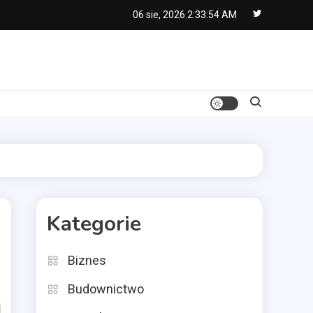
06 sie, 2026
2:33:55 AM
Kategorie
Biznes
Budownictwo