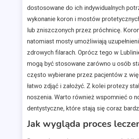
dostosowane do ich indywidualnych potrz
wykonanie koron i mostów protetycznyc
lub zniszczonych przez próchnicę. Koro
natomiast mosty umożliwiają uzupełnie
zdrowych filarach. Oprócz tego w Lublin
mogą być stosowane zarówno u osób star
często wybierane przez pacjentów z wię
łatwo zdjąć i założyć. Z kolei protezy st
noszenia. Warto również wspomnieć o no
dentystyczne, które stają się coraz bar
Jak wygląda proces lecze