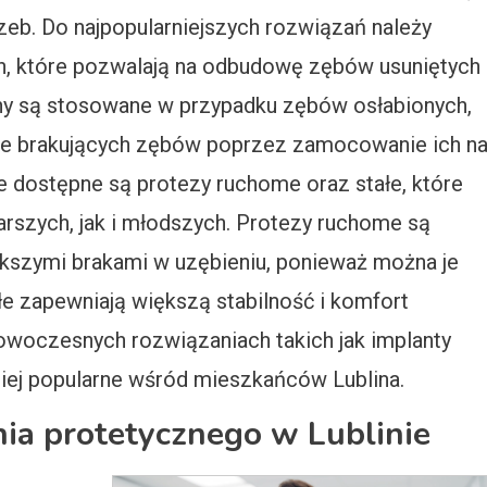
eb. Do najpopularniejszych rozwiązań należy
h, które pozwalają na odbudowę zębów usuniętych
ny są stosowane w przypadku zębów osłabionych,
nie brakujących zębów poprzez zamocowanie ich n
ie dostępne są protezy ruchome oraz stałe, które
szych, jak i młodszych. Protezy ruchome są
kszymi brakami w uzębieniu, ponieważ można je
ałe zapewniają większą stabilność i komfort
woczesnych rozwiązaniach takich jak implanty
dziej popularne wśród mieszkańców Lublina.
nia protetycznego w Lublinie