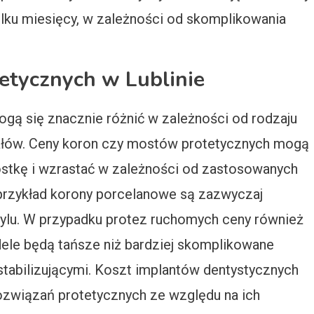
ilku miesięcy, w zależności od skomplikowania
tetycznych w Lublinie
ogą się znacznie różnić w zależności od rodzaju
ałów. Ceny koron czy mostów protetycznych mogą
nostkę i wzrastać w zależności od zastosowanych
 przykład korony porcelanowe są zazwyczaj
rylu. W przypadku protez ruchomych ceny również
le będą tańsze niż bardziej skomplikowane
tabilizującymi. Koszt implantów dentystycznych
rozwiązań protetycznych ze względu na ich