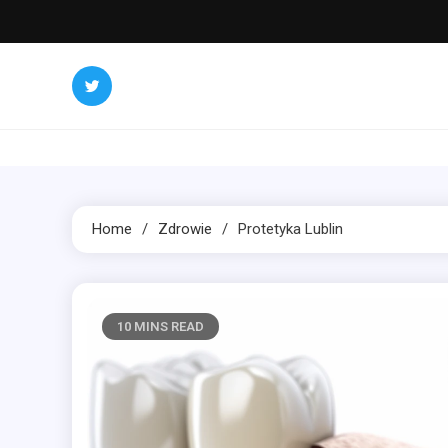
Skip
to
content
Home
Zdrowie
Protetyka Lublin
10 MINS READ