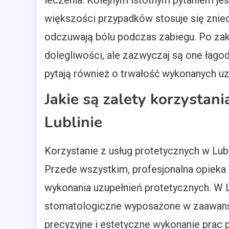
leczenia. Kolejnym istotnym pytaniem jes
większości przypadków stosuje się zniec
odczuwają bólu podczas zabiegu. Po za
dolegliwości, ale zazwyczaj są one łagod
pytają również o trwałość wykonanych uz
Jakie są zalety korzystan
Lublinie
Korzystanie z usług protetycznych w Lubl
Przede wszystkim, profesjonalna opieka
wykonania uzupełnień protetycznych. W L
stomatologiczne wyposażone w zaawanso
precyzyjne i estetyczne wykonanie prac 