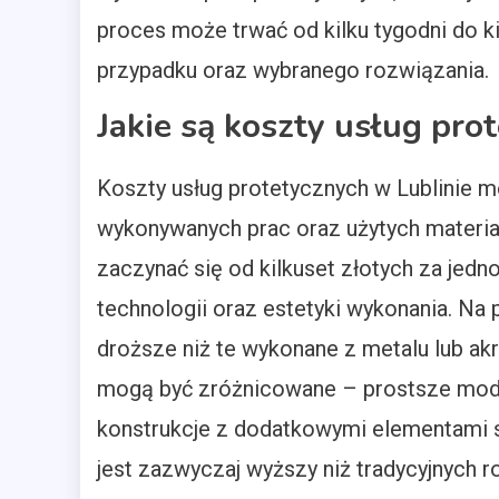
proces może trwać od kilku tygodni do k
przypadku oraz wybranego rozwiązania.
Jakie są koszty usług pro
Koszty usług protetycznych w Lublinie m
wykonywanych prac oraz użytych materi
zaczynać się od kilkuset złotych za jed
technologii oraz estetyki wykonania. Na
droższe niż te wykonane z metalu lub ak
mogą być zróżnicowane – prostsze mode
konstrukcje z dodatkowymi elementami s
jest zazwyczaj wyższy niż tradycyjnych 