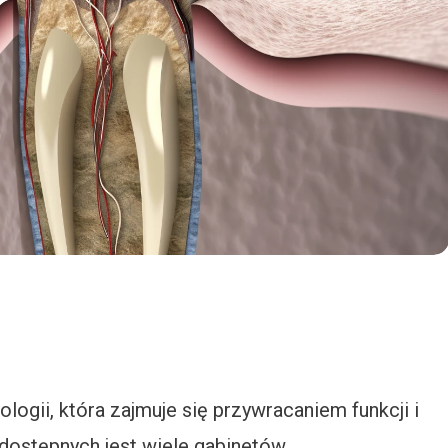
logii, która zajmuje się przywracaniem funkcji i
 dostępnych jest wiele gabinetów