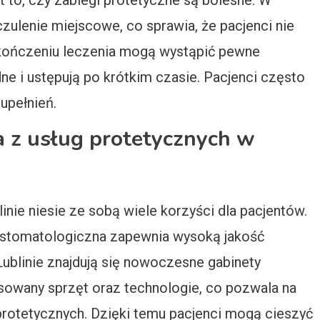
t to, czy zabiegi protetyczne są bolesne. W
zulenie miejscowe, co sprawia, że pacjenci nie
kończeniu leczenia mogą wystąpić pewne
ne i ustępują po krótkim czasie. Pacjenci często
upełnień.
ia z usług protetycznych w
inie niesie ze sobą wiele korzyści dla pacjentów.
 stomatologiczna zapewnia wysoką jakość
ublinie znajdują się nowoczesne gabinety
wany sprzęt oraz technologie, co pozwala na
protetycznych. Dzięki temu pacjenci mogą cieszyć